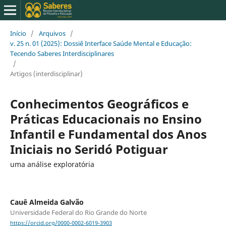
Início
/
Arquivos
/
v. 25 n. 01 (2025): Dossiê Interface Saúde Mental e Educação:
Tecendo Saberes Interdisciplinares
/
Artigos (interdisciplinar)
Conhecimentos Geográficos e
Práticas Educacionais no Ensino
Infantil e Fundamental dos Anos
Iniciais no Seridó Potiguar
uma análise exploratória
Cauê Almeida Galvão
Universidade Federal do Rio Grande do Norte
https://orcid.org/0000-0002-6019-3903