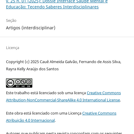
v. 25 n. 01 (2025): Dossiê Interface Saúde Mental e
Educação: Tecendo Saberes Interdisciplinares
Seção
Artigos (interdisciplinar)
Licença
Copyright (c) 2025 Cauê Almeida Galvão, Fernando de Assis Silva,
Rayra Kelly Araújo dos Santos
Este trabalho está licenciado sob uma licença
Creative Commons
Attribution-NonCommercial-ShareAlike 4.0 International License
.
Este obra está licenciado com uma Licença
Creative Commons
Atribuição 4.0 Internacional
.
Autores que publicam nesta revista concordam com os seguintes