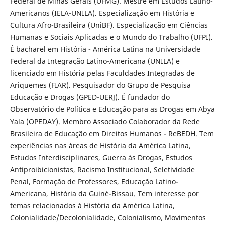
Federal de Minas Gerais (UFMG). Mestre em Estudos Latino-
Americanos (IELA-UNILA). Especialização em História e
Cultura Afro-Brasileira (UniBF). Especialização em Ciências
Humanas e Sociais Aplicadas e o Mundo do Trabalho (UFPI).
É bacharel em História - América Latina na Universidade
Federal da Integração Latino-Americana (UNILA) e
licenciado em História pelas Faculdades Integradas de
Ariquemes (FIAR). Pesquisador do Grupo de Pesquisa
Educação e Drogas (GPED-UERJ). É fundador do
Observatório de Política e Educação para as Drogas em Abya
Yala (OPEDAY). Membro Associado Colaborador da Rede
Brasileira de Educação em Direitos Humanos - ReBEDH. Tem
experiências nas áreas de História da América Latina,
Estudos Interdisciplinares, Guerra às Drogas, Estudos
Antiproibicionistas, Racismo Institucional, Seletividade
Penal, Formação de Professores, Educação Latino-
Americana, História da Guiné-Bissau. Tem interesse por
temas relacionados à História da América Latina,
Colonialidade/Decolonialidade, Colonialismo, Movimentos