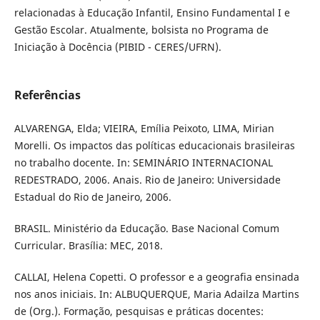
relacionadas à Educação Infantil, Ensino Fundamental I e
Gestão Escolar. Atualmente, bolsista no Programa de
Iniciação à Docência (PIBID - CERES/UFRN).
Referências
ALVARENGA, Elda; VIEIRA, Emília Peixoto, LIMA, Mirian
Morelli. Os impactos das políticas educacionais brasileiras
no trabalho docente. In: SEMINÁRIO INTERNACIONAL
REDESTRADO, 2006. Anais. Rio de Janeiro: Universidade
Estadual do Rio de Janeiro, 2006.
BRASIL. Ministério da Educação. Base Nacional Comum
Curricular. Brasília: MEC, 2018.
CALLAI, Helena Copetti. O professor e a geografia ensinada
nos anos iniciais. In: ALBUQUERQUE, Maria Adailza Martins
de (Org.). Formação, pesquisas e práticas docentes: