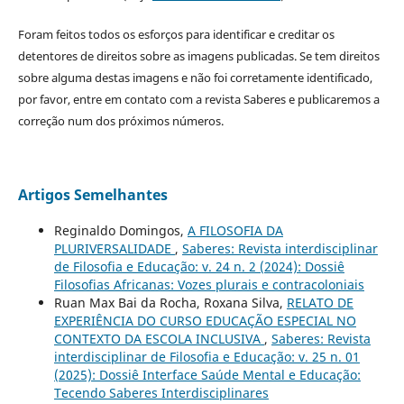
Foram feitos todos os esforços para identificar e creditar os
detentores de direitos sobre as imagens publicadas. Se tem direitos
sobre alguma destas imagens e não foi corretamente identificado,
por favor, entre em contato com a revista Saberes e publicaremos a
correção num dos próximos números.
Artigos Semelhantes
Reginaldo Domingos,
A FILOSOFIA DA
PLURIVERSALIDADE
,
Saberes: Revista interdisciplinar
de Filosofia e Educação: v. 24 n. 2 (2024): Dossiê
Filosofias Africanas: Vozes plurais e contracoloniais
Ruan Max Bai da Rocha, Roxana Silva,
RELATO DE
EXPERIÊNCIA DO CURSO EDUCAÇÃO ESPECIAL NO
CONTEXTO DA ESCOLA INCLUSIVA
,
Saberes: Revista
interdisciplinar de Filosofia e Educação: v. 25 n. 01
(2025): Dossiê Interface Saúde Mental e Educação:
Tecendo Saberes Interdisciplinares