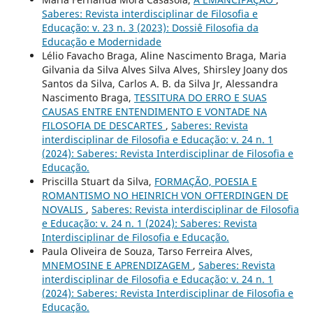
Saberes: Revista interdisciplinar de Filosofia e
Educação: v. 23 n. 3 (2023): Dossiê Filosofia da
Educação e Modernidade
Lélio Favacho Braga, Aline Nascimento Braga, Maria
Gilvania da Silva Alves Silva Alves, Shirsley Joany dos
Santos da Silva, Carlos A. B. da Silva Jr, Alessandra
Nascimento Braga,
TESSITURA DO ERRO E SUAS
CAUSAS ENTRE ENTENDIMENTO E VONTADE NA
FILOSOFIA DE DESCARTES
,
Saberes: Revista
interdisciplinar de Filosofia e Educação: v. 24 n. 1
(2024): Saberes: Revista Interdisciplinar de Filosofia e
Educação.
Priscilla Stuart da Silva,
FORMAÇÃO, POESIA E
ROMANTISMO NO HEINRICH VON OFTERDINGEN DE
NOVALIS
,
Saberes: Revista interdisciplinar de Filosofia
e Educação: v. 24 n. 1 (2024): Saberes: Revista
Interdisciplinar de Filosofia e Educação.
Paula Oliveira de Souza, Tarso Ferreira Alves,
MNEMOSINE E APRENDIZAGEM
,
Saberes: Revista
interdisciplinar de Filosofia e Educação: v. 24 n. 1
(2024): Saberes: Revista Interdisciplinar de Filosofia e
Educação.