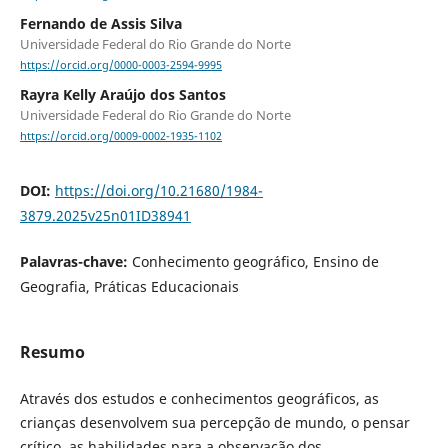
Fernando de Assis Silva
Universidade Federal do Rio Grande do Norte
https://orcid.org/0000-0003-2594-9995
Rayra Kelly Araújo dos Santos
Universidade Federal do Rio Grande do Norte
https://orcid.org/0009-0002-1935-1102
DOI:
https://doi.org/10.21680/1984-
3879.2025v25n01ID38941
Palavras-chave:
Conhecimento geográfico, Ensino de
Geografia, Práticas Educacionais
Resumo
Através dos estudos e conhecimentos geográficos, as
crianças desenvolvem sua percepção de mundo, o pensar
crítico, as habilidades para a observação dos