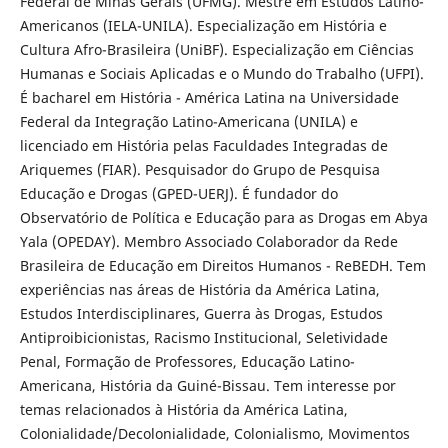
Federal de Minas Gerais (UFMG). Mestre em Estudos Latino-
Americanos (IELA-UNILA). Especialização em História e
Cultura Afro-Brasileira (UniBF). Especialização em Ciências
Humanas e Sociais Aplicadas e o Mundo do Trabalho (UFPI).
É bacharel em História - América Latina na Universidade
Federal da Integração Latino-Americana (UNILA) e
licenciado em História pelas Faculdades Integradas de
Ariquemes (FIAR). Pesquisador do Grupo de Pesquisa
Educação e Drogas (GPED-UERJ). É fundador do
Observatório de Política e Educação para as Drogas em Abya
Yala (OPEDAY). Membro Associado Colaborador da Rede
Brasileira de Educação em Direitos Humanos - ReBEDH. Tem
experiências nas áreas de História da América Latina,
Estudos Interdisciplinares, Guerra às Drogas, Estudos
Antiproibicionistas, Racismo Institucional, Seletividade
Penal, Formação de Professores, Educação Latino-
Americana, História da Guiné-Bissau. Tem interesse por
temas relacionados à História da América Latina,
Colonialidade/Decolonialidade, Colonialismo, Movimentos