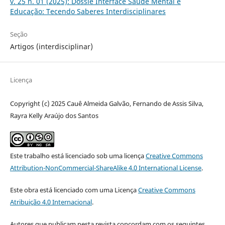
v. 25 n. 01 (2025): Dossiê Interface Saúde Mental e
Educação: Tecendo Saberes Interdisciplinares
Seção
Artigos (interdisciplinar)
Licença
Copyright (c) 2025 Cauê Almeida Galvão, Fernando de Assis Silva,
Rayra Kelly Araújo dos Santos
Este trabalho está licenciado sob uma licença
Creative Commons
Attribution-NonCommercial-ShareAlike 4.0 International License
.
Este obra está licenciado com uma Licença
Creative Commons
Atribuição 4.0 Internacional
.
Autores que publicam nesta revista concordam com os seguintes