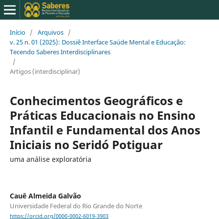
Início
/
Arquivos
/
v. 25 n. 01 (2025): Dossiê Interface Saúde Mental e Educação:
Tecendo Saberes Interdisciplinares
/
Artigos (interdisciplinar)
Conhecimentos Geográficos e
Práticas Educacionais no Ensino
Infantil e Fundamental dos Anos
Iniciais no Seridó Potiguar
uma análise exploratória
Cauê Almeida Galvão
Universidade Federal do Rio Grande do Norte
https://orcid.org/0000-0002-6019-3903