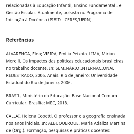
relacionadas à Educação Infantil, Ensino Fundamental I e
Gestão Escolar. Atualmente, bolsista no Programa de
Iniciação à Docência (PIBID - CERES/UFRN).
Referências
ALVARENGA, Elda; VIEIRA, Emília Peixoto, LIMA, Mirian
Morelli. Os impactos das políticas educacionais brasileiras
no trabalho docente. In: SEMINÁRIO INTERNACIONAL
REDESTRADO, 2006. Anais. Rio de Janeiro: Universidade
Estadual do Rio de Janeiro, 2006.
BRASIL. Ministério da Educação. Base Nacional Comum
Curricular. Brasília: MEC, 2018.
CALLAI, Helena Copetti. O professor e a geografia ensinada
nos anos iniciais. In: ALBUQUERQUE, Maria Adailza Martins
de (Org.). Formação, pesquisas e práticas docentes: