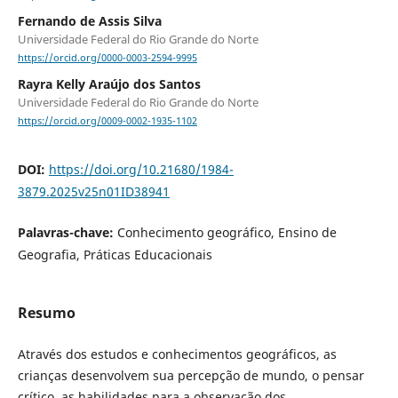
Fernando de Assis Silva
Universidade Federal do Rio Grande do Norte
https://orcid.org/0000-0003-2594-9995
Rayra Kelly Araújo dos Santos
Universidade Federal do Rio Grande do Norte
https://orcid.org/0009-0002-1935-1102
DOI:
https://doi.org/10.21680/1984-
3879.2025v25n01ID38941
Palavras-chave:
Conhecimento geográfico, Ensino de
Geografia, Práticas Educacionais
Resumo
Através dos estudos e conhecimentos geográficos, as
crianças desenvolvem sua percepção de mundo, o pensar
crítico, as habilidades para a observação dos