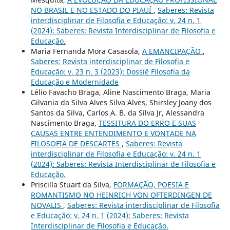
NO BRASIL E NO ESTADO DO PIAUÍ
,
Saberes: Revista
interdisciplinar de Filosofia e Educação: v. 24 n. 1
(2024): Saberes: Revista Interdisciplinar de Filosofia e
Educação.
Maria Fernanda Mora Casasola,
A EMANCIPAÇÃO
,
Saberes: Revista interdisciplinar de Filosofia e
Educação: v. 23 n. 3 (2023): Dossiê Filosofia da
Educação e Modernidade
Lélio Favacho Braga, Aline Nascimento Braga, Maria
Gilvania da Silva Alves Silva Alves, Shirsley Joany dos
Santos da Silva, Carlos A. B. da Silva Jr, Alessandra
Nascimento Braga,
TESSITURA DO ERRO E SUAS
CAUSAS ENTRE ENTENDIMENTO E VONTADE NA
FILOSOFIA DE DESCARTES
,
Saberes: Revista
interdisciplinar de Filosofia e Educação: v. 24 n. 1
(2024): Saberes: Revista Interdisciplinar de Filosofia e
Educação.
Priscilla Stuart da Silva,
FORMAÇÃO, POESIA E
ROMANTISMO NO HEINRICH VON OFTERDINGEN DE
NOVALIS
,
Saberes: Revista interdisciplinar de Filosofia
e Educação: v. 24 n. 1 (2024): Saberes: Revista
Interdisciplinar de Filosofia e Educação.