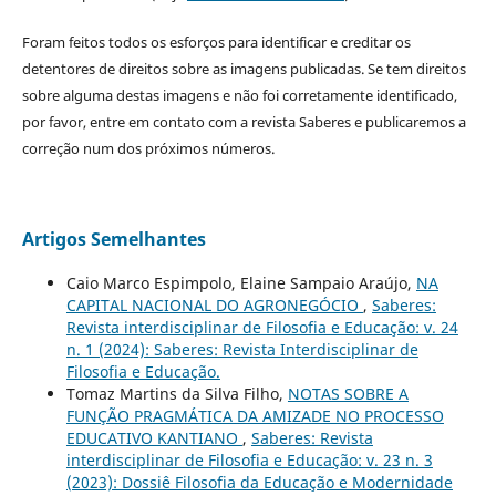
Foram feitos todos os esforços para identificar e creditar os
detentores de direitos sobre as imagens publicadas. Se tem direitos
sobre alguma destas imagens e não foi corretamente identificado,
por favor, entre em contato com a revista Saberes e publicaremos a
correção num dos próximos números.
Artigos Semelhantes
Caio Marco Espimpolo, Elaine Sampaio Araújo,
NA
CAPITAL NACIONAL DO AGRONEGÓCIO
,
Saberes:
Revista interdisciplinar de Filosofia e Educação: v. 24
n. 1 (2024): Saberes: Revista Interdisciplinar de
Filosofia e Educação.
Tomaz Martins da Silva Filho,
NOTAS SOBRE A
FUNÇÃO PRAGMÁTICA DA AMIZADE NO PROCESSO
EDUCATIVO KANTIANO
,
Saberes: Revista
interdisciplinar de Filosofia e Educação: v. 23 n. 3
(2023): Dossiê Filosofia da Educação e Modernidade