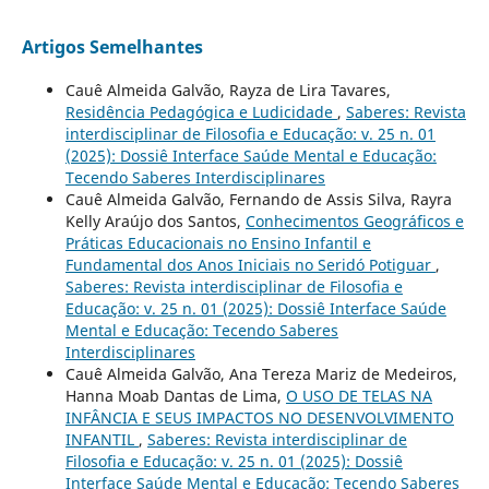
Artigos Semelhantes
Cauê Almeida Galvão, Rayza de Lira Tavares,
Residência Pedagógica e Ludicidade
,
Saberes: Revista
interdisciplinar de Filosofia e Educação: v. 25 n. 01
(2025): Dossiê Interface Saúde Mental e Educação:
Tecendo Saberes Interdisciplinares
Cauê Almeida Galvão, Fernando de Assis Silva, Rayra
Kelly Araújo dos Santos,
Conhecimentos Geográficos e
Práticas Educacionais no Ensino Infantil e
Fundamental dos Anos Iniciais no Seridó Potiguar
,
Saberes: Revista interdisciplinar de Filosofia e
Educação: v. 25 n. 01 (2025): Dossiê Interface Saúde
Mental e Educação: Tecendo Saberes
Interdisciplinares
Cauê Almeida Galvão, Ana Tereza Mariz de Medeiros,
Hanna Moab Dantas de Lima,
O USO DE TELAS NA
INFÂNCIA E SEUS IMPACTOS NO DESENVOLVIMENTO
INFANTIL
,
Saberes: Revista interdisciplinar de
Filosofia e Educação: v. 25 n. 01 (2025): Dossiê
Interface Saúde Mental e Educação: Tecendo Saberes