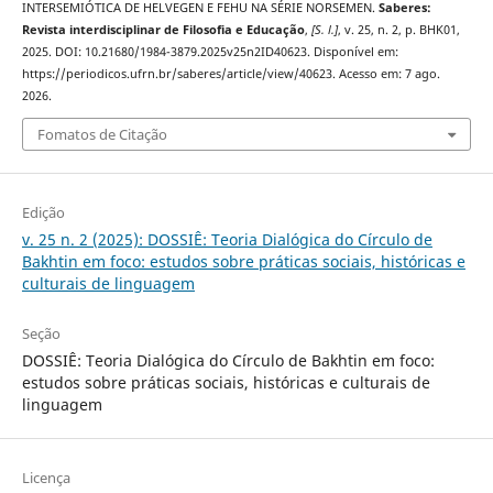
INTERSEMIÓTICA DE HELVEGEN E FEHU NA SÉRIE NORSEMEN.
Saberes:
Revista interdisciplinar de Filosofia e Educação
,
[S. l.]
, v. 25, n. 2, p. BHK01,
2025. DOI: 10.21680/1984-3879.2025v25n2ID40623. Disponível em:
https://periodicos.ufrn.br/saberes/article/view/40623. Acesso em: 7 ago.
2026.
Fomatos de Citação
Edição
v. 25 n. 2 (2025): DOSSIÊ: Teoria Dialógica do Círculo de
Bakhtin em foco: estudos sobre práticas sociais, históricas e
culturais de linguagem
Seção
DOSSIÊ: Teoria Dialógica do Círculo de Bakhtin em foco:
estudos sobre práticas sociais, históricas e culturais de
linguagem
Licença