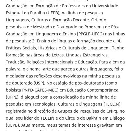
Graduação em Formação de Professores da Universidade
Estadual da Paraíba (UEPB), na linha de pesquisa
Linguagens, Culturas e Formação Docente. Oriento
pesquisas de Mestrado e Doutorado no Programa de Pós-
Graduação em Linguagem e Ensino (PPGLE-UFCG) nas linhas
de pesquisa: 3. Ensino de línguas e formação docente e, 4.
Práticas Sociais, Históricas e Culturais de Linguagem. Tenho
formação nas áreas de Letras, Línguas Estrangeiras,
Tradução, Relações Internacionais e Educação. Para além da
palavra, o cinema, arte que agrega outras linguagens, foi o
mediador das reflexões desenvolvidas na minha pesquisa
de doutorado (USP). No estágio de pós-doutorado (como
bolsista PNPD-CAPES-MEC) em Educação Contemporânea
(UFPE), dialoguei com a consolidação da minha linha de
pesquisa em Tecnologias, Culturas e Linguagens (TECLIN),
registrada no diretório de Grupos de Pesquisas do CNPq, no
qual sou líder do TECLIN e do Círculo de Bakhtin em Diálogo
(UEPB). Atualmente, meus temas de interesse gravitam em