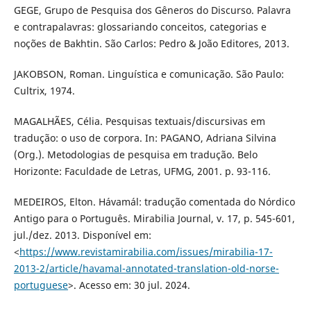
GEGE, Grupo de Pesquisa dos Gêneros do Discurso. Palavra
e contrapalavras: glossariando conceitos, categorias e
noções de Bakhtin. São Carlos: Pedro & João Editores, 2013.
JAKOBSON, Roman. Linguística e comunicação. São Paulo:
Cultrix, 1974.
MAGALHÃES, Célia. Pesquisas textuais/discursivas em
tradução: o uso de corpora. In: PAGANO, Adriana Silvina
(Org.). Metodologias de pesquisa em tradução. Belo
Horizonte: Faculdade de Letras, UFMG, 2001. p. 93-116.
MEDEIROS, Elton. Hávamál: tradução comentada do Nórdico
Antigo para o Português. Mirabilia Journal, v. 17, p. 545-601,
jul./dez. 2013. Disponível em:
<
https://www.revistamirabilia.com/issues/mirabilia-17-
2013-2/article/havamal-annotated-translation-old-norse-
portuguese
>. Acesso em: 30 jul. 2024.