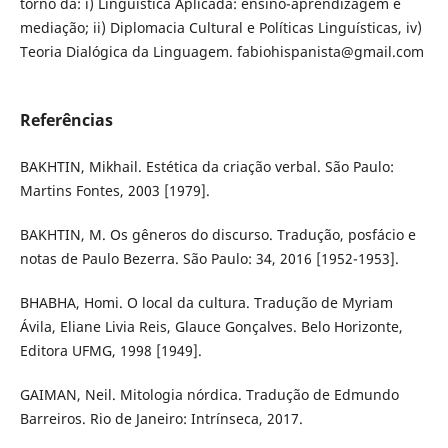
torno da: i) Linguística Aplicada: ensino-aprendizagem e
mediação; ii) Diplomacia Cultural e Políticas Linguísticas, iv)
Teoria Dialógica da Linguagem. fabiohispanista@gmail.com
Referências
BAKHTIN, Mikhail. Estética da criação verbal. São Paulo:
Martins Fontes, 2003 [1979].
BAKHTIN, M. Os gêneros do discurso. Tradução, posfácio e
notas de Paulo Bezerra. São Paulo: 34, 2016 [1952-1953].
BHABHA, Homi. O local da cultura. Tradução de Myriam
Ávila, Eliane Livia Reis, Glauce Gonçalves. Belo Horizonte,
Editora UFMG, 1998 [1949].
GAIMAN, Neil. Mitologia nórdica. Tradução de Edmundo
Barreiros. Rio de Janeiro: Intrínseca, 2017.