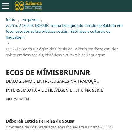
Início
/
Arquivos
/
v. 25 n. 2 (2025): DOSSIÊ: Teoria Dialógica do Círculo de Bakhtin em
foco: estudos sobre práticas sociais, históricas e culturais de
linguagem
/
DOSSIÊ: Teoria Dialógica do Círculo de Bakhtin em foco: estudos
sobre práticas sociais, históricas e culturais de linguagem
ECOS DE MÍMISBRUNNR
DIALOGISMO E ENTRE-LUGARES NA TRADUÇÃO
INTERSEMIÓTICA DE HELVEGEN E FEHU NA SÉRIE
NORSEMEN
Déborah Letícia Ferreira de Sousa
Programa de Pós-Graduação em Linguagem e Ensino - UFCG