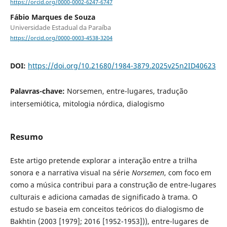
https://orcid.org/0000-0002-6247-6747
Fábio Marques de Souza
Universidade Estadual da Paraíba
https://orcid.org/0000-0003-4538-3204
DOI:
https://doi.org/10.21680/1984-3879.2025v25n2ID40623
Palavras-chave:
Norsemen, entre-lugares, tradução
intersemiótica, mitologia nórdica, dialogismo
Resumo
Este artigo pretende explorar a interação entre a trilha
sonora e a narrativa visual na série
Norsemen
, com foco em
como a música contribui para a construção de entre-lugares
culturais e adiciona camadas de significado à trama. O
estudo se baseia em conceitos teóricos do dialogismo de
Bakhtin (2003 [1979]; 2016 [1952-1953])), entre-lugares de