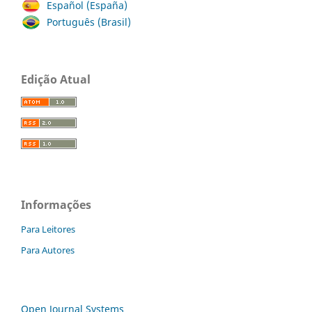
Español (España)
Português (Brasil)
Edição Atual
Informações
Para Leitores
Para Autores
Open Journal Systems