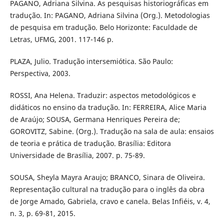
PAGANO, Adriana Silvina. As pesquisas historiográficas em
tradução. In: PAGANO, Adriana Silvina (Org.). Metodologias
de pesquisa em tradução. Belo Horizonte: Faculdade de
Letras, UFMG, 2001. 117-146 p.
PLAZA, Julio. Tradução intersemiótica. São Paulo:
Perspectiva, 2003.
ROSSI, Ana Helena. Traduzir: aspectos metodológicos e
didáticos no ensino da tradução. In: FERREIRA, Alice Maria
de Araújo; SOUSA, Germana Henriques Pereira de;
GOROVITZ, Sabine. (Org.). Tradução na sala de aula: ensaios
de teoria e prática de tradução. Brasília: Editora
Universidade de Brasília, 2007. p. 75-89.
SOUSA, Sheyla Mayra Araujo; BRANCO, Sinara de Oliveira.
Representação cultural na tradução para o inglês da obra
de Jorge Amado, Gabriela, cravo e canela. Belas Infiéis, v. 4,
n. 3, p. 69-81, 2015.