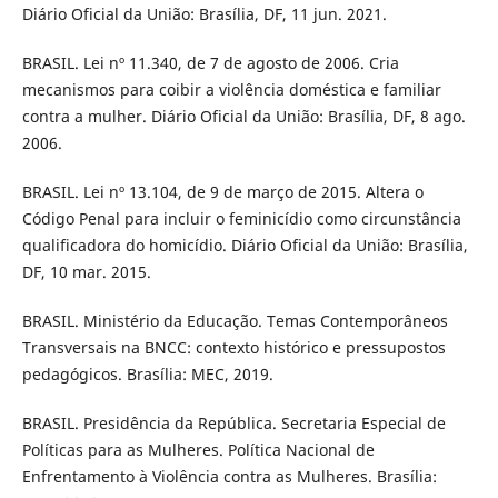
Diário Oficial da União: Brasília, DF, 11 jun. 2021.
BRASIL. Lei nº 11.340, de 7 de agosto de 2006. Cria
mecanismos para coibir a violência doméstica e familiar
contra a mulher. Diário Oficial da União: Brasília, DF, 8 ago.
2006.
BRASIL. Lei nº 13.104, de 9 de março de 2015. Altera o
Código Penal para incluir o feminicídio como circunstância
qualificadora do homicídio. Diário Oficial da União: Brasília,
DF, 10 mar. 2015.
BRASIL. Ministério da Educação. Temas Contemporâneos
Transversais na BNCC: contexto histórico e pressupostos
pedagógicos. Brasília: MEC, 2019.
BRASIL. Presidência da República. Secretaria Especial de
Políticas para as Mulheres. Política Nacional de
Enfrentamento à Violência contra as Mulheres. Brasília: