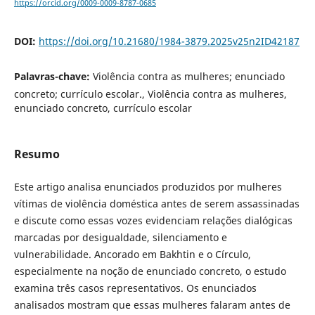
https://orcid.org/0009-0009-8787-0685
DOI:
https://doi.org/10.21680/1984-3879.2025v25n2ID42187
Palavras-chave:
Violência contra as mulheres; enunciado
concreto; currículo escolar., Violência contra as mulheres,
enunciado concreto, currículo escolar
Resumo
Este artigo analisa enunciados produzidos por mulheres
vítimas de violência doméstica antes de serem assassinadas
e discute como essas vozes evidenciam relações dialógicas
marcadas por desigualdade, silenciamento e
vulnerabilidade. Ancorado em Bakhtin e o Círculo,
especialmente na noção de enunciado concreto, o estudo
examina três casos representativos. Os enunciados
analisados mostram que essas mulheres falaram antes de