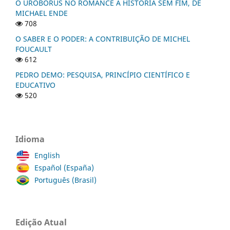
O UROBORUS NO ROMANCE A HISTÓRIA SEM FIM, DE
MICHAEL ENDE
708
O SABER E O PODER: A CONTRIBUIÇÃO DE MICHEL
FOUCAULT
612
PEDRO DEMO: PESQUISA, PRINCÍPIO CIENTÍFICO E
EDUCATIVO
520
Idioma
English
Español (España)
Português (Brasil)
Edição Atual