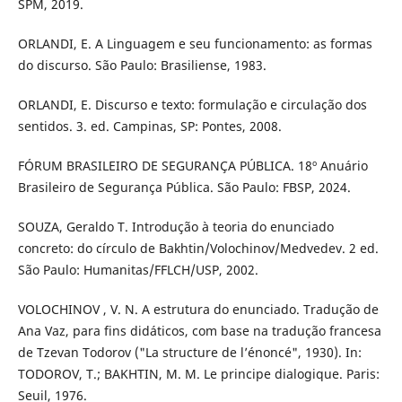
SPM, 2019.
ORLANDI, E. A Linguagem e seu funcionamento: as formas
do discurso. São Paulo: Brasiliense, 1983.
ORLANDI, E. Discurso e texto: formulação e circulação dos
sentidos. 3. ed. Campinas, SP: Pontes, 2008.
FÓRUM BRASILEIRO DE SEGURANÇA PÚBLICA. 18º Anuário
Brasileiro de Segurança Pública. São Paulo: FBSP, 2024.
SOUZA, Geraldo T. Introdução à teoria do enunciado
concreto: do círculo de Bakhtin/Volochinov/Medvedev. 2 ed.
São Paulo: Humanitas/FFLCH/USP, 2002.
VOLOCHINOV , V. N. A estrutura do enunciado. Tradução de
Ana Vaz, para fins didáticos, com base na tradução francesa
de Tzevan Todorov ("La structure de l’énoncé", 1930). In:
TODOROV, T.; BAKHTIN, M. M. Le principe dialogique. Paris:
Seuil, 1976.