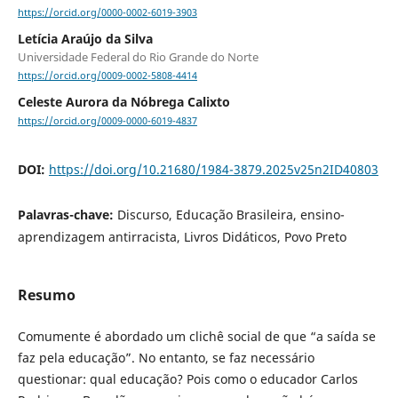
https://orcid.org/0000-0002-6019-3903
Letícia Araújo da Silva
Universidade Federal do Rio Grande do Norte
https://orcid.org/0009-0002-5808-4414
Celeste Aurora da Nóbrega Calixto
https://orcid.org/0009-0000-6019-4837
DOI:
https://doi.org/10.21680/1984-3879.2025v25n2ID40803
Palavras-chave:
Discurso, Educação Brasileira, ensino-
aprendizagem antirracista, Livros Didáticos, Povo Preto
Resumo
Comumente é abordado um clichê social de que “a saída se
faz pela educação”. No entanto, se faz necessário
questionar: qual educação? Pois como o educador Carlos