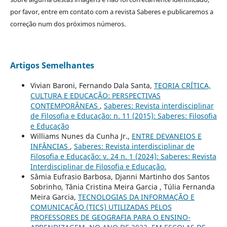
por favor, entre em contato com a revista Saberes e publicaremos a
correção num dos próximos números.
Artigos Semelhantes
Vivian Baroni, Fernando Dala Santa,
TEORIA CRÍTICA,
CULTURA E EDUCAÇÃO: PERSPECTIVAS
CONTEMPORÂNEAS
,
Saberes: Revista interdisciplinar
de Filosofia e Educação: n. 11 (2015): Saberes: Filosofia
e Educação
Williams Nunes da Cunha Jr.,
ENTRE DEVANEIOS E
INFÂNCIAS
,
Saberes: Revista interdisciplinar de
Filosofia e Educação: v. 24 n. 1 (2024): Saberes: Revista
Interdisciplinar de Filosofia e Educação.
Sâmia Eufrasio Barbosa, Djanni Martinho dos Santos
Sobrinho, Tânia Cristina Meira Garcia , Túlia Fernanda
Meira Garcia,
TECNOLOGIAS DA INFORMAÇÃO E
COMUNICAÇÃO (TICS) UTILIZADAS PELOS
PROFESSORES DE GEOGRAFIA PARA O ENSINO-