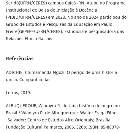
Seridó(UFRN/CERES) campus Caicó -RN. Atuou no Programa
Institucional de Bolsa de Iniciação à Docência
(PIBID/UFRN/CERES) em 2023. No ano de 2024 participou do
Grupo de Estudos e Pesquisas da Educação em Paulo
Freire(GEPEPF/UFRN/CERES). Estudiosa e pesquisadora das
Relações Étnico-Raciais.
Referências
ADICHIE, Chimamanda Ngozi. O perigo de uma história
única. Companhia das
Letras, 2019.
ALBUQUERQUE, Wlamyra R. de Uma história do negro no
Brasil / Wlamyra R. de Albuquerque, Walter Fraga Filho.
_Salvador: Centro de Estudos Afro-Orientais; Brasília:
Fundação Cultural Palmares, 2006. 320p. ISBN: 85-88070-