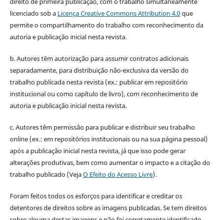
direito de primeira publicação, com o trabalho simultaneamente
licenciado sob a
Licença Creative Commons Attribution 4.0
que
permite o compartilhamento do trabalho com reconhecimento da
autoria e publicação inicial nesta revista.
b. Autores têm autorização para assumir contratos adicionais
separadamente, para distribuição não-exclusiva da versão do
trabalho publicada nesta revista (ex.: publicar em repositório
institucional ou como capítulo de livro), com reconhecimento de
autoria e publicação inicial nesta revista.
c. Autores têm permissão para publicar e distribuir seu trabalho
online (ex.: em repositórios institucionais ou na sua página pessoal)
após a publicação inicial nesta revista, já que isso pode gerar
alterações produtivas, bem como aumentar o impacto e a citação do
trabalho publicado (Veja
O Efeito do Acesso Livre
).
Foram feitos todos os esforços para identificar e creditar os
detentores de direitos sobre as imagens publicadas. Se tem direitos
sobre alguma destas imagens e não foi corretamente identificado,