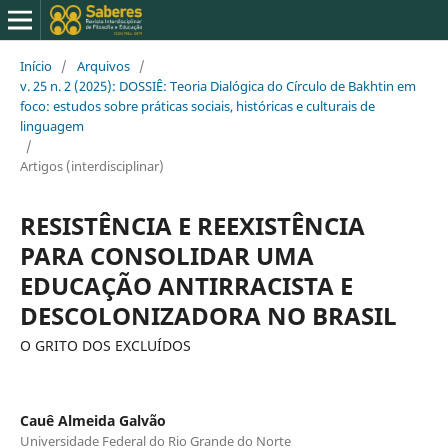
Início
/
Arquivos
/
v. 25 n. 2 (2025): DOSSIÊ: Teoria Dialógica do Círculo de Bakhtin em
foco: estudos sobre práticas sociais, históricas e culturais de
linguagem
/
Artigos (interdisciplinar)
RESISTÊNCIA E REEXISTÊNCIA
PARA CONSOLIDAR UMA
EDUCAÇÃO ANTIRRACISTA E
DESCOLONIZADORA NO BRASIL
O GRITO DOS EXCLUÍDOS
Cauê Almeida Galvão
Universidade Federal do Rio Grande do Norte