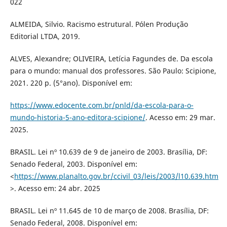
022
ALMEIDA, Silvio. Racismo estrutural. Pólen Produção
Editorial LTDA, 2019.
ALVES, Alexandre; OLIVEIRA, Letícia Fagundes de. Da escola
para o mundo: manual dos professores. São Paulo: Scipione,
2021. 220 p. (5°ano). Disponível em:
https://www.edocente.com.br/pnld/da-escola-para-o-
mundo-historia-5-ano-editora-scipione/
. Acesso em: 29 mar.
2025.
BRASIL. Lei nº 10.639 de 9 de janeiro de 2003. Brasília, DF:
Senado Federal, 2003. Disponível em:
<
https://www.planalto.gov.br/ccivil_03/leis/2003/l10.639.htm
>. Acesso em: 24 abr. 2025
BRASIL. Lei nº 11.645 de 10 de março de 2008. Brasília, DF:
Senado Federal, 2008. Disponível em: