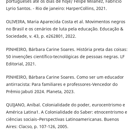
portugueses até os dias de hoje/ Felipe Milanez, Fabrício
Lyrio Santos. - Rio de janeiro: HarperCollins, 2021.
OLIVEIRA, Maria Aparecida Costa et al. Movimentos negros
no Brasil e os cenários de luta pela educação. Educação &
Sociedade, v. 43, p. e262801, 2022.
PINHEIRO, Bárbara Carine Soares. História preta das coisas:
50 invenções científico-tecnológicas de pessoas negras. LF
Editorial, 2021.
PINHEIRO, Bárbara Carine Soares. Como ser um educador
antirracista: Para familiares e professores-Vencedor do
Prêmio Jabuti 2024. Planeta, 2023.
QUIJANO, Aníbal. Colonialidade do poder, eurocentrismo e
América Latina1. A Colonialidade do Saber: etnocentrismo e
ciências sociais–Perspectivas Latinoamericanas. Buenos
Aires: Clacso, p. 107-126, 2005.