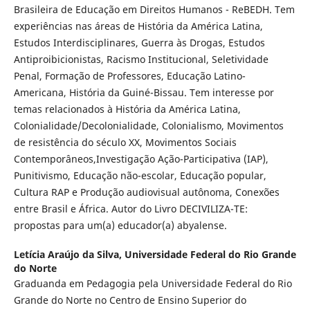
Brasileira de Educação em Direitos Humanos - ReBEDH. Tem
experiências nas áreas de História da América Latina,
Estudos Interdisciplinares, Guerra às Drogas, Estudos
Antiproibicionistas, Racismo Institucional, Seletividade
Penal, Formação de Professores, Educação Latino-
Americana, História da Guiné-Bissau. Tem interesse por
temas relacionados à História da América Latina,
Colonialidade/Decolonialidade, Colonialismo, Movimentos
de resistência do século XX, Movimentos Sociais
Contemporâneos,Investigação Ação-Participativa (IAP),
Punitivismo, Educação não-escolar, Educação popular,
Cultura RAP e Produção audiovisual autônoma, Conexões
entre Brasil e África. Autor do Livro DECIVILIZA-TE:
propostas para um(a) educador(a) abyalense.
Letícia Araújo da Silva,
Universidade Federal do Rio Grande
do Norte
Graduanda em Pedagogia pela Universidade Federal do Rio
Grande do Norte no Centro de Ensino Superior do