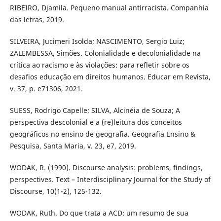
RIBEIRO, Djamila. Pequeno manual antirracista. Companhia
das letras, 2019.
SILVEIRA, Jucimeri Isolda; NASCIMENTO, Sergio Luiz;
ZALEMBESSA, Simões. Colonialidade e decolonialidade na
crítica ao racismo e às violações: para refletir sobre os
desafios educação em direitos humanos. Educar em Revista,
v. 37, p. e71306, 2021.
SUESS, Rodrigo Capelle; SILVA, Alcinéia de Souza; A
perspectiva descolonial e a (re)leitura dos conceitos
geográficos no ensino de geografia. Geografia Ensino &
Pesquisa, Santa Maria, v. 23, e7, 2019.
WODAK, R. (1990). Discourse analysis: problems, findings,
perspectives. Text – Interdisciplinary Journal for the Study of
Discourse, 10(1-2), 125-132.
WODAK, Ruth. Do que trata a ACD: um resumo de sua