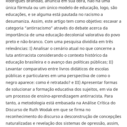
Rodrigues Brandão, anuncia em sua obra, não há uma
única fórmula ou um único modelo de educação, logo, são
educações, e se alguma está pautada no racismo a
desumaniza. Assim, este artigo tem como objetivo: escavar a
categoria “antirracismo” através do debate acerca da
importância de uma educação decolonial valorativa do povo
preto e não-branco. Com uma pesquisa dividida em três
relevâncias: I) Analisar o cenário atual no que concerne a
luta antirracista considerando o contexto histórico da
educação brasileira e o avanço das políticas públicas; II)
Levantar comparativo entre livros didáticos de escolas
públicas e particulares em uma perspectiva de como o
negro aparece: como é retratado? e III) Apresentar formas
de solucionar a formação educativa dos sujeitos, em via de
um processo de ensino-aprendizagem antirracista. Para
tanto, a metodologia está embasada na Análise Crítica do
Discurso de Ruth Wodak em que se firma no
reconhecimento do discurso a desconstrução de concepções
naturalizadas e revelação dos sistemas de opressão, assim,