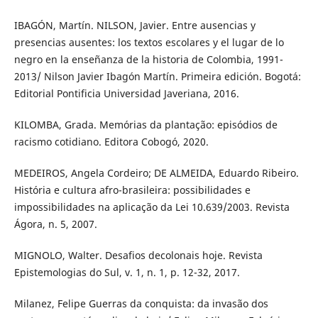
IBAGÓN, Martín. NILSON, Javier. Entre ausencias y
presencias ausentes: los textos escolares y el lugar de lo
negro en la enseñanza de la historia de Colombia, 1991-
2013/ Nilson Javier Ibagón Martín. Primeira edición. Bogotá:
Editorial Pontificia Universidad Javeriana, 2016.
KILOMBA, Grada. Memórias da plantação: episódios de
racismo cotidiano. Editora Cobogó, 2020.
MEDEIROS, Angela Cordeiro; DE ALMEIDA, Eduardo Ribeiro.
História e cultura afro-brasileira: possibilidades e
impossibilidades na aplicação da Lei 10.639/2003. Revista
Ágora, n. 5, 2007.
MIGNOLO, Walter. Desafios decolonais hoje. Revista
Epistemologias do Sul, v. 1, n. 1, p. 12-32, 2017.
Milanez, Felipe Guerras da conquista: da invasão dos