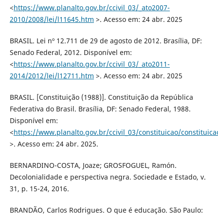
<
https://www.planalto.gov.br/ccivil_03/_ato2007-
2010/2008/lei/l11645.htm
>. Acesso em: 24 abr. 2025
BRASIL. Lei nº 12.711 de 29 de agosto de 2012. Brasília, DF:
Senado Federal, 2012. Disponível em:
<
https://www.planalto.gov.br/ccivil_03/_ato2011-
2014/2012/lei/l12711.htm
>. Acesso em: 24 abr. 2025
BRASIL. [Constituição (1988)]. Constituição da República
Federativa do Brasil. Brasília, DF: Senado Federal, 1988.
Disponível em:
<
https://www.planalto.gov.br/ccivil_03/constituicao/constituic
>. Acesso em: 24 abr. 2025.
BERNARDINO-COSTA, Joaze; GROSFOGUEL, Ramón.
Decolonialidade e perspectiva negra. Sociedade e Estado, v.
31, p. 15-24, 2016.
BRANDÃO, Carlos Rodrigues. O que é educação. São Paulo: