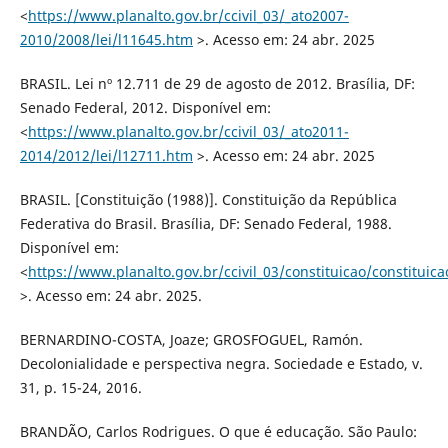
<
https://www.planalto.gov.br/ccivil_03/_ato2007-
2010/2008/lei/l11645.htm
>. Acesso em: 24 abr. 2025
BRASIL. Lei nº 12.711 de 29 de agosto de 2012. Brasília, DF:
Senado Federal, 2012. Disponível em:
<
https://www.planalto.gov.br/ccivil_03/_ato2011-
2014/2012/lei/l12711.htm
>. Acesso em: 24 abr. 2025
BRASIL. [Constituição (1988)]. Constituição da República
Federativa do Brasil. Brasília, DF: Senado Federal, 1988.
Disponível em:
<
https://www.planalto.gov.br/ccivil_03/constituicao/constituic
>. Acesso em: 24 abr. 2025.
BERNARDINO-COSTA, Joaze; GROSFOGUEL, Ramón.
Decolonialidade e perspectiva negra. Sociedade e Estado, v.
31, p. 15-24, 2016.
BRANDÃO, Carlos Rodrigues. O que é educação. São Paulo: