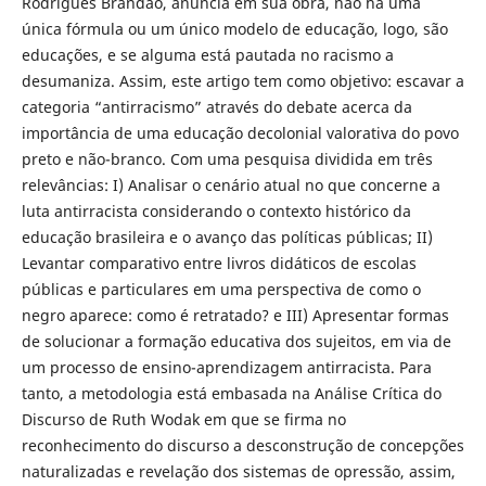
Rodrigues Brandão, anuncia em sua obra, não há uma
única fórmula ou um único modelo de educação, logo, são
educações, e se alguma está pautada no racismo a
desumaniza. Assim, este artigo tem como objetivo: escavar a
categoria “antirracismo” através do debate acerca da
importância de uma educação decolonial valorativa do povo
preto e não-branco. Com uma pesquisa dividida em três
relevâncias: I) Analisar o cenário atual no que concerne a
luta antirracista considerando o contexto histórico da
educação brasileira e o avanço das políticas públicas; II)
Levantar comparativo entre livros didáticos de escolas
públicas e particulares em uma perspectiva de como o
negro aparece: como é retratado? e III) Apresentar formas
de solucionar a formação educativa dos sujeitos, em via de
um processo de ensino-aprendizagem antirracista. Para
tanto, a metodologia está embasada na Análise Crítica do
Discurso de Ruth Wodak em que se firma no
reconhecimento do discurso a desconstrução de concepções
naturalizadas e revelação dos sistemas de opressão, assim,