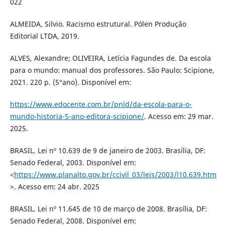
022
ALMEIDA, Silvio. Racismo estrutural. Pólen Produção
Editorial LTDA, 2019.
ALVES, Alexandre; OLIVEIRA, Letícia Fagundes de. Da escola
para o mundo: manual dos professores. São Paulo: Scipione,
2021. 220 p. (5°ano). Disponível em:
https://www.edocente.com.br/pnld/da-escola-para-o-
mundo-historia-5-ano-editora-scipione/
. Acesso em: 29 mar.
2025.
BRASIL. Lei nº 10.639 de 9 de janeiro de 2003. Brasília, DF:
Senado Federal, 2003. Disponível em:
<
https://www.planalto.gov.br/ccivil_03/leis/2003/l10.639.htm
>. Acesso em: 24 abr. 2025
BRASIL. Lei nº 11.645 de 10 de março de 2008. Brasília, DF:
Senado Federal, 2008. Disponível em: