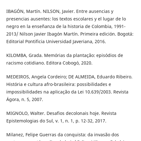
IBAGÓN, Martín. NILSON, Javier. Entre ausencias y
presencias ausentes: los textos escolares y el lugar de lo
negro en la enseñanza de la historia de Colombia, 1991-
2013/ Nilson Javier Ibagón Martín. Primeira edición. Bogotá:
Editorial Pontificia Universidad Javeriana, 2016.
KILOMBA, Grada. Memórias da plantação: episódios de
racismo cotidiano. Editora Cobogó, 2020.
MEDEIROS, Angela Cordeiro; DE ALMEIDA, Eduardo Ribeiro.
História e cultura afro-brasileira: possibilidades e
impossibilidades na aplicação da Lei 10.639/2003. Revista
Ágora, n. 5, 2007.
MIGNOLO, Walter. Desafios decolonais hoje. Revista
Epistemologias do Sul, v. 1, n. 1, p. 12-32, 2017.
Milanez, Felipe Guerras da conquista: da invasão dos