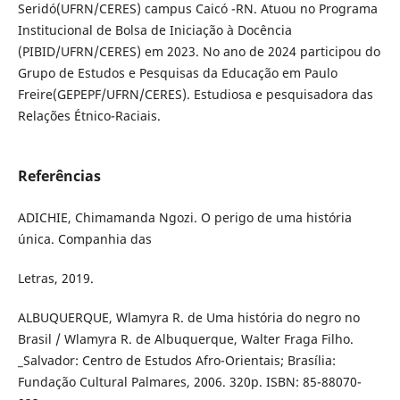
Seridó(UFRN/CERES) campus Caicó -RN. Atuou no Programa
Institucional de Bolsa de Iniciação à Docência
(PIBID/UFRN/CERES) em 2023. No ano de 2024 participou do
Grupo de Estudos e Pesquisas da Educação em Paulo
Freire(GEPEPF/UFRN/CERES). Estudiosa e pesquisadora das
Relações Étnico-Raciais.
Referências
ADICHIE, Chimamanda Ngozi. O perigo de uma história
única. Companhia das
Letras, 2019.
ALBUQUERQUE, Wlamyra R. de Uma história do negro no
Brasil / Wlamyra R. de Albuquerque, Walter Fraga Filho.
_Salvador: Centro de Estudos Afro-Orientais; Brasília:
Fundação Cultural Palmares, 2006. 320p. ISBN: 85-88070-