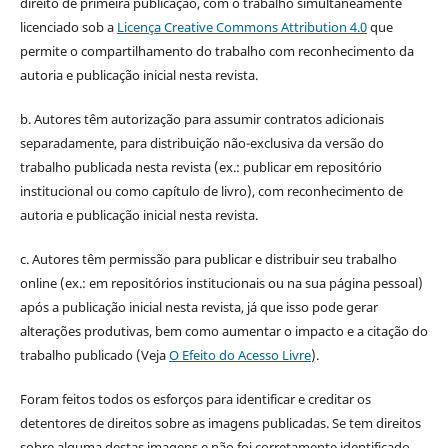
direito de primeira publicação, com o trabalho simultaneamente
licenciado sob a
Licença Creative Commons Attribution 4.0
que
permite o compartilhamento do trabalho com reconhecimento da
autoria e publicação inicial nesta revista.
b. Autores têm autorização para assumir contratos adicionais
separadamente, para distribuição não-exclusiva da versão do
trabalho publicada nesta revista (ex.: publicar em repositório
institucional ou como capítulo de livro), com reconhecimento de
autoria e publicação inicial nesta revista.
c. Autores têm permissão para publicar e distribuir seu trabalho
online (ex.: em repositórios institucionais ou na sua página pessoal)
após a publicação inicial nesta revista, já que isso pode gerar
alterações produtivas, bem como aumentar o impacto e a citação do
trabalho publicado (Veja
O Efeito do Acesso Livre
).
Foram feitos todos os esforços para identificar e creditar os
detentores de direitos sobre as imagens publicadas. Se tem direitos
sobre alguma destas imagens e não foi corretamente identificado,