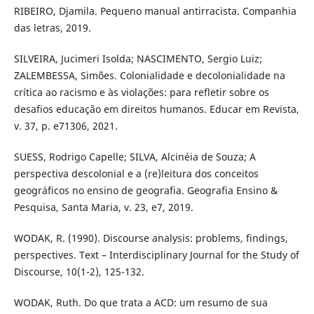
RIBEIRO, Djamila. Pequeno manual antirracista. Companhia
das letras, 2019.
SILVEIRA, Jucimeri Isolda; NASCIMENTO, Sergio Luiz;
ZALEMBESSA, Simões. Colonialidade e decolonialidade na
crítica ao racismo e às violações: para refletir sobre os
desafios educação em direitos humanos. Educar em Revista,
v. 37, p. e71306, 2021.
SUESS, Rodrigo Capelle; SILVA, Alcinéia de Souza; A
perspectiva descolonial e a (re)leitura dos conceitos
geográficos no ensino de geografia. Geografia Ensino &
Pesquisa, Santa Maria, v. 23, e7, 2019.
WODAK, R. (1990). Discourse analysis: problems, findings,
perspectives. Text – Interdisciplinary Journal for the Study of
Discourse, 10(1-2), 125-132.
WODAK, Ruth. Do que trata a ACD: um resumo de sua