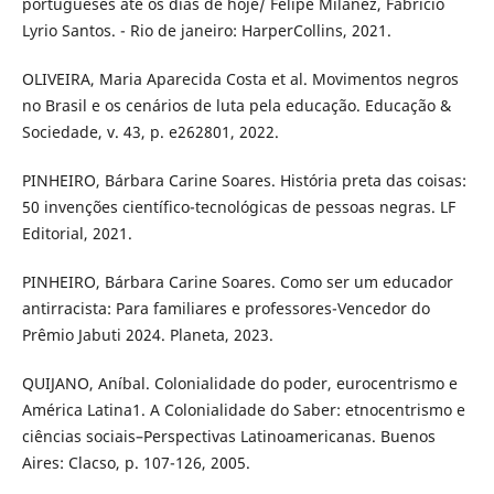
portugueses até os dias de hoje/ Felipe Milanez, Fabrício
Lyrio Santos. - Rio de janeiro: HarperCollins, 2021.
OLIVEIRA, Maria Aparecida Costa et al. Movimentos negros
no Brasil e os cenários de luta pela educação. Educação &
Sociedade, v. 43, p. e262801, 2022.
PINHEIRO, Bárbara Carine Soares. História preta das coisas:
50 invenções científico-tecnológicas de pessoas negras. LF
Editorial, 2021.
PINHEIRO, Bárbara Carine Soares. Como ser um educador
antirracista: Para familiares e professores-Vencedor do
Prêmio Jabuti 2024. Planeta, 2023.
QUIJANO, Aníbal. Colonialidade do poder, eurocentrismo e
América Latina1. A Colonialidade do Saber: etnocentrismo e
ciências sociais–Perspectivas Latinoamericanas. Buenos
Aires: Clacso, p. 107-126, 2005.