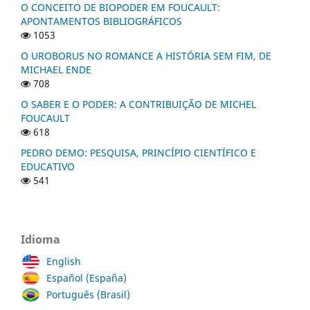
O CONCEITO DE BIOPODER EM FOUCAULT:
APONTAMENTOS BIBLIOGRÁFICOS
1053
O UROBORUS NO ROMANCE A HISTÓRIA SEM FIM, DE
MICHAEL ENDE
708
O SABER E O PODER: A CONTRIBUIÇÃO DE MICHEL
FOUCAULT
618
PEDRO DEMO: PESQUISA, PRINCÍPIO CIENTÍFICO E
EDUCATIVO
541
Idioma
English
Español (España)
Português (Brasil)