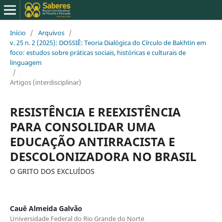
Início
/
Arquivos
/
v. 25 n. 2 (2025): DOSSIÊ: Teoria Dialógica do Círculo de Bakhtin em
foco: estudos sobre práticas sociais, históricas e culturais de
linguagem
/
Artigos (interdisciplinar)
RESISTÊNCIA E REEXISTÊNCIA
PARA CONSOLIDAR UMA
EDUCAÇÃO ANTIRRACISTA E
DESCOLONIZADORA NO BRASIL
O GRITO DOS EXCLUÍDOS
Cauê Almeida Galvão
Universidade Federal do Rio Grande do Norte