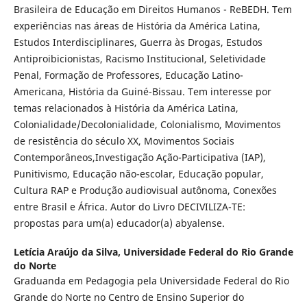
Brasileira de Educação em Direitos Humanos - ReBEDH. Tem
experiências nas áreas de História da América Latina,
Estudos Interdisciplinares, Guerra às Drogas, Estudos
Antiproibicionistas, Racismo Institucional, Seletividade
Penal, Formação de Professores, Educação Latino-
Americana, História da Guiné-Bissau. Tem interesse por
temas relacionados à História da América Latina,
Colonialidade/Decolonialidade, Colonialismo, Movimentos
de resistência do século XX, Movimentos Sociais
Contemporâneos,Investigação Ação-Participativa (IAP),
Punitivismo, Educação não-escolar, Educação popular,
Cultura RAP e Produção audiovisual autônoma, Conexões
entre Brasil e África. Autor do Livro DECIVILIZA-TE:
propostas para um(a) educador(a) abyalense.
Letícia Araújo da Silva,
Universidade Federal do Rio Grande
do Norte
Graduanda em Pedagogia pela Universidade Federal do Rio
Grande do Norte no Centro de Ensino Superior do