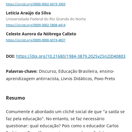
https://orcid.org/0000-0002-6019-3903
Letícia Araújo da Silva
Universidade Federal do Rio Grande do Norte
https://orcid.org/0009-0002-5808-4414
Celeste Aurora da Nóbrega Calixto
https://orcid.org/0009-0000-6019-4837
DOI:
https://doi.org/10.21680/1984-3879.2025v25n2ID40803
Palavras-chave:
Discurso, Educação Brasileira, ensino-
aprendizagem antirracista, Livros Didáticos, Povo Preto
Resumo
Comumente é abordado um clichê social de que “a saída se
faz pela educação”. No entanto, se faz necessário
questionar: qual educação? Pois como o educador Carlos