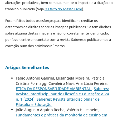
alterações produtivas, bem como aumentar o impacto e a citação do
trabalho publicado (Veja
O Efeito do Acesso Livre
).
Foram feitos todos os esforços para identificar e creditar os
detentores de direitos sobre as imagens publicadas. Se tem direitos
sobre alguma destas imagens e não foi corretamente identificado,
por favor, entre em contato com a revista Saberes e publicaremos a
correção num dos próximos números.
Artigos Semelhantes
Fábio Antônio Gabriel, Elisângela Moreira, Patricia
Cristina Formaggi Cavaleiro Navi, Ana Lúcia Pereira,
ÉTICA DA RESPONSABILIDADE AMBIENTAL
,
Saberes:
Revista interdisciplinar de Filosofia e Educação: v. 24
n. 1 (2024): Saberes: Revista Interdisciplinar de
Filosofia e Educação.
João Augusto Aquino Rocha, Valério Hillesheim,
Fundamentos e práticas da monitoria de ensino em