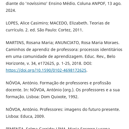
diante do 'novíssimo' Ensino Médio. Coluna ANPOF, 13 ago.
2024.
LOPES, Alice Casimiro; MACEDO, Elizabeth. Teorias de
currículo. 2. ed. São Paulo: Cortez, 2011.
MARTINS, Rosana Maria; ANUNCIATO, Rosa Maria Moraes.
Caminhos de aprendiz de professora: processos identitários
em uma comunidade de aprendizagem. Educ. Rev., Belo
Horizonte, v. 34, e172625, p. 1-25, 2018. DOI:
https://doi.org/10.1590/0102-4698172625
.
NÓVOA, António. Formação de professores e profissão
docente. In: NÓVOA, António (org.). Os professores e a sua
formação. Lisboa: Dom Quixote, 1992.
NÓVOA, António. Professores: imagens do futuro presente.
Lisboa: Educa, 2009.
PIMENTA, Selma Garrido; LIMA, Maria Socorro Lucena.