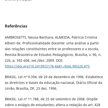
Referências
AMBROSETTI, Neusa Banhara; ALMEIDA, Patrícia Cristina
Albieri de. Profissionalidade docente: uma análise a partir
das relações constituintes entre os professores e a escola.
Revista Brasileira de Estudos Pedagógicos, Brasília, v. 90, n.
226, p. 592-608, set./dez. 2009. DOI:
https://doi.org/10.24109/2176-6681.rbep.90i226.475
BRASIL. Lei nº 9.394, de 20 de dezembro de 1996. Estabelece
as diretrizes e bases da educação nacional. Diário Oficial da
União, Brasília, DF, 23 dez. 1996.
BRASIL. Lei nº 11.788, de 25 de setembro de 2008. Dispõe
sobre o estágio de estudantes; altera a redação do art. 428