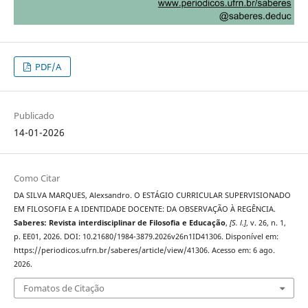
PDF/A
Publicado
14-01-2026
Como Citar
DA SILVA MARQUES, Alexsandro. O ESTÁGIO CURRICULAR SUPERVISIONADO
EM FILOSOFIA E A IDENTIDADE DOCENTE: DA OBSERVAÇÃO À REGÊNCIA.
Saberes: Revista interdisciplinar de Filosofia e Educação
,
[S. l.]
, v. 26, n. 1,
p. EE01, 2026. DOI: 10.21680/1984-3879.2026v26n1ID41306. Disponível em:
https://periodicos.ufrn.br/saberes/article/view/41306. Acesso em: 6 ago.
2026.
Fomatos de Citação