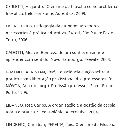
CERLETTI, Alejandro. O ensino de filosofia como problema
filosófico. Belo Horizonte: Autêntica, 2009.
FREIRE, Paulo. Pedagogia da autonomia: saberes
necessários à prática educativa. 34. ed. São Paulo: Paz e
Terra, 2006.
GADOTTI, Moacir. Boniteza de um sonho: ensinar e
aprender com sentido. Novo Hamburgo: Feevale, 2003.
GIMENO SACRISTÁN, José. Consciência e ação sobre a
prática como libertação profissional dos professores. In:
NÓVOA, António (org.). Profissão professor. 2. ed. Porto:
Porto, 1995.
LIBÂNEO, José Carlos. A organização e a gestão da escola:
teoria e prática. 5. ed. Goiânia: Alternativa, 2004.
LINDBERG, Christian; PEREIRA, Taís. O ensino de Filosofia