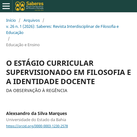
Início
/
Arquivos
/
v. 26 n. 1 (2026): Saberes: Revista Interdisciplinar de Filosofia e
Educação
/
Educação e Ensino
O ESTÁGIO CURRICULAR
SUPERVISIONADO EM FILOSOFIA E
A IDENTIDADE DOCENTE
DA OBSERVAÇÃO À REGÊNCIA
Alexsandro da Silva Marques
Universidade do Estado da Bahia
https://orcid.org/0000-0003-1230-2578