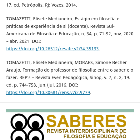
17. ed. Petrópolis, RJ: Vozes, 2014.
TOMAZETTI, Elisete Medianeira. Estágio em filosofia e
práticas de experiência de si (docente). Revista Sul-
Americana de Filosofia e Educação, n. 34, p. 71-92, nov. 2020
– abr. 2021. DOI:
https://doi.org/10.26512/resafe.v2i34.35133
.
TOMAZETTI, Elisete Medianeira; MORAES, Simone Becher
Araujo. Formação do professor de filosofia: entre o saber e o
fazer. REP’s – Revista Even Pedagógica, Sinop, v. 7, n. 2, 19.
ed. p. 744-758, jun./jul. 2016. DOI:
https://doi.org/10.30681/reps.v7i2.9779
.