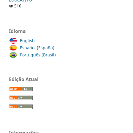
516
Idioma
English
Español (España)
Português (Brasil)
Edição Atual
Informações