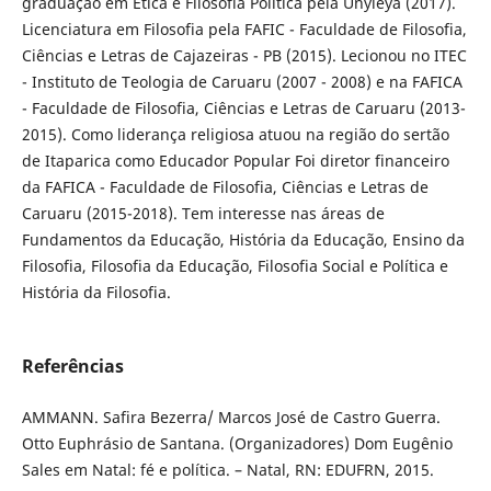
graduação em Ética e Filosofia Política pela Unyleya (2017).
Licenciatura em Filosofia pela FAFIC - Faculdade de Filosofia,
Ciências e Letras de Cajazeiras - PB (2015). Lecionou no ITEC
- Instituto de Teologia de Caruaru (2007 - 2008) e na FAFICA
- Faculdade de Filosofia, Ciências e Letras de Caruaru (2013-
2015). Como liderança religiosa atuou na região do sertão
de Itaparica como Educador Popular Foi diretor financeiro
da FAFICA - Faculdade de Filosofia, Ciências e Letras de
Caruaru (2015-2018). Tem interesse nas áreas de
Fundamentos da Educação, História da Educação, Ensino da
Filosofia, Filosofia da Educação, Filosofia Social e Política e
História da Filosofia.
Referências
AMMANN. Safira Bezerra/ Marcos José de Castro Guerra.
Otto Euphrásio de Santana. (Organizadores) Dom Eugênio
Sales em Natal: fé e política. – Natal, RN: EDUFRN, 2015.