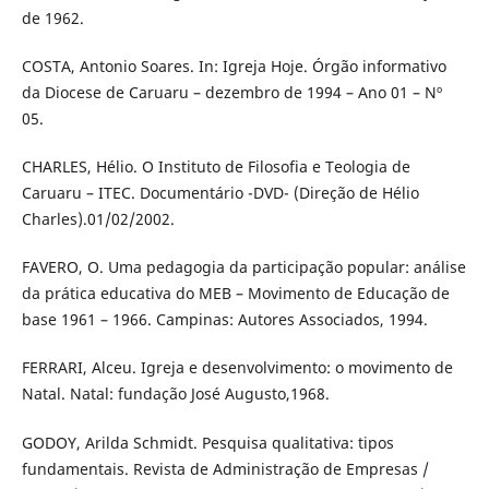
de 1962.
COSTA, Antonio Soares. In: Igreja Hoje. Órgão informativo
da Diocese de Caruaru – dezembro de 1994 – Ano 01 – Nº
05.
CHARLES, Hélio. O Instituto de Filosofia e Teologia de
Caruaru – ITEC. Documentário -DVD- (Direção de Hélio
Charles).01/02/2002.
FAVERO, O. Uma pedagogia da participação popular: análise
da prática educativa do MEB – Movimento de Educação de
base 1961 – 1966. Campinas: Autores Associados, 1994.
FERRARI, Alceu. Igreja e desenvolvimento: o movimento de
Natal. Natal: fundação José Augusto,1968.
GODOY, Arilda Schmidt. Pesquisa qualitativa: tipos
fundamentais. Revista de Administração de Empresas /