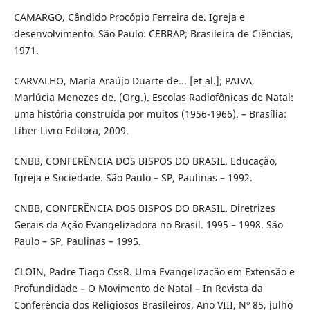
CAMARGO, Cândido Procópio Ferreira de. Igreja e
desenvolvimento. São Paulo: CEBRAP; Brasileira de Ciências,
1971.
CARVALHO, Maria Araújo Duarte de... [et al.]; PAIVA,
Marlúcia Menezes de. (Org.). Escolas Radiofônicas de Natal:
uma história construída por muitos (1956-1966). – Brasília:
Líber Livro Editora, 2009.
CNBB, CONFERÊNCIA DOS BISPOS DO BRASIL. Educação,
Igreja e Sociedade. São Paulo – SP, Paulinas – 1992.
CNBB, CONFERÊNCIA DOS BISPOS DO BRASIL. Diretrizes
Gerais da Ação Evangelizadora no Brasil. 1995 – 1998. São
Paulo – SP, Paulinas – 1995.
CLOIN, Padre Tiago CssR. Uma Evangelização em Extensão e
Profundidade – O Movimento de Natal – In Revista da
Conferência dos Religiosos Brasileiros. Ano VIII, Nº 85, julho