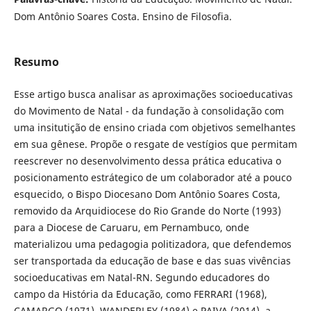
Dom Antônio Soares Costa. Ensino de Filosofia.
Resumo
Esse artigo busca analisar as aproximações socioeducativas
do Movimento de Natal - da fundação à consolidação com
uma insitutição de ensino criada com objetivos semelhantes
em sua gênese. Propõe o resgate de vestígios que permitam
reescrever no desenvolvimento dessa prática educativa o
posicionamento estrátegico de um colaborador até a pouco
esquecido, o Bispo Diocesano Dom Antônio Soares Costa,
removido da Arquidiocese do Rio Grande do Norte (1993)
para a Diocese de Caruaru, em Pernambuco, onde
materializou uma pedagogia politizadora, que defendemos
ser transportada da educação de base e das suas vivências
socioeducativas em Natal-RN. Segundo educadores do
campo da História da Educação, como FERRARI (1968),
CAMARGO (1971), WANDERLEY (1984) e PAIVA (2014), a