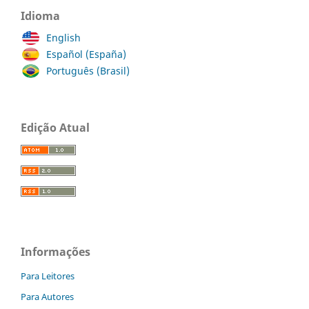
Idioma
English
Español (España)
Português (Brasil)
Edição Atual
Informações
Para Leitores
Para Autores