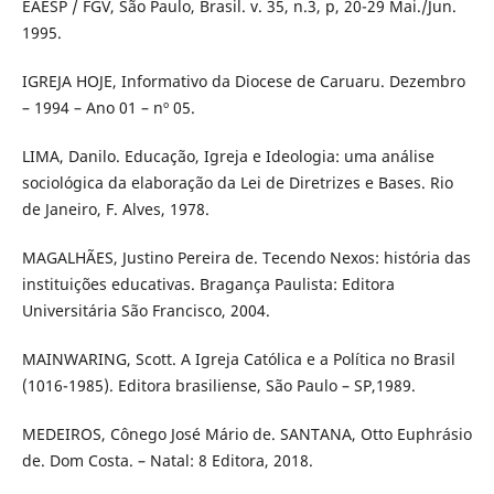
EAESP / FGV, São Paulo, Brasil. v. 35, n.3, p, 20-29 Mai./Jun.
1995.
IGREJA HOJE, Informativo da Diocese de Caruaru. Dezembro
– 1994 – Ano 01 – nº 05.
LIMA, Danilo. Educação, Igreja e Ideologia: uma análise
sociológica da elaboração da Lei de Diretrizes e Bases. Rio
de Janeiro, F. Alves, 1978.
MAGALHÃES, Justino Pereira de. Tecendo Nexos: história das
instituições educativas. Bragança Paulista: Editora
Universitária São Francisco, 2004.
MAINWARING, Scott. A Igreja Católica e a Política no Brasil
(1016-1985). Editora brasiliense, São Paulo – SP,1989.
MEDEIROS, Cônego José Mário de. SANTANA, Otto Euphrásio
de. Dom Costa. – Natal: 8 Editora, 2018.