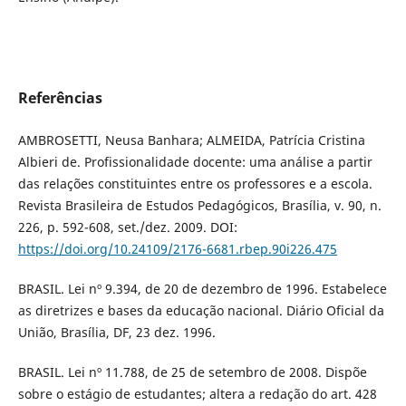
Referências
AMBROSETTI, Neusa Banhara; ALMEIDA, Patrícia Cristina
Albieri de. Profissionalidade docente: uma análise a partir
das relações constituintes entre os professores e a escola.
Revista Brasileira de Estudos Pedagógicos, Brasília, v. 90, n.
226, p. 592-608, set./dez. 2009. DOI:
https://doi.org/10.24109/2176-6681.rbep.90i226.475
BRASIL. Lei nº 9.394, de 20 de dezembro de 1996. Estabelece
as diretrizes e bases da educação nacional. Diário Oficial da
União, Brasília, DF, 23 dez. 1996.
BRASIL. Lei nº 11.788, de 25 de setembro de 2008. Dispõe
sobre o estágio de estudantes; altera a redação do art. 428