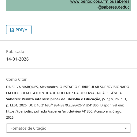
PDF/A
Publicado
14-01-2026
Como Citar
DA SILVA MARQUES, Alexsandro. O ESTÁGIO CURRICULAR SUPERVISIONADO
EM FILOSOFIA E A IDENTIDADE DOCENTE: DA OBSERVAÇÃO À REGÊNCIA.
Saberes: Revista interdisciplinar de Filosofia e Educação
,
[S. l.]
, v. 26, n. 1,
p. EE01, 2026. DOI: 10.21680/1984-3879.2026v26n1ID41306. Disponível em:
https://periodicos.ufrn.br/saberes/article/view/41306. Acesso em: 6 ago.
2026.
Fomatos de Citação