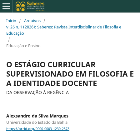
Início
/
Arquivos
/
v. 26 n. 1 (2026): Saberes: Revista Interdisciplinar de Filosofia e
Educação
/
Educação e Ensino
O ESTÁGIO CURRICULAR
SUPERVISIONADO EM FILOSOFIA E
A IDENTIDADE DOCENTE
DA OBSERVAÇÃO À REGÊNCIA
Alexsandro da Silva Marques
Universidade do Estado da Bahia
https://orcid.org/0000-0003-1230-2578