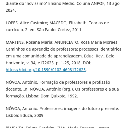
diante do 'novíssimo' Ensino Médio. Coluna ANPOF, 13 ago.
2024.
LOPES, Alice Casimiro; MACEDO, Elizabeth. Teorias de
currículo. 2. ed. São Paulo: Cortez, 2011.
MARTINS, Rosana Maria; ANUNCIATO, Rosa Maria Moraes.
Caminhos de aprendiz de professora: processos identitários
em uma comunidade de aprendizagem. Educ. Rev., Belo
Horizonte, v. 34, e172625, p. 1-25, 2018. DOI:
https://doi.org/10.1590/0102-4698172625
.
NÓVOA, António. Formação de professores e profissão
docente. In: NÓVOA, António (org.). Os professores e a sua
formação. Lisboa: Dom Quixote, 1992.
NÓVOA, António. Professores: imagens do futuro presente.
Lisboa: Educa, 2009.
PIMENTA, Selma Garrido; LIMA, Maria Socorro Lucena.