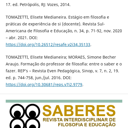
17. ed. Petrópolis, RJ: Vozes, 2014.
TOMAZETTI, Elisete Medianeira. Estágio em filosofia e
práticas de experiência de si (docente). Revista Sul-
Americana de Filosofia e Educação, n. 34, p. 71-92, nov. 2020
– abr. 2021. DOI:
https://doi.org/10.26512/resafe.v2i34.35133
.
TOMAZETTI, Elisete Medianeira; MORAES, Simone Becher
Araujo. Formação do professor de filosofia: entre o saber e o
fazer. REP’s – Revista Even Pedagógica, Sinop, v. 7, n. 2, 19.
ed. p. 744-758, jun./jul. 2016. DOI:
https://doi.org/10.30681/reps.v7i2.9779
.