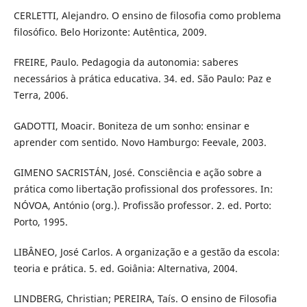
CERLETTI, Alejandro. O ensino de filosofia como problema
filosófico. Belo Horizonte: Autêntica, 2009.
FREIRE, Paulo. Pedagogia da autonomia: saberes
necessários à prática educativa. 34. ed. São Paulo: Paz e
Terra, 2006.
GADOTTI, Moacir. Boniteza de um sonho: ensinar e
aprender com sentido. Novo Hamburgo: Feevale, 2003.
GIMENO SACRISTÁN, José. Consciência e ação sobre a
prática como libertação profissional dos professores. In:
NÓVOA, António (org.). Profissão professor. 2. ed. Porto:
Porto, 1995.
LIBÂNEO, José Carlos. A organização e a gestão da escola:
teoria e prática. 5. ed. Goiânia: Alternativa, 2004.
LINDBERG, Christian; PEREIRA, Taís. O ensino de Filosofia