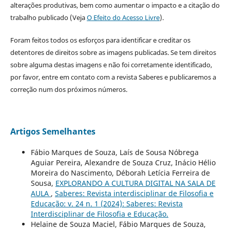
alterações produtivas, bem como aumentar o impacto e a citação do
trabalho publicado (Veja
O Efeito do Acesso Livre
).
Foram feitos todos os esforços para identificar e creditar os
detentores de direitos sobre as imagens publicadas. Se tem direitos
sobre alguma destas imagens e não foi corretamente identificado,
por favor, entre em contato com a revista Saberes e publicaremos a
correção num dos próximos números.
Artigos Semelhantes
Fábio Marques de Souza, Laís de Sousa Nóbrega
Aguiar Pereira, Alexandre de Souza Cruz, Inácio Hélio
Moreira do Nascimento, Déborah Letícia Ferreira de
Sousa,
EXPLORANDO A CULTURA DIGITAL NA SALA DE
AULA
,
Saberes: Revista interdisciplinar de Filosofia e
Educação: v. 24 n. 1 (2024): Saberes: Revista
Interdisciplinar de Filosofia e Educação.
Helaine de Souza Maciel, Fábio Marques de Souza,