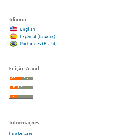
Idioma
English
Español (España)
Português (Brasil)
Edição Atual
Informações
Para Leitores