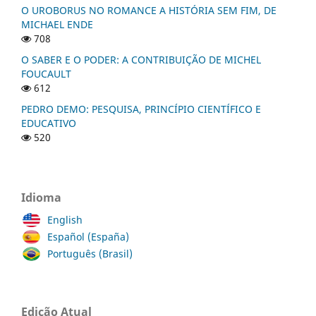
O UROBORUS NO ROMANCE A HISTÓRIA SEM FIM, DE
MICHAEL ENDE
708
O SABER E O PODER: A CONTRIBUIÇÃO DE MICHEL
FOUCAULT
612
PEDRO DEMO: PESQUISA, PRINCÍPIO CIENTÍFICO E
EDUCATIVO
520
Idioma
English
Español (España)
Português (Brasil)
Edição Atual