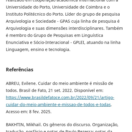
Universidade do Porto, Universidade de Coimbra e o
Instituto Politécnico do Porto. Líder do grupo de pesquisa
Arquivologia e Sociedade - GPAS cuja linha de pesquisa é
Arquivologia e suas dimensões interdisciplinares. Também
é membro do Grupo de Pesquisas em Linguística
Enunciativa e Sócio-Interacional - GPLEI, atuando na linha
Linguagem, ensino e tecnologia.
Referências
ABREU, Evilene. Cuidar do meio ambiente é missão de
todos. Brasil de Fato, 21 set. 2022. Disponível em:
https://www.brasildefatoce.com.br/2022/09/21/artigo-
cuidar-do-meio-ambiente-e-missao-de-todos-e-todas
.
Acesso em: 8 fev. 2025.
BAKHTIN, Mikhail. Os gêneros do discurso. Organização,
tradução, posfácio e notas de Paulo Bezerra; notas da