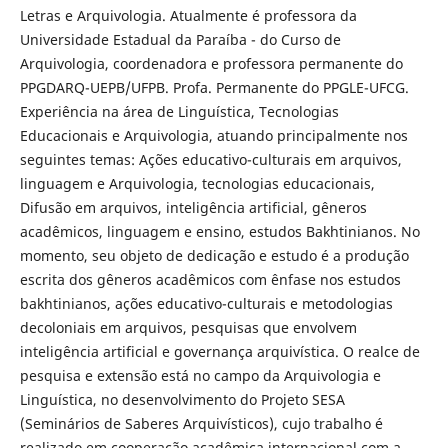
Letras e Arquivologia. Atualmente é professora da
Universidade Estadual da Paraíba - do Curso de
Arquivologia, coordenadora e professora permanente do
PPGDARQ-UEPB/UFPB. Profa. Permanente do PPGLE-UFCG.
Experiência na área de Linguística, Tecnologias
Educacionais e Arquivologia, atuando principalmente nos
seguintes temas: Ações educativo-culturais em arquivos,
linguagem e Arquivologia, tecnologias educacionais,
Difusão em arquivos, inteligência artificial, gêneros
acadêmicos, linguagem e ensino, estudos Bakhtinianos. No
momento, seu objeto de dedicação e estudo é a produção
escrita dos gêneros acadêmicos com ênfase nos estudos
bakhtinianos, ações educativo-culturais e metodologias
decoloniais em arquivos, pesquisas que envolvem
inteligência artificial e governança arquivística. O realce de
pesquisa e extensão está no campo da Arquivologia e
Linguística, no desenvolvimento do Projeto SESA
(Seminários de Saberes Arquivísticos), cujo trabalho é
realizado em cooperação acadêmica internacional com a