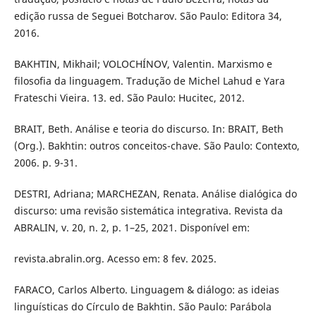
edição russa de Seguei Botcharov. São Paulo: Editora 34,
2016.
BAKHTIN, Mikhail; VOLOCHÍNOV, Valentin. Marxismo e
filosofia da linguagem. Tradução de Michel Lahud e Yara
Frateschi Vieira. 13. ed. São Paulo: Hucitec, 2012.
BRAIT, Beth. Análise e teoria do discurso. In: BRAIT, Beth
(Org.). Bakhtin: outros conceitos-chave. São Paulo: Contexto,
2006. p. 9-31.
DESTRI, Adriana; MARCHEZAN, Renata. Análise dialógica do
discurso: uma revisão sistemática integrativa. Revista da
ABRALIN, v. 20, n. 2, p. 1–25, 2021. Disponível em:
revista.abralin.org. Acesso em: 8 fev. 2025.
FARACO, Carlos Alberto. Linguagem & diálogo: as ideias
linguísticas do Círculo de Bakhtin. São Paulo: Parábola