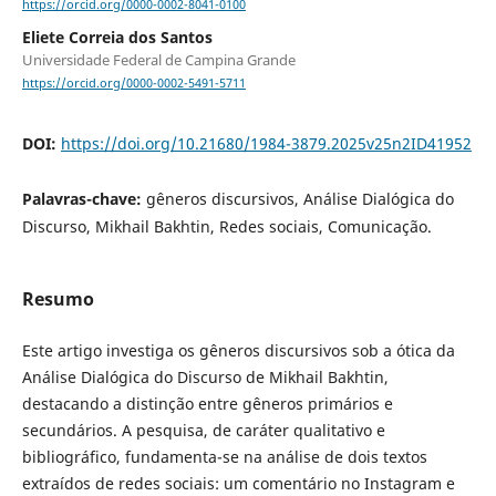
https://orcid.org/0000-0002-8041-0100
Eliete Correia dos Santos
Universidade Federal de Campina Grande
https://orcid.org/0000-0002-5491-5711
DOI:
https://doi.org/10.21680/1984-3879.2025v25n2ID41952
Palavras-chave:
gêneros discursivos, Análise Dialógica do
Discurso, Mikhail Bakhtin, Redes sociais, Comunicação.
Resumo
Este artigo investiga os gêneros discursivos sob a ótica da
Análise Dialógica do Discurso de Mikhail Bakhtin,
destacando a distinção entre gêneros primários e
secundários. A pesquisa, de caráter qualitativo e
bibliográfico, fundamenta-se na análise de dois textos
extraídos de redes sociais: um comentário no Instagram e