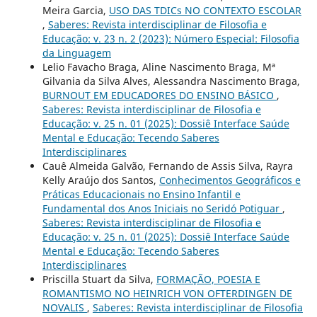
Meira Garcia,
USO DAS TDICs NO CONTEXTO ESCOLAR
,
Saberes: Revista interdisciplinar de Filosofia e
Educação: v. 23 n. 2 (2023): Número Especial: Filosofia
da Linguagem
Lelio Favacho Braga, Aline Nascimento Braga, Mª
Gilvania da Silva Alves, Alessandra Nascimento Braga,
BURNOUT EM EDUCADORES DO ENSINO BÁSICO
,
Saberes: Revista interdisciplinar de Filosofia e
Educação: v. 25 n. 01 (2025): Dossiê Interface Saúde
Mental e Educação: Tecendo Saberes
Interdisciplinares
Cauê Almeida Galvão, Fernando de Assis Silva, Rayra
Kelly Araújo dos Santos,
Conhecimentos Geográficos e
Práticas Educacionais no Ensino Infantil e
Fundamental dos Anos Iniciais no Seridó Potiguar
,
Saberes: Revista interdisciplinar de Filosofia e
Educação: v. 25 n. 01 (2025): Dossiê Interface Saúde
Mental e Educação: Tecendo Saberes
Interdisciplinares
Priscilla Stuart da Silva,
FORMAÇÃO, POESIA E
ROMANTISMO NO HEINRICH VON OFTERDINGEN DE
NOVALIS
,
Saberes: Revista interdisciplinar de Filosofia