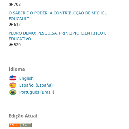
708
O SABER E O PODER: A CONTRIBUIÇÃO DE MICHEL
FOUCAULT
612
PEDRO DEMO: PESQUISA, PRINCÍPIO CIENTÍFICO E
EDUCATIVO
520
Idioma
English
Español (España)
Português (Brasil)
Edição Atual