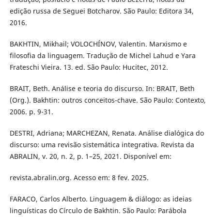
edição russa de Seguei Botcharov. São Paulo: Editora 34,
2016.
BAKHTIN, Mikhail; VOLOCHÍNOV, Valentin. Marxismo e
filosofia da linguagem. Tradução de Michel Lahud e Yara
Frateschi Vieira. 13. ed. São Paulo: Hucitec, 2012.
BRAIT, Beth. Análise e teoria do discurso. In: BRAIT, Beth
(Org.). Bakhtin: outros conceitos-chave. São Paulo: Contexto,
2006. p. 9-31.
DESTRI, Adriana; MARCHEZAN, Renata. Análise dialógica do
discurso: uma revisão sistemática integrativa. Revista da
ABRALIN, v. 20, n. 2, p. 1–25, 2021. Disponível em:
revista.abralin.org. Acesso em: 8 fev. 2025.
FARACO, Carlos Alberto. Linguagem & diálogo: as ideias
linguísticas do Círculo de Bakhtin. São Paulo: Parábola