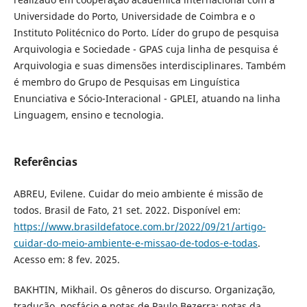
Universidade do Porto, Universidade de Coimbra e o
Instituto Politécnico do Porto. Líder do grupo de pesquisa
Arquivologia e Sociedade - GPAS cuja linha de pesquisa é
Arquivologia e suas dimensões interdisciplinares. Também
é membro do Grupo de Pesquisas em Linguística
Enunciativa e Sócio-Interacional - GPLEI, atuando na linha
Linguagem, ensino e tecnologia.
Referências
ABREU, Evilene. Cuidar do meio ambiente é missão de
todos. Brasil de Fato, 21 set. 2022. Disponível em:
https://www.brasildefatoce.com.br/2022/09/21/artigo-
cuidar-do-meio-ambiente-e-missao-de-todos-e-todas
.
Acesso em: 8 fev. 2025.
BAKHTIN, Mikhail. Os gêneros do discurso. Organização,
tradução, posfácio e notas de Paulo Bezerra; notas da