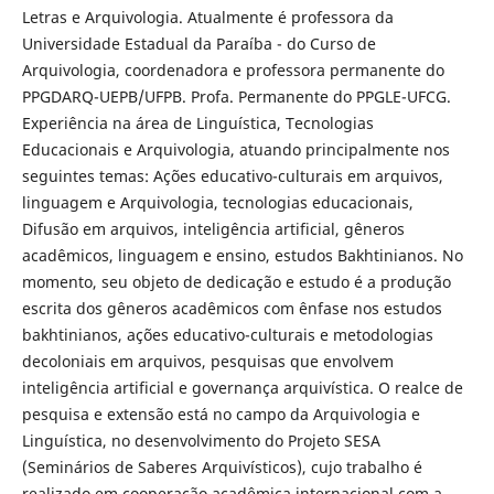
Letras e Arquivologia. Atualmente é professora da
Universidade Estadual da Paraíba - do Curso de
Arquivologia, coordenadora e professora permanente do
PPGDARQ-UEPB/UFPB. Profa. Permanente do PPGLE-UFCG.
Experiência na área de Linguística, Tecnologias
Educacionais e Arquivologia, atuando principalmente nos
seguintes temas: Ações educativo-culturais em arquivos,
linguagem e Arquivologia, tecnologias educacionais,
Difusão em arquivos, inteligência artificial, gêneros
acadêmicos, linguagem e ensino, estudos Bakhtinianos. No
momento, seu objeto de dedicação e estudo é a produção
escrita dos gêneros acadêmicos com ênfase nos estudos
bakhtinianos, ações educativo-culturais e metodologias
decoloniais em arquivos, pesquisas que envolvem
inteligência artificial e governança arquivística. O realce de
pesquisa e extensão está no campo da Arquivologia e
Linguística, no desenvolvimento do Projeto SESA
(Seminários de Saberes Arquivísticos), cujo trabalho é
realizado em cooperação acadêmica internacional com a