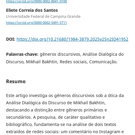
https://orcid.org/0000-0002-8041-0100
Eliete Correia dos Santos
Universidade Federal de Campina Grande
https://orcid.org/0000-0002-5491-5711
DOI:
https://doi.org/10.21680/1984-3879.2025v25n2ID41952
Palavras-chave:
gêneros discursivos, Análise Dialógica do
Discurso, Mikhail Bakhtin, Redes sociais, Comunicação.
Resumo
Este artigo investiga os gêneros discursivos sob a ótica da
Análise Dialógica do Discurso de Mikhail Bakhtin,
destacando a distinção entre gêneros primários e
secundários. A pesquisa, de caráter qualitativo e
bibliográfico, fundamenta-se na análise de dois textos
extraídos de redes sociais: um comentário no Instagram e