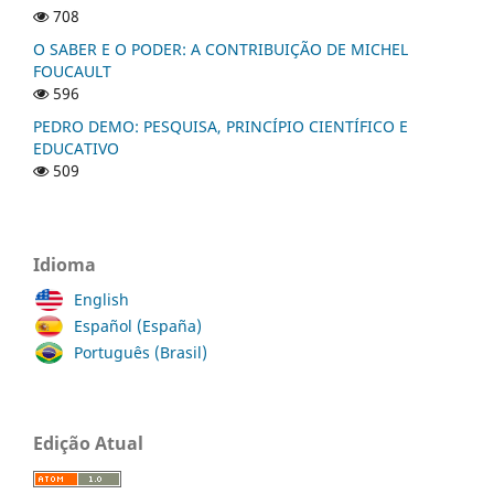
708
O SABER E O PODER: A CONTRIBUIÇÃO DE MICHEL
FOUCAULT
596
PEDRO DEMO: PESQUISA, PRINCÍPIO CIENTÍFICO E
EDUCATIVO
509
Idioma
English
Español (España)
Português (Brasil)
Edição Atual