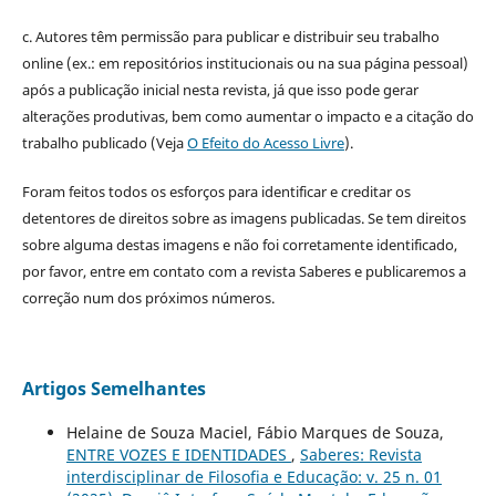
c. Autores têm permissão para publicar e distribuir seu trabalho
online (ex.: em repositórios institucionais ou na sua página pessoal)
após a publicação inicial nesta revista, já que isso pode gerar
alterações produtivas, bem como aumentar o impacto e a citação do
trabalho publicado (Veja
O Efeito do Acesso Livre
).
Foram feitos todos os esforços para identificar e creditar os
detentores de direitos sobre as imagens publicadas. Se tem direitos
sobre alguma destas imagens e não foi corretamente identificado,
por favor, entre em contato com a revista Saberes e publicaremos a
correção num dos próximos números.
Artigos Semelhantes
Helaine de Souza Maciel, Fábio Marques de Souza,
ENTRE VOZES E IDENTIDADES
,
Saberes: Revista
interdisciplinar de Filosofia e Educação: v. 25 n. 01