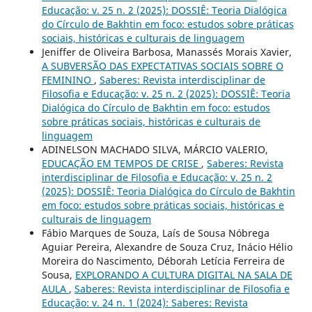
Educação: v. 25 n. 2 (2025): DOSSIÊ: Teoria Dialógica
do Círculo de Bakhtin em foco: estudos sobre práticas
sociais, históricas e culturais de linguagem
Jeniffer de Oliveira Barbosa, Manassés Morais Xavier,
A SUBVERSÃO DAS EXPECTATIVAS SOCIAIS SOBRE O
FEMININO
,
Saberes: Revista interdisciplinar de
Filosofia e Educação: v. 25 n. 2 (2025): DOSSIÊ: Teoria
Dialógica do Círculo de Bakhtin em foco: estudos
sobre práticas sociais, históricas e culturais de
linguagem
ADINELSON MACHADO SILVA, MÁRCIO VALERIO,
EDUCAÇÃO EM TEMPOS DE CRISE
,
Saberes: Revista
interdisciplinar de Filosofia e Educação: v. 25 n. 2
(2025): DOSSIÊ: Teoria Dialógica do Círculo de Bakhtin
em foco: estudos sobre práticas sociais, históricas e
culturais de linguagem
Fábio Marques de Souza, Laís de Sousa Nóbrega
Aguiar Pereira, Alexandre de Souza Cruz, Inácio Hélio
Moreira do Nascimento, Déborah Letícia Ferreira de
Sousa,
EXPLORANDO A CULTURA DIGITAL NA SALA DE
AULA
,
Saberes: Revista interdisciplinar de Filosofia e
Educação: v. 24 n. 1 (2024): Saberes: Revista