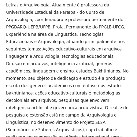
Letras e Arquivologia. Atualmente é professora da
Universidade Estadual da Paraíba - do Curso de
Arquivologia, coordenadora e professora permanente do
PPGDARQ-UEPB/UFPB. Profa. Permanente do PPGLE-UFCG.
Experiência na área de Linguística, Tecnologias
Educacionais e Arquivologia, atuando principalmente nos
seguintes temas: Ações educativo-culturais em arquivos,
linguagem e Arquivologia, tecnologias educacionais,
Difusão em arquivos, inteligência artificial, gêneros
acadêmicos, linguagem e ensino, estudos Bakhtinianos. No
momento, seu objeto de dedicação e estudo é a produção
escrita dos gêneros acadêmicos com ênfase nos estudos
bakhtinianos, ações educativo-culturais e metodologias
decoloniais em arquivos, pesquisas que envolvem
inteligência artificial e governança arquivística. O realce de
pesquisa e extensão está no campo da Arquivologia e
Linguística, no desenvolvimento do Projeto SESA
(Seminários de Saberes Arquivísticos), cujo trabalho é
realizado em cooperação acadêmica internacional com a