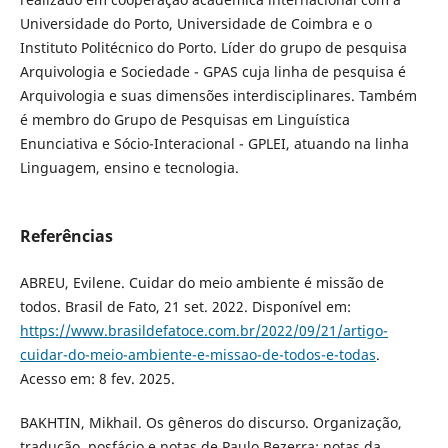
Universidade do Porto, Universidade de Coimbra e o
Instituto Politécnico do Porto. Líder do grupo de pesquisa
Arquivologia e Sociedade - GPAS cuja linha de pesquisa é
Arquivologia e suas dimensões interdisciplinares. Também
é membro do Grupo de Pesquisas em Linguística
Enunciativa e Sócio-Interacional - GPLEI, atuando na linha
Linguagem, ensino e tecnologia.
Referências
ABREU, Evilene. Cuidar do meio ambiente é missão de
todos. Brasil de Fato, 21 set. 2022. Disponível em:
https://www.brasildefatoce.com.br/2022/09/21/artigo-
cuidar-do-meio-ambiente-e-missao-de-todos-e-todas
.
Acesso em: 8 fev. 2025.
BAKHTIN, Mikhail. Os gêneros do discurso. Organização,
tradução, posfácio e notas de Paulo Bezerra; notas da