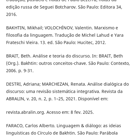
edição russa de Seguei Botcharov. São Paulo: Editora 34,
2016.
BAKHTIN, Mikhail; VOLOCHÍNOV, Valentin. Marxismo e
filosofia da linguagem. Tradução de Michel Lahud e Yara
Frateschi Vieira. 13. ed. São Paulo: Hucitec, 2012.
BRAIT, Beth. Análise e teoria do discurso. In: BRAIT, Beth
(Org.). Bakhtin: outros conceitos-chave. São Paulo: Contexto,
2006. p. 9-31.
DESTRI, Adriana; MARCHEZAN, Renata. Análise dialógica do
discurso: uma revisão sistemática integrativa. Revista da
ABRALIN, v. 20, n. 2, p. 1–25, 2021. Disponível em:
revista.abralin.org. Acesso em: 8 fev. 2025.
FARACO, Carlos Alberto. Linguagem & diálogo: as ideias
linguísticas do Círculo de Bakhtin. São Paulo: Parábola