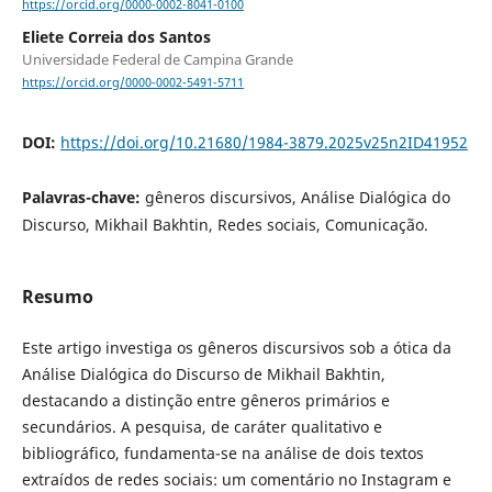
https://orcid.org/0000-0002-8041-0100
Eliete Correia dos Santos
Universidade Federal de Campina Grande
https://orcid.org/0000-0002-5491-5711
DOI:
https://doi.org/10.21680/1984-3879.2025v25n2ID41952
Palavras-chave:
gêneros discursivos, Análise Dialógica do
Discurso, Mikhail Bakhtin, Redes sociais, Comunicação.
Resumo
Este artigo investiga os gêneros discursivos sob a ótica da
Análise Dialógica do Discurso de Mikhail Bakhtin,
destacando a distinção entre gêneros primários e
secundários. A pesquisa, de caráter qualitativo e
bibliográfico, fundamenta-se na análise de dois textos
extraídos de redes sociais: um comentário no Instagram e