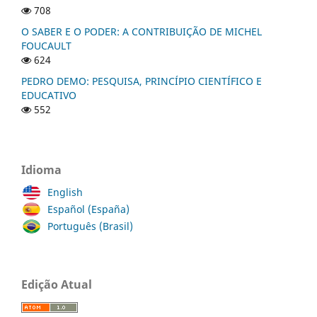
708
O SABER E O PODER: A CONTRIBUIÇÃO DE MICHEL
FOUCAULT
624
PEDRO DEMO: PESQUISA, PRINCÍPIO CIENTÍFICO E
EDUCATIVO
552
Idioma
English
Español (España)
Português (Brasil)
Edição Atual