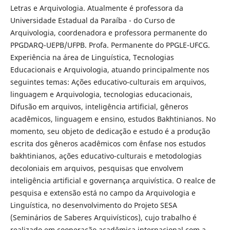
Letras e Arquivologia. Atualmente é professora da
Universidade Estadual da Paraíba - do Curso de
Arquivologia, coordenadora e professora permanente do
PPGDARQ-UEPB/UFPB. Profa. Permanente do PPGLE-UFCG.
Experiência na área de Linguística, Tecnologias
Educacionais e Arquivologia, atuando principalmente nos
seguintes temas: Ações educativo-culturais em arquivos,
linguagem e Arquivologia, tecnologias educacionais,
Difusão em arquivos, inteligência artificial, gêneros
acadêmicos, linguagem e ensino, estudos Bakhtinianos. No
momento, seu objeto de dedicação e estudo é a produção
escrita dos gêneros acadêmicos com ênfase nos estudos
bakhtinianos, ações educativo-culturais e metodologias
decoloniais em arquivos, pesquisas que envolvem
inteligência artificial e governança arquivística. O realce de
pesquisa e extensão está no campo da Arquivologia e
Linguística, no desenvolvimento do Projeto SESA
(Seminários de Saberes Arquivísticos), cujo trabalho é
realizado em cooperação acadêmica internacional com a