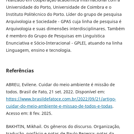
Universidade do Porto, Universidade de Coimbra e o
Instituto Politécnico do Porto. Líder do grupo de pesquisa
Arquivologia e Sociedade - GPAS cuja linha de pesquisa é
Arquivologia e suas dimensões interdisciplinares. Também
é membro do Grupo de Pesquisas em Linguística
Enunciativa e Sócio-Interacional - GPLEI, atuando na linha
Linguagem, ensino e tecnologia.
Referências
ABREU, Evilene. Cuidar do meio ambiente é missão de
todos. Brasil de Fato, 21 set. 2022. Disponível em:
https://www.brasildefatoce.com.br/2022/09/21/artigo-
cuidar-do-meio-ambiente-e-missao-de-todos-e-todas
.
Acesso em: 8 fev. 2025.
BAKHTIN, Mikhail. Os gêneros do discurso. Organização,
tradução, posfácio e notas de Paulo Bezerra; notas da