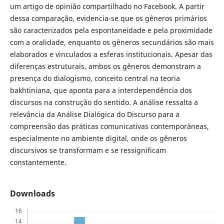
um artigo de opinião compartilhado no Facebook. A partir
dessa comparação, evidencia-se que os gêneros primários
são caracterizados pela espontaneidade e pela proximidade
com a oralidade, enquanto os gêneros secundários são mais
elaborados e vinculados a esferas institucionais. Apesar das
diferenças estruturais, ambos os gêneros demonstram a
presença do dialogismo, conceito central na teoria
bakhtiniana, que aponta para a interdependência dos
discursos na construção do sentido. A análise ressalta a
relevância da Análise Dialógica do Discurso para a
compreensão das práticas comunicativas contemporâneas,
especialmente no ambiente digital, onde os gêneros
discursivos se transformam e se ressignificam
constantemente.
Downloads