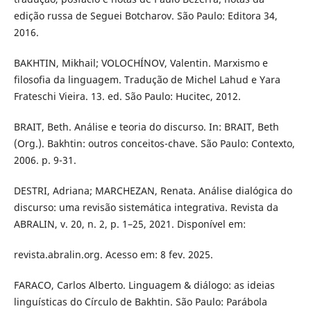
edição russa de Seguei Botcharov. São Paulo: Editora 34,
2016.
BAKHTIN, Mikhail; VOLOCHÍNOV, Valentin. Marxismo e
filosofia da linguagem. Tradução de Michel Lahud e Yara
Frateschi Vieira. 13. ed. São Paulo: Hucitec, 2012.
BRAIT, Beth. Análise e teoria do discurso. In: BRAIT, Beth
(Org.). Bakhtin: outros conceitos-chave. São Paulo: Contexto,
2006. p. 9-31.
DESTRI, Adriana; MARCHEZAN, Renata. Análise dialógica do
discurso: uma revisão sistemática integrativa. Revista da
ABRALIN, v. 20, n. 2, p. 1–25, 2021. Disponível em:
revista.abralin.org. Acesso em: 8 fev. 2025.
FARACO, Carlos Alberto. Linguagem & diálogo: as ideias
linguísticas do Círculo de Bakhtin. São Paulo: Parábola