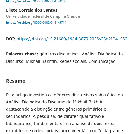
https://orcid.org/0000-0002-8041-0100
Eliete Correia dos Santos
Universidade Federal de Campina Grande
https://orcid.org/0000-0002-5491-5711
DOI:
https://doi.org/10.21680/1984-3879.2025v25n2ID41952
Palavras-chave:
gêneros discursivos, Análise Dialógica do
Discurso, Mikhail Bakhtin, Redes sociais, Comunicação.
Resumo
Este artigo investiga os gêneros discursivos sob a ótica da
Análise Dialógica do Discurso de Mikhail Bakhtin,
destacando a distinção entre gêneros primários e
secundários. A pesquisa, de caráter qualitativo e
bibliográfico, fundamenta-se na análise de dois textos
extraídos de redes sociais: um comentário no Instagram e