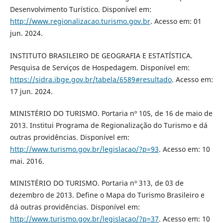
Desenvolvimento Turístico. Disponível em:
http://www.regionalizacao.turismo.gov.br
. Acesso em: 01
jun. 2024.
INSTITUTO BRASILEIRO DE GEOGRAFIA E ESTATÍSTICA.
Pesquisa de Serviços de Hospedagem. Disponível em:
https://sidra.ibge.gov.br/tabela/6589#resultado
. Acesso em:
17 jun. 2024.
MINISTÉRIO DO TURISMO. Portaria nº 105, de 16 de maio de
2013. Institui Programa de Regionalização do Turismo e dá
outras providências. Disponível em:
http://www.turismo.gov.br/legislacao/?p=93
. Acesso em: 10
mai. 2016.
MINISTÉRIO DO TURISMO. Portaria nº 313, de 03 de
dezembro de 2013. Define o Mapa do Turismo Brasileiro e
dá outras providências. Disponível em:
http://www.turismo.gov.br/legislacao/?p=37
. Acesso em: 10