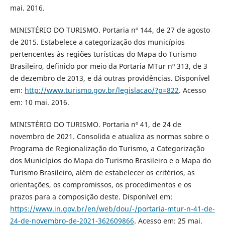
mai. 2016.
MINISTÉRIO DO TURISMO. Portaria nº 144, de 27 de agosto
de 2015. Estabelece a categorização dos municípios
pertencentes às regiões turísticas do Mapa do Turismo
Brasileiro, definido por meio da Portaria MTur nº 313, de 3
de dezembro de 2013, e dá outras providências. Disponível
em:
http://www.turismo.gov.br/legislacao/?p=822
. Acesso
em: 10 mai. 2016.
MINISTÉRIO DO TURISMO. Portaria nº 41, de 24 de
novembro de 2021. Consolida e atualiza as normas sobre o
Programa de Regionalização do Turismo, a Categorização
dos Municípios do Mapa do Turismo Brasileiro e o Mapa do
Turismo Brasileiro, além de estabelecer os critérios, as
orientações, os compromissos, os procedimentos e os
prazos para a composição deste. Disponível em:
https://www.in.gov.br/en/web/dou/-/portaria-mtur-n-41-de-
24-de-novembro-de-2021-362609866
. Acesso em: 25 mai.