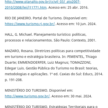
http://www.planalto.gov.br/ccivil_03/_ato2007-
2010/2008/lei/l11771.htm
. Acesso em: 25 abr. 2016.
RIO DE JANEIRO. Portal de Turismo. Disponível em:
https://www.turismo.rj.gov.br/
. Acesso em: 10 jun. 2024.
HALL, G. Michael. Planejamento turístico: políticas,
processos e relacionamentos. São Paulo: Contexto, 2001.
MAZARO, Rosana. Diretrizes políticas para competitividade
em turismo e estratégia brasileira. In: PIMENTEL, Thiago
Duarte; EMMENDOERFER, Luiz Magnus; TOMAZZONI,
Edegar Luis. Gestão Pública do Turismo no Brasil: teorias,
metodologias e aplicações. 1ª ed. Caxias do Sul: Educs, 2014.
p. 191-208.
MINISTÉRIO DO TURISMO. Disponível em:
http://www.turismo.gov.br/
. Acesso em: 30 mai. 2024.
MINISTÉRIO DO TURISMO. Estratégias Territoriais para o