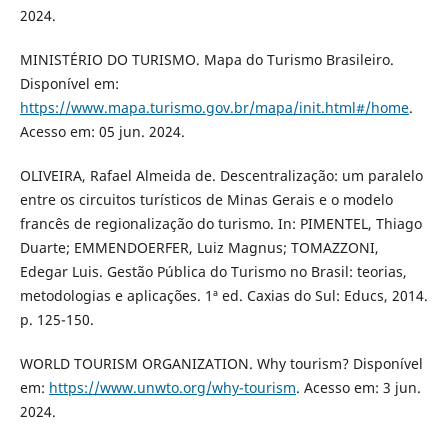
2024.
MINISTÉRIO DO TURISMO. Mapa do Turismo Brasileiro.
Disponível em:
https://www.mapa.turismo.gov.br/mapa/init.html#/home
.
Acesso em: 05 jun. 2024.
OLIVEIRA, Rafael Almeida de. Descentralização: um paralelo
entre os circuitos turísticos de Minas Gerais e o modelo
francês de regionalização do turismo. In: PIMENTEL, Thiago
Duarte; EMMENDOERFER, Luiz Magnus; TOMAZZONI,
Edegar Luis. Gestão Pública do Turismo no Brasil: teorias,
metodologias e aplicações. 1ª ed. Caxias do Sul: Educs, 2014.
p. 125-150.
WORLD TOURISM ORGANIZATION. Why tourism? Disponível
em:
https://www.unwto.org/why-tourism
. Acesso em: 3 jun.
2024.