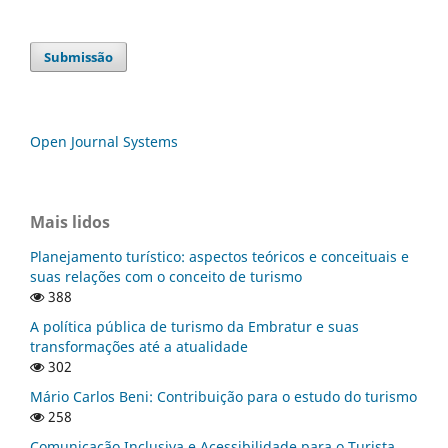
Submissão
Open Journal Systems
Mais lidos
Planejamento turístico: aspectos teóricos e conceituais e
suas relações com o conceito de turismo
388
A política pública de turismo da Embratur e suas
transformações até a atualidade
302
Mário Carlos Beni: Contribuição para o estudo do turismo
258
Comunicação Inclusiva e Acessibilidade para o Turista