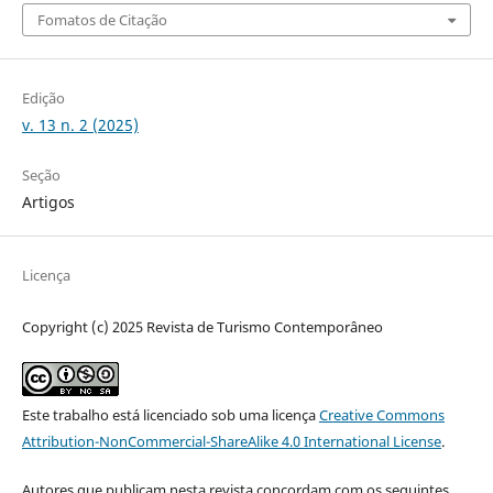
Fomatos de Citação
Edição
v. 13 n. 2 (2025)
Seção
Artigos
Licença
Copyright (c) 2025 Revista de Turismo Contemporâneo
Este trabalho está licenciado sob uma licença
Creative Commons
Attribution-NonCommercial-ShareAlike 4.0 International License
.
Autores que publicam nesta revista concordam com os seguintes