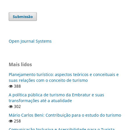
Submissão
Open Journal Systems
Mais lidos
Planejamento turístico: aspectos teóricos e conceituais e
suas relações com o conceito de turismo
388
A política pública de turismo da Embratur e suas
transformações até a atualidade
302
Mário Carlos Beni: Contribuição para o estudo do turismo
258
Comunicação Inclusiva e Acessibilidade para o Turista