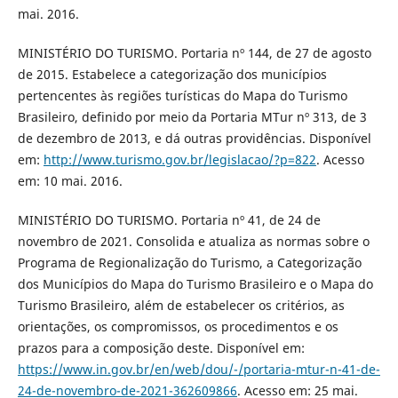
mai. 2016.
MINISTÉRIO DO TURISMO. Portaria nº 144, de 27 de agosto
de 2015. Estabelece a categorização dos municípios
pertencentes às regiões turísticas do Mapa do Turismo
Brasileiro, definido por meio da Portaria MTur nº 313, de 3
de dezembro de 2013, e dá outras providências. Disponível
em:
http://www.turismo.gov.br/legislacao/?p=822
. Acesso
em: 10 mai. 2016.
MINISTÉRIO DO TURISMO. Portaria nº 41, de 24 de
novembro de 2021. Consolida e atualiza as normas sobre o
Programa de Regionalização do Turismo, a Categorização
dos Municípios do Mapa do Turismo Brasileiro e o Mapa do
Turismo Brasileiro, além de estabelecer os critérios, as
orientações, os compromissos, os procedimentos e os
prazos para a composição deste. Disponível em:
https://www.in.gov.br/en/web/dou/-/portaria-mtur-n-41-de-
24-de-novembro-de-2021-362609866
. Acesso em: 25 mai.