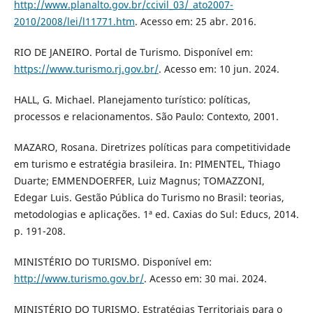
http://www.planalto.gov.br/ccivil_03/_ato2007-
2010/2008/lei/l11771.htm
. Acesso em: 25 abr. 2016.
RIO DE JANEIRO. Portal de Turismo. Disponível em:
https://www.turismo.rj.gov.br/
. Acesso em: 10 jun. 2024.
HALL, G. Michael. Planejamento turístico: políticas,
processos e relacionamentos. São Paulo: Contexto, 2001.
MAZARO, Rosana. Diretrizes políticas para competitividade
em turismo e estratégia brasileira. In: PIMENTEL, Thiago
Duarte; EMMENDOERFER, Luiz Magnus; TOMAZZONI,
Edegar Luis. Gestão Pública do Turismo no Brasil: teorias,
metodologias e aplicações. 1ª ed. Caxias do Sul: Educs, 2014.
p. 191-208.
MINISTÉRIO DO TURISMO. Disponível em:
http://www.turismo.gov.br/
. Acesso em: 30 mai. 2024.
MINISTÉRIO DO TURISMO. Estratégias Territoriais para o