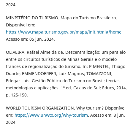
2024.
MINISTÉRIO DO TURISMO. Mapa do Turismo Brasileiro.
Disponível em:
https://www.mapa.turismo.gov.br/mapa/init.html#/home
.
Acesso em: 05 jun. 2024.
OLIVEIRA, Rafael Almeida de. Descentralização: um paralelo
entre os circuitos turísticos de Minas Gerais e o modelo
francês de regionalização do turismo. In: PIMENTEL, Thiago
Duarte; EMMENDOERFER, Luiz Magnus; TOMAZZONI,
Edegar Luis. Gestão Pública do Turismo no Brasil: teorias,
metodologias e aplicações. 1ª ed. Caxias do Sul: Educs, 2014.
p. 125-150.
WORLD TOURISM ORGANIZATION. Why tourism? Disponível
em:
https://www.unwto.org/why-tourism
. Acesso em: 3 jun.
2024.