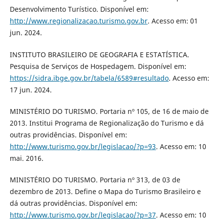
Desenvolvimento Turístico. Disponível em:
http://www.regionalizacao.turismo.gov.br
. Acesso em: 01
jun. 2024.
INSTITUTO BRASILEIRO DE GEOGRAFIA E ESTATÍSTICA.
Pesquisa de Serviços de Hospedagem. Disponível em:
https://sidra.ibge.gov.br/tabela/6589#resultado
. Acesso em:
17 jun. 2024.
MINISTÉRIO DO TURISMO. Portaria nº 105, de 16 de maio de
2013. Institui Programa de Regionalização do Turismo e dá
outras providências. Disponível em:
http://www.turismo.gov.br/legislacao/?p=93
. Acesso em: 10
mai. 2016.
MINISTÉRIO DO TURISMO. Portaria nº 313, de 03 de
dezembro de 2013. Define o Mapa do Turismo Brasileiro e
dá outras providências. Disponível em:
http://www.turismo.gov.br/legislacao/?p=37
. Acesso em: 10