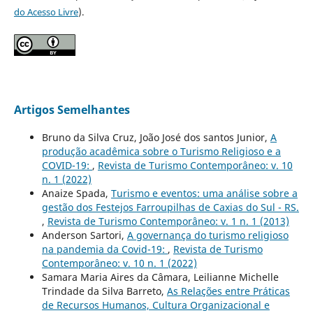
do Acesso Livre
).
Artigos Semelhantes
Bruno da Silva Cruz, João José dos santos Junior,
A
produção acadêmica sobre o Turismo Religioso e a
COVID-19:
,
Revista de Turismo Contemporâneo: v. 10
n. 1 (2022)
Anaize Spada,
Turismo e eventos: uma análise sobre a
gestão dos Festejos Farroupilhas de Caxias do Sul - RS.
,
Revista de Turismo Contemporâneo: v. 1 n. 1 (2013)
Anderson Sartori,
A governança do turismo religioso
na pandemia da Covid-19:
,
Revista de Turismo
Contemporâneo: v. 10 n. 1 (2022)
Samara Maria Aires da Câmara, Leilianne Michelle
Trindade da Silva Barreto,
As Relações entre Práticas
de Recursos Humanos, Cultura Organizacional e