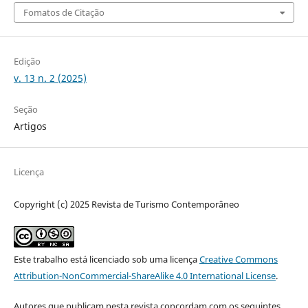
Fomatos de Citação
Edição
v. 13 n. 2 (2025)
Seção
Artigos
Licença
Copyright (c) 2025 Revista de Turismo Contemporâneo
Este trabalho está licenciado sob uma licença
Creative Commons
Attribution-NonCommercial-ShareAlike 4.0 International License
.
Autores que publicam nesta revista concordam com os seguintes