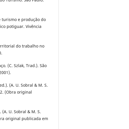
de turismo e produção do
ico potiguar. Vivência
rritorial do trabalho no
0.
o. (C. Szlak, Trad.). São
2001).
.). (A. U. Sobral & M. S.
2. (Obra original
 (A. U. Sobral & M. S.
bra original publicada em