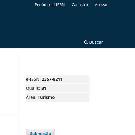
Periódicos UFRN
Cadastro
Acesso
Buscar
e-ISSN:
2357-8211
Qualis:
B1
Área:
Turismo
Submissão