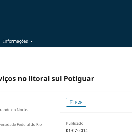
Informações
iços no litoral sul Potiguar
PDF
Grande do Norte.
Publicado
ersidade Federal do Rio
01-07-2014