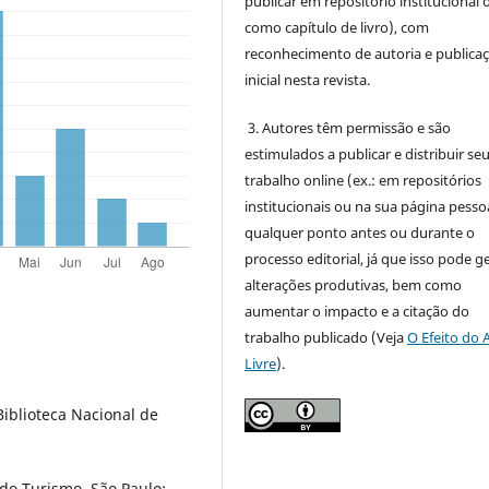
publicar em repositório institucional 
como capítulo de livro), com
reconhecimento de autoria e publica
inicial nesta revista.
3. Autores têm permissão e são
estimulados a publicar e distribuir se
trabalho online (ex.: em repositórios
institucionais ou na sua página pessoa
qualquer ponto antes ou durante o
processo editorial, já que isso pode g
alterações produtivas, bem como
aumentar o impacto e a citação do
trabalho publicado (Veja
O Efeito do 
Livre
).
Biblioteca Nacional de
 do Turismo. São Paulo: