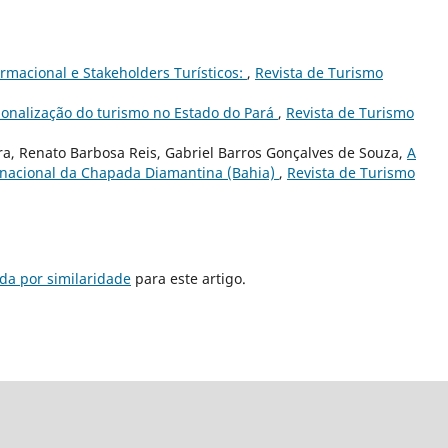
ormacional e Stakeholders Turísticos:
,
Revista de Turismo
ionalização do turismo no Estado do Pará
,
Revista de Turismo
ira, Renato Barbosa Reis, Gabriel Barros Gonçalves de Souza,
A
ue nacional da Chapada Diamantina (Bahia)
,
Revista de Turismo
da por similaridade
para este artigo.