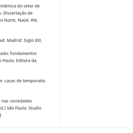
 dinâmica do setor de
a. Dissertação de
o Norte, Natal, RN,
ad. Madrid: Siglo XXI.
itado: fundamentos
o Paulo: Editora da
m: casas de temporada.
ns nas sociedades
d.) São Paulo: Studio
)