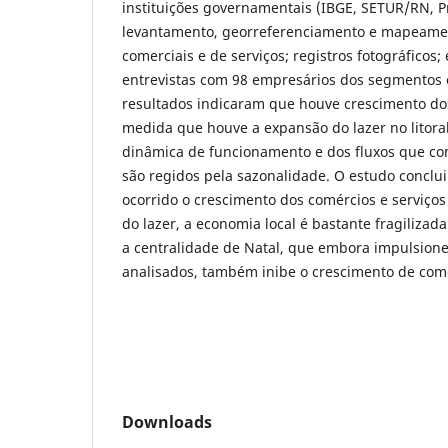
instituições governamentais (IBGE, SETUR/RN, Pr
levantamento, georreferenciamento e mapeame
comerciais e de serviços; registros fotográficos;
entrevistas com 98 empresários dos segmentos c
resultados indicaram que houve crescimento dos
medida que houve a expansão do lazer no litoral
dinâmica de funcionamento e dos fluxos que co
são regidos pela sazonalidade. O estudo conclu
ocorrido o crescimento dos comércios e serviço
do lazer, a economia local é bastante fragilizad
a centralidade de Natal, que embora impulsione
analisados, também inibe o crescimento de comé
Downloads