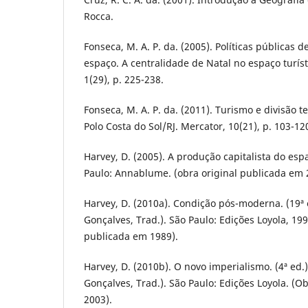
Rocca.
Fonseca, M. A. P. da. (2005). Políticas públicas 
espaço. A centralidade de Natal no espaço turíst
1(29), p. 225-238.
Fonseca, M. A. P. da. (2011). Turismo e divisão te
Polo Costa do Sol/RJ. Mercator, 10(21), p. 103-12
Harvey, D. (2005). A produção capitalista do espaç
Paulo: Annablume. (obra original publicada em 
Harvey, D. (2010a). Condição pós-moderna. (19ª ed
Gonçalves, Trad.). São Paulo: Edições Loyola, 199
publicada em 1989).
Harvey, D. (2010b). O novo imperialismo. (4ª ed.).
Gonçalves, Trad.). São Paulo: Edições Loyola. (O
2003).