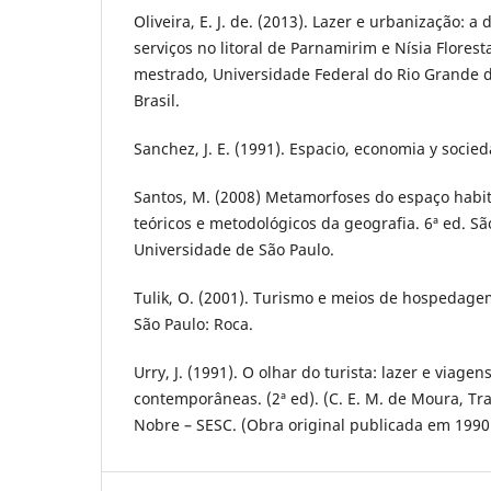
Oliveira, E. J. de. (2013). Lazer e urbanização: a
serviços no litoral de Parnamirim e Nísia Florest
mestrado, Universidade Federal do Rio Grande d
Brasil.
Sanchez, J. E. (1991). Espacio, economia y socied
Santos, M. (2008) Metamorfoses do espaço hab
teóricos e metodológicos da geografia. 6ª ed. Sã
Universidade de São Paulo.
Tulik, O. (2001). Turismo e meios de hospedage
São Paulo: Roca.
Urry, J. (1991). O olhar do turista: lazer e viage
contemporâneas. (2ª ed). (C. E. M. de Moura, Tra
Nobre – SESC. (Obra original publicada em 1990