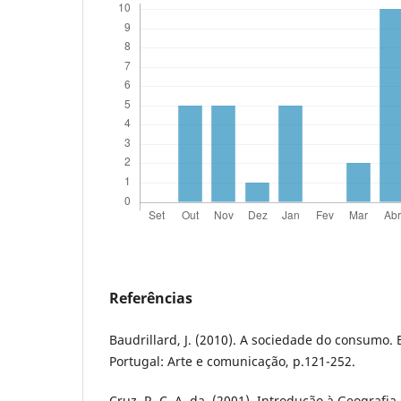
Referências
Baudrillard, J. (2010). A sociedade do consumo. 
Portugal: Arte e comunicação, p.121-252.
Cruz, R. C. A. da. (2001). Introdução à Geografia