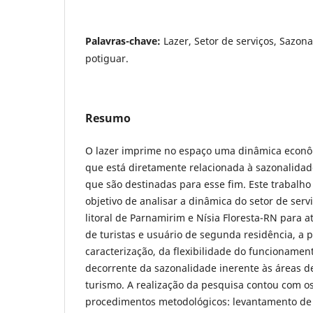
Palavras-chave:
Lazer, Setor de serviços, Sazonal
potiguar.
Resumo
O lazer imprime no espaço uma dinâmica econô
que está diretamente relacionada à sazonalidade
que são destinadas para esse fim. Este trabalho
objetivo de analisar a dinâmica do setor de ser
litoral de Parnamirim e Nísia Floresta-RN para 
de turistas e usuário de segunda residência, a p
caracterização, da flexibilidade do funcionament
decorrente da sazonalidade inerente às áreas 
turismo. A realização da pesquisa contou com o
procedimentos metodológicos: levantamento de