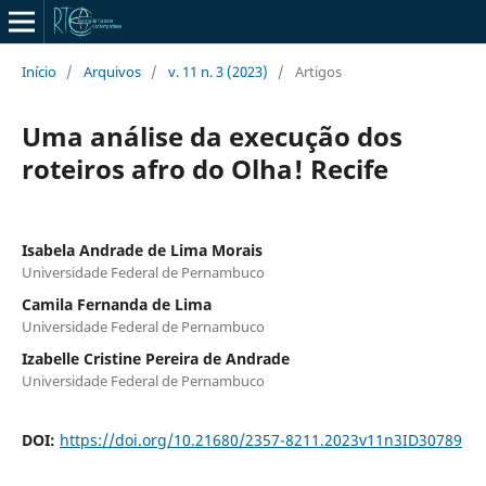
Início
/
Arquivos
/
v. 11 n. 3 (2023)
/
Artigos
Uma análise da execução dos
roteiros afro do Olha! Recife
Isabela Andrade de Lima Morais
Universidade Federal de Pernambuco
Camila Fernanda de Lima
Universidade Federal de Pernambuco
Izabelle Cristine Pereira de Andrade
Universidade Federal de Pernambuco
DOI:
https://doi.org/10.21680/2357-8211.2023v11n3ID30789