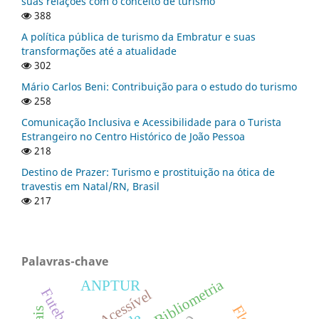
suas relações com o conceito de turismo
388
A política pública de turismo da Embratur e suas
transformações até a atualidade
302
Mário Carlos Beni: Contribuição para o estudo do turismo
258
Comunicação Inclusiva e Acessibilidade para o Turista
Estrangeiro no Centro Histórico de João Pessoa
218
Destino de Prazer: Turismo e prostituição na ótica de
travestis em Natal/RN, Brasil
217
Palavras-chave
Bibliometria
ANPTUR
Futebol