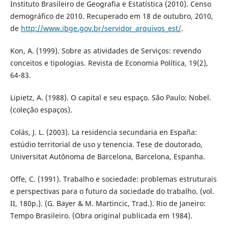
Instituto Brasileiro de Geografia e Estatística (2010). Censo
demográfico de 2010. Recuperado em 18 de outubro, 2010,
de
http://www.ibge.gov.br/servidor_arquivos_est/
.
Kon, A. (1999). Sobre as atividades de Serviços: revendo
conceitos e tipologias. Revista de Economia Política, 19(2),
64-83.
Lipietz, A. (1988). O capital e seu espaço. São Paulo: Nobel.
(coleção espaços).
Colás, J. L. (2003). La residencia secundaria en España:
estúdio territorial de uso y tenencia. Tese de doutorado,
Universitat Autônoma de Barcelona, Barcelona, Espanha.
Offe, C. (1991). Trabalho e sociedade: problemas estruturais
e perspectivas para o futuro da sociedade do trabalho. (vol.
II, 180p.). (G. Bayer & M. Martincic, Trad.). Rio de Janeiro:
Tempo Brasileiro. (Obra original publicada em 1984).