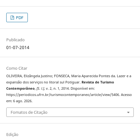
PDF
Publicado
01-07-2014
Como Citar
OLIVEIRA, Elizângela Justino; FONSECA, Maria Aparecida Pontes da. Lazer e a
expansão dos serviços no litoral sul Potiguar.
Revista de Turismo
Contemporâneo
,
[S. l.]
, v. 2, n. 1, 2014. Disponível em:
https://periodicos.ufrn.br/turismocontemporaneo/article/view/5406. Acesso
em: 6 ago. 2026.
Fomatos de Citação
Edição