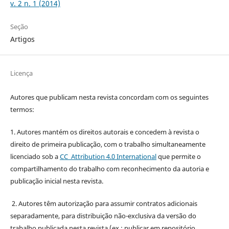
v. 2 n. 1 (2014)
Seção
Artigos
Licença
Autores que publicam nesta revista concordam com os seguintes
termos:
1. Autores mantém os direitos autorais e concedem à revista o
direito de primeira publicação, com o trabalho simultaneamente
licenciado sob a
CC Attribution 4.0 International
que permite o
compartilhamento do trabalho com reconhecimento da autoria e
publicação inicial nesta revista.
2. Autores têm autorização para assumir contratos adicionais
separadamente, para distribuição não-exclusiva da versão do
trabalho publicada nesta revista (ex.: publicar em repositório