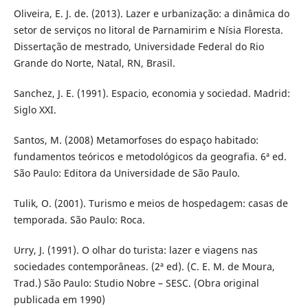
Oliveira, E. J. de. (2013). Lazer e urbanização: a dinâmica do
setor de serviços no litoral de Parnamirim e Nísia Floresta.
Dissertação de mestrado, Universidade Federal do Rio
Grande do Norte, Natal, RN, Brasil.
Sanchez, J. E. (1991). Espacio, economia y sociedad. Madrid:
Siglo XXI.
Santos, M. (2008) Metamorfoses do espaço habitado:
fundamentos teóricos e metodológicos da geografia. 6ª ed.
São Paulo: Editora da Universidade de São Paulo.
Tulik, O. (2001). Turismo e meios de hospedagem: casas de
temporada. São Paulo: Roca.
Urry, J. (1991). O olhar do turista: lazer e viagens nas
sociedades contemporâneas. (2ª ed). (C. E. M. de Moura,
Trad.) São Paulo: Studio Nobre – SESC. (Obra original
publicada em 1990)