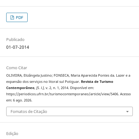
PDF
Publicado
01-07-2014
Como Citar
OLIVEIRA, Elizângela Justino; FONSECA, Maria Aparecida Pontes da. Lazer e a
expansão dos serviços no litoral sul Potiguar.
Revista de Turismo
Contemporâneo
,
[S. l.]
, v. 2, n. 1, 2014. Disponível em:
https://periodicos.ufrn.br/turismocontemporaneo/article/view/5406. Acesso
em: 6 ago. 2026.
Fomatos de Citação
Edição