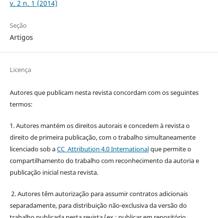
v. 2 n. 1 (2014)
Seção
Artigos
Licença
Autores que publicam nesta revista concordam com os seguintes
termos:
1. Autores mantém os direitos autorais e concedem à revista o
direito de primeira publicação, com o trabalho simultaneamente
licenciado sob a
CC Attribution 4.0 International
que permite o
compartilhamento do trabalho com reconhecimento da autoria e
publicação inicial nesta revista.
2. Autores têm autorização para assumir contratos adicionais
separadamente, para distribuição não-exclusiva da versão do
trabalho publicada nesta revista (ex.: publicar em repositório