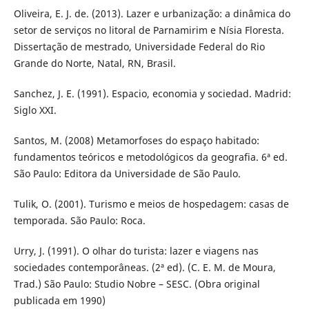
Oliveira, E. J. de. (2013). Lazer e urbanização: a dinâmica do
setor de serviços no litoral de Parnamirim e Nísia Floresta.
Dissertação de mestrado, Universidade Federal do Rio
Grande do Norte, Natal, RN, Brasil.
Sanchez, J. E. (1991). Espacio, economia y sociedad. Madrid:
Siglo XXI.
Santos, M. (2008) Metamorfoses do espaço habitado:
fundamentos teóricos e metodológicos da geografia. 6ª ed.
São Paulo: Editora da Universidade de São Paulo.
Tulik, O. (2001). Turismo e meios de hospedagem: casas de
temporada. São Paulo: Roca.
Urry, J. (1991). O olhar do turista: lazer e viagens nas
sociedades contemporâneas. (2ª ed). (C. E. M. de Moura,
Trad.) São Paulo: Studio Nobre – SESC. (Obra original
publicada em 1990)