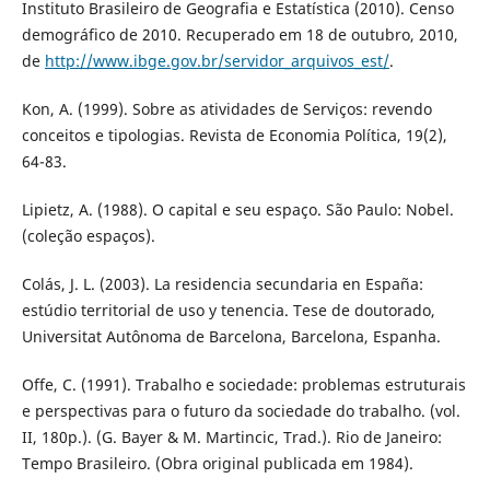
Instituto Brasileiro de Geografia e Estatística (2010). Censo
demográfico de 2010. Recuperado em 18 de outubro, 2010,
de
http://www.ibge.gov.br/servidor_arquivos_est/
.
Kon, A. (1999). Sobre as atividades de Serviços: revendo
conceitos e tipologias. Revista de Economia Política, 19(2),
64-83.
Lipietz, A. (1988). O capital e seu espaço. São Paulo: Nobel.
(coleção espaços).
Colás, J. L. (2003). La residencia secundaria en España:
estúdio territorial de uso y tenencia. Tese de doutorado,
Universitat Autônoma de Barcelona, Barcelona, Espanha.
Offe, C. (1991). Trabalho e sociedade: problemas estruturais
e perspectivas para o futuro da sociedade do trabalho. (vol.
II, 180p.). (G. Bayer & M. Martincic, Trad.). Rio de Janeiro:
Tempo Brasileiro. (Obra original publicada em 1984).