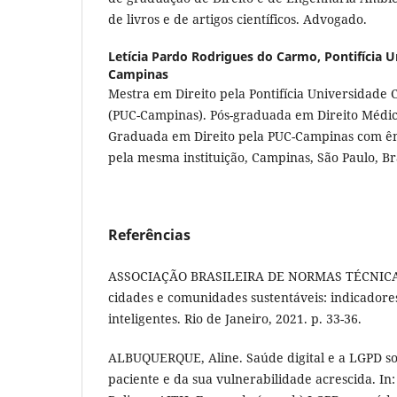
de livros e de artigos científicos. Advogado.
Letícia Pardo Rodrigues do Carmo,
Pontifícia 
Campinas
Mestra em Direito pela Pontifícia Universidade 
(PUC-Campinas). Pós-graduada em Direito Médico
Graduada em Direito pela PUC-Campinas com ên
pela mesma instituição, Campinas, São Paulo, Br
Referências
ASSOCIAÇÃO BRASILEIRA DE NORMAS TÉCNICAS
cidades e comunidades sustentáveis: indicadore
inteligentes. Rio de Janeiro, 2021. p. 33-36.
ALBUQUERQUE, Aline. Saúde digital e a LGPD so
paciente e da sua vulnerabilidade acrescida. In