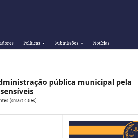
adores
Políticas
Submissões
Notícias
administração pública municipal pela
 sensíveis
tes (smart cities)