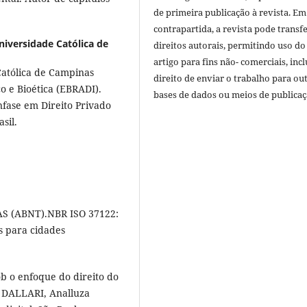
de primeira publicação à revista. Em
contrapartida, a revista pode transfe
Universidade Católica de
direitos autorais, permitindo uso do
artigo para fins não- comerciais, inc
Católica de Campinas
direito de enviar o trabalho para ou
 e Bioética (EBRADI).
bases de dados ou meios de publicaç
fase em Direito Privado
asil.
 (ABNT).NBR ISO 37122:
s para cidades
b o enfoque do direito do
: DALLARI, Analluza