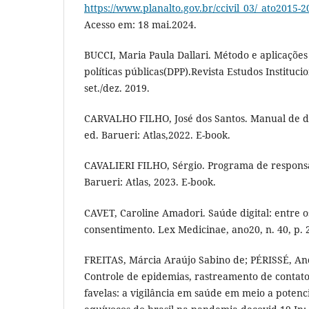
https://www.planalto.gov.br/ccivil_03/_ato2015-2
Acesso em: 18 mai.2024.
BUCCI, Maria Paula Dallari. Método e aplicaçõe
políticas públicas(DPP).Revista Estudos Institucion
set./dez. 2019.
CARVALHO FILHO, José dos Santos. Manual de dir
ed. Barueri: Atlas,2022. E-book.
CAVALIERI FILHO, Sérgio. Programa de responsab
Barueri: Atlas, 2023. E-book.
CAVET, Caroline Amadori. Saúde digital: entre o
consentimento. Lex Medicinae, ano20, n. 40, p. 
FREITAS, Márcia Araújo Sabino de; PÉRISSÉ, An
Controle de epidemias, rastreamento de contato
favelas: a vigilância em saúde em meio a potenci