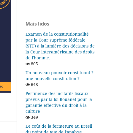
Mais lidos
Examen de la constitutionnalité
par la Cour suprême fédérale
(STF) à la lumière des décisions de
la Cour interaméricaine des droits
de l'homme.
805
Un nouveau pouvoir constituant ?
une nouvelle constitution ?
648
Pertinence des incitatifs fiscaux
prévus par la loi Rouanet pour la
garantie effective du droit à la
culture
349
Le coût de la fermeture au Brésil
du point de vue de l'analyse