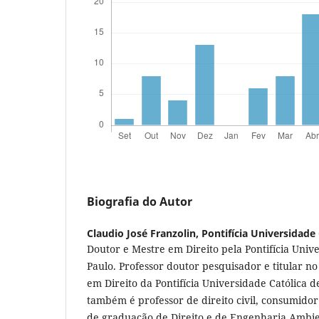
Biografia do Autor
Claudio José Franzolin,
Pontifícia Universidade
Doutor e Mestre em Direito pela Pontifícia Univ
Paulo. Professor doutor pesquisador e titular 
em Direito da Pontifícia Universidade Católica 
também é professor de direito civil, consumidor
de graduação de Direito e de Engenharia Ambien