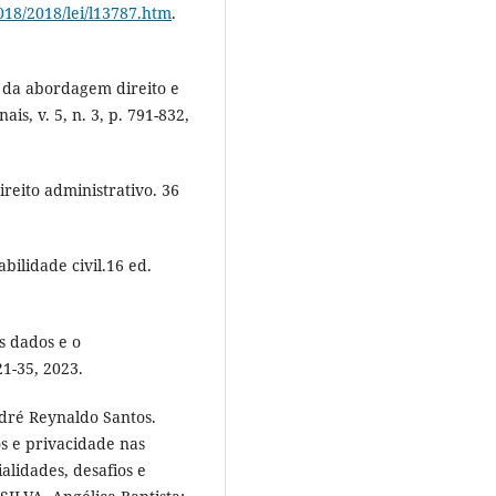
018/2018/lei/l13787.htm
.
s da abordagem direito e
ais, v. 5, n. 3, p. 791-832,
eito administrativo. 36
ilidade civil.16 ed.
s dados e o
21-35, 2023.
dré Reynaldo Santos.
s e privacidade nas
alidades, desafios e