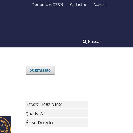
Periódicos UFRN
Cadastro
Acesso
Buscar
Submissão
e-ISSN:
1982-310X
Qualis:
A4
Área:
Direito