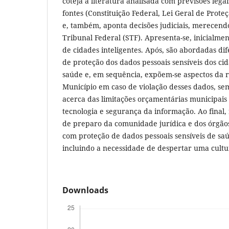
coteja a literatura analisada com previsões legai
fontes (Constituição Federal, Lei Geral de Prote
e, também, aponta decisões judiciais, merecen
Tribunal Federal (STF). Apresenta-se, inicialmen
de cidades inteligentes. Após, são abordadas di
de proteção dos dados pessoais sensíveis dos c
saúde e, em sequência, expõem-se aspectos da r
Município em caso de violação desses dados, s
acerca das limitações orçamentárias municipais
tecnologia e segurança da informação. Ao final, 
de preparo da comunidade jurídica e dos órgão
com proteção de dados pessoais sensíveis de saú
incluindo a necessidade de despertar uma cultu
Downloads