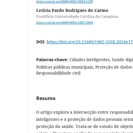
https://orcid.org/0000-0002-9594-1238
Letícia Pardo Rodrigues do Carmo
Pontifícia Universidade Católica de Campinas
https://orcid.org/0000-0003-1885-2669
DOI:
https://doi.org/10.21680/1982-310X.2024v
Palavras-chave:
Cidades inteligentes, Saúde digi
Políticas públicas municipais, Proteção de dados 
Responsabilidade civil
Resumo
O artigo explora a intersecção entre responsabil
inteligentes e a proteção de dados pessoais sens
proteção da saúde. Trata-se de estudo de objeti