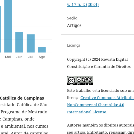
v. 17 n. 2 (2024)
Seção
Artigos
Licença
Copyright (c) 2024 Revista Digital
Constituição e Garantia de Direitos
Este trabalho está licenciado sob um
licença
Creative Commons Attributi
 Católica de Campinas
ersidade Católica de São
NonCommercial-ShareAlike 4.0
no Programa de Mestrado
International License
.
de Campinas, onde
Autores mantêm os direitos autorais
 e ambiental, nos cursos
seu artigo. Entretanto, repassam dir
tal. Autor de capítulos