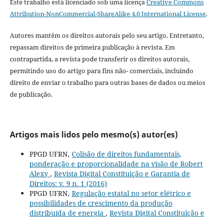
Este trabalho está licenciado sob uma licença
Creative Commons
Attribution-NonCommercial-ShareAlike 4.0 International License
.
Autores mantêm os direitos autorais pelo seu artigo. Entretanto,
repassam direitos de primeira publicação à revista. Em
contrapartida, a revista pode transferir os direitos autorais,
permitindo uso do artigo para fins não- comerciais, incluindo
direito de enviar o trabalho para outras bases de dados ou meios
de publicação.
Artigos mais lidos pelo mesmo(s) autor(es)
PPGD UFRN,
Colisão de direitos fundamentais,
ponderação e proporcionalidade na visão de Robert
Alexy
,
Revista Digital Constituição e Garantia de
Direitos: v. 9 n. 1 (2016)
PPGD UFRN,
Regulação estatal no setor elétrico e
possibilidades de crescimento da produção
distribuída de energia
,
Revista Digital Constituição e