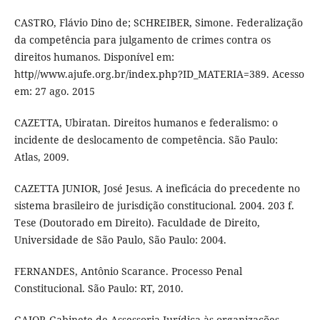
CASTRO, Flávio Dino de; SCHREIBER, Simone. Federalização
da competência para julgamento de crimes contra os
direitos humanos. Disponível em:
http//www.ajufe.org.br/index.php?ID_MATERIA=389. Acesso
em: 27 ago. 2015
CAZETTA, Ubiratan. Direitos humanos e federalismo: o
incidente de deslocamento de competência. São Paulo:
Atlas, 2009.
CAZETTA JUNIOR, José Jesus. A ineficácia do precedente no
sistema brasileiro de jurisdição constitucional. 2004. 203 f.
Tese (Doutorado em Direito). Faculdade de Direito,
Universidade de São Paulo, São Paulo: 2004.
FERNANDES, Antônio Scarance. Processo Penal
Constitucional. São Paulo: RT, 2010.
GAJOP, Gabinete de Assessoria Jurídica às organizações