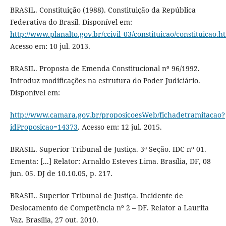
BRASIL. Constituição (1988). Constituição da República
Federativa do Brasil. Disponível em:
http://www.planalto.gov.br/ccivil_03/constituicao/constituicao.h
Acesso em: 10 jul. 2013.
BRASIL. Proposta de Emenda Constitucional nº 96/1992.
Introduz modificações na estrutura do Poder Judiciário.
Disponível em:
http://www.camara.gov.br/proposicoesWeb/fichadetramitacao?
idProposicao=14373
. Acesso em: 12 jul. 2015.
BRASIL. Superior Tribunal de Justiça. 3ª Seção. IDC nº 01.
Ementa: [...] Relator: Arnaldo Esteves Lima. Brasília, DF, 08
jun. 05. DJ de 10.10.05, p. 217.
BRASIL. Superior Tribunal de Justiça. Incidente de
Deslocamento de Competência nº 2 – DF. Relator a Laurita
Vaz. Brasília, 27 out. 2010.