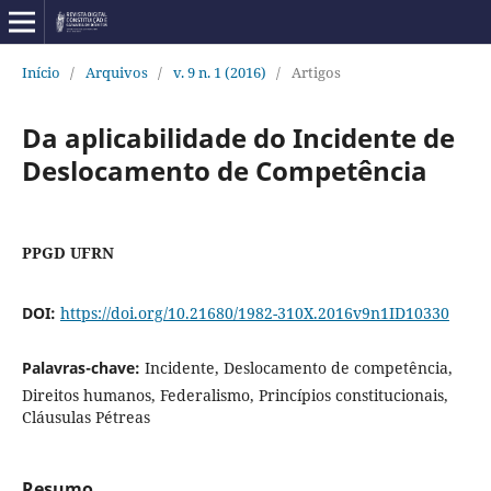
Início
/
Arquivos
/
v. 9 n. 1 (2016)
/
Artigos
Da aplicabilidade do Incidente de
Deslocamento de Competência
PPGD UFRN
DOI:
https://doi.org/10.21680/1982-310X.2016v9n1ID10330
Palavras-chave:
Incidente, Deslocamento de competência,
Direitos humanos, Federalismo, Princípios constitucionais,
Cláusulas Pétreas
Resumo