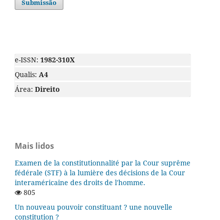
Submissão
e-ISSN:
1982-310X
Qualis:
A4
Área:
Direito
Mais lidos
Examen de la constitutionnalité par la Cour suprême
fédérale (STF) à la lumière des décisions de la Cour
interaméricaine des droits de l'homme.
805
Un nouveau pouvoir constituant ? une nouvelle
constitution ?