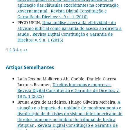
aplicação das cláusulas exorbitantes na contratação
governamental
,
Revista Digital Constituição e
Garantia de Direitos: v. 9 n. 1 (2016)
PPGD UFRN,
Uma análise acerca da efetividade do
ativismo judicial como garantia do acesso ao direito à
saúde
,
Revista Digital Constituição e Garantia de
Direitos: v. 9 n. 1 (2016)
1
2
3
4
>
>>
Artigos Semelhantes
Laila Roxina Moliterno Abi Cheble, Daniela Correa
Jacques Brauner,
Direitos humanos e empresas
,
Revista Digital Constituição e Garantia de Direitos: v.
18 n. 1 (2025)
Bruna Agra de Medeiros, Thiago Oliveira Moreira,
A
atuação e o impacto da unidade de monitoramento e
fiscalização de decisões do sistema interamericano de
direitos humanos no âmbito do tribunal de Justiça
Potiguar
,
Revista Digital Constituição e Garantia de