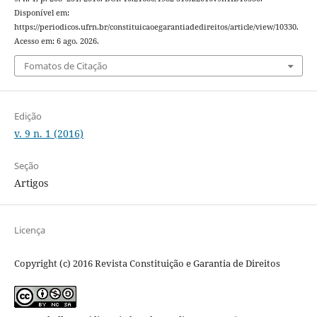
Disponível em:
https://periodicos.ufrn.br/constituicaoegarantiadedireitos/article/view/10330.
Acesso em: 6 ago. 2026.
Fomatos de Citação
Edição
v. 9 n. 1 (2016)
Seção
Artigos
Licença
Copyright (c) 2016 Revista Constituição e Garantia de Direitos