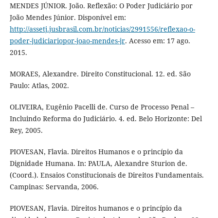
MENDES JÚNIOR. João. Reflexão: O Poder Judiciário por
João Mendes Júnior. Disponível em:
http://assetj.jusbrasil.com.br/noticias/2991556/reflexao-o-
poder-judiciariopor-joao-mendes-jr
. Acesso em: 17 ago.
2015.
MORAES, Alexandre. Direito Constitucional. 12. ed. São
Paulo: Atlas, 2002.
OLIVEIRA, Eugênio Pacelli de. Curso de Processo Penal –
Incluindo Reforma do Judiciário. 4. ed. Belo Horizonte: Del
Rey, 2005.
PIOVESAN, Flavia. Direitos Humanos e o princípio da
Dignidade Humana. In: PAULA, Alexandre Sturion de.
(Coord.). Ensaios Constitucionais de Direitos Fundamentais.
Campinas: Servanda, 2006.
PIOVESAN, Flavia. Direitos humanos e o princípio da