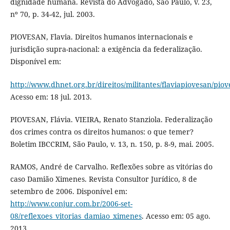
dignidade humana. Revista do Advogado, São Paulo, v. 23,
nº 70, p. 34-42, jul. 2003.
PIOVESAN, Flavia. Direitos humanos internacionais e
jurisdição supra-nacional: a exigência da federalização.
Disponível em:
http://www.dhnet.org.br/direitos/militantes/flaviapiovesan/pio
Acesso em: 18 jul. 2013.
PIOVESAN, Flávia. VIEIRA, Renato Stanziola. Federalização
dos crimes contra os direitos humanos: o que temer?
Boletim IBCCRIM, São Paulo, v. 13, n. 150, p. 8-9, mai. 2005.
RAMOS, André de Carvalho. Reflexões sobre as vitórias do
caso Damião Ximenes. Revista Consultor Jurídico, 8 de
setembro de 2006. Disponível em:
http://www.conjur.com.br/2006-set-
08/reflexoes_vitorias_damiao_ximenes
. Acesso em: 05 ago.
2013.