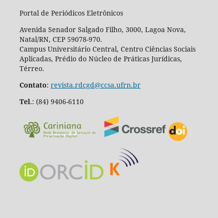
Portal de Periódicos Eletrônicos
Avenida Senador Salgado Filho, 3000, Lagoa Nova,
Natal/RN, CEP 59078-970.
Campus Universitário Central, Centro Ciências Sociais
Aplicadas, Prédio do Núcleo de Práticas Jurídicas,
Térreo.
Contato
:
revista.rdcgd@ccsa.ufrn.br
Tel
.:
(84) 9406-6110