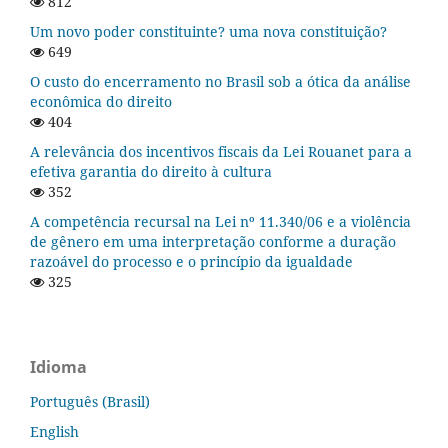
812
Um novo poder constituinte? uma nova constituição?
649
O custo do encerramento no Brasil sob a ótica da análise
econômica do direito
404
A relevância dos incentivos fiscais da Lei Rouanet para a
efetiva garantia do direito à cultura
352
A competência recursal na Lei nº 11.340/06 e a violência
de gênero em uma interpretação conforme a duração
razoável do processo e o princípio da igualdade
325
Idioma
Português (Brasil)
English