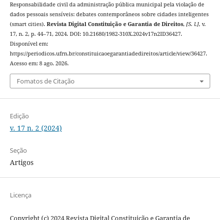
Responsabilidade civil da administração pública municipal pela violação de
dados pessoais sensíveis: debates contemporâneos sobre cidades inteligentes
(smart cities).
Revista Digital Constituição e Garantia de Direitos
,
[S. l.]
, v.
17, n. 2, p. 44–71, 2024. DOI: 10.21680/1982-310X.2024v17n2ID36427.
Disponível em:
https://periodicos.ufrn.br/constituicaoegarantiadedireitos/article/view/36427.
Acesso em: 8 ago. 2026.
Fomatos de Citação
Edição
v. 17 n. 2 (2024)
Seção
Artigos
Licença
Copyright (c) 2024 Revista Digital Constituição e Garantia de