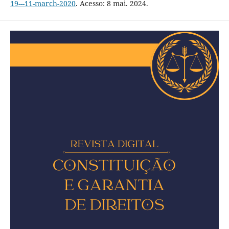
19---11-march-2020
. Acesso: 8 mai. 2024.