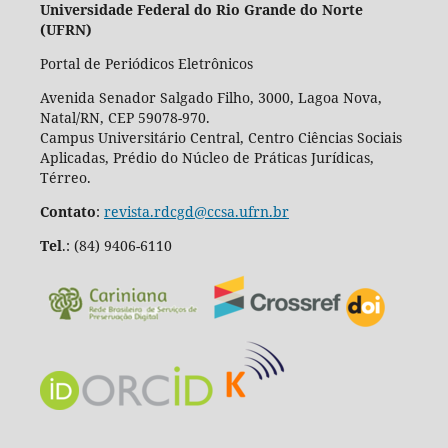
Universidade Federal do Rio Grande do Norte
(UFRN)
Portal de Periódicos Eletrônicos
Avenida Senador Salgado Filho, 3000, Lagoa Nova,
Natal/RN, CEP 59078-970.
Campus Universitário Central, Centro Ciências Sociais
Aplicadas, Prédio do Núcleo de Práticas Jurídicas,
Térreo.
Contato
:
revista.rdcgd@ccsa.ufrn.br
Tel
.:
(84) 9406-6110