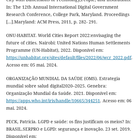
In: The 12th Annual International Digital Government
Research Conference, College Park, Maryland. Proceedings
[...].Maryland: ACM Press, 2011, p. 282- 291.
ONU-HABITAT. World Cities Report 2022:envisaging the
future of cities. Nairobi: United Nations Human Settlements
Programme (UN-Habitat), 2022. Disponível em:
https://unhabitat.org/sites/default/files/2022/06/wcr_2022.pdf
.
Acesso em: 05 mai. 2024.
ORGANIZAÇÃO MUNDIAL DA SAÚDE (OMS). Estrategia
mundial sobre salud digital2020–2025. Genebra:
Organização Mundial da Saúde. 2021. Disponível em:
https://apps.who.int/iris/handle/10665/344251
. Acesso em: 06
mai. 2024.
PECK, Patrícia. LGPD e saúde: os fins justificam os meios? In:
BRASIL.SERPRO e LGPD: segurança e inovação. 23 set. 2019.
Disponível em: