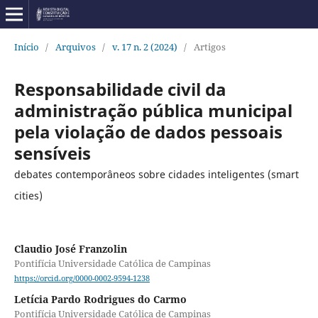
Início
/
Arquivos
/
v. 17 n. 2 (2024)
/
Artigos
Responsabilidade civil da
administração pública municipal
pela violação de dados pessoais
sensíveis
debates contemporâneos sobre cidades inteligentes (smart
cities)
Claudio José Franzolin
Pontifícia Universidade Católica de Campinas
https://orcid.org/0000-0002-9594-1238
Letícia Pardo Rodrigues do Carmo
Pontifícia Universidade Católica de Campinas