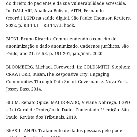
do direito do paciente e da sua vulnerabilidade acrescida.
In: DALLARI, Analluza Bolivar; AITH, Fernando
(coord.).LGPD na saúde digital. São Paulo: Thomson Reuters,
2022. p. RB-14.1 – RB-14.7.E-book.
BIONI, Bruno Ricardo. Compreendendo o conceito de
anonimização e dado anonimizado. Cadernos Jurídicos, São
Paulo, ano 21, nº 53, p. 191-201, jan./mar. 2020.
BLOOMBERG, Michael. Foreword. In: GOLDSMITH, Stephen;
CRAWFORD, Susan.The Responsive City: Engaging
Communities Through Data-Smart Governance. Nova York:
Jossey Bass, 2014.
BLUM, Renato Opice. MALDONADO, Viviane Nóbrega. LGPD
– Lei Geral de Proteção de Dados Comentada.2ª edição. São
Paulo: Revista dos Tribunais, 2019.
BRASIL. ANPD. Tratamento de dados pessoais pelo poder