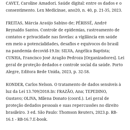
CAVET, Caroline Amadori. Saúde digital: entre os dados e o
consentimento. Lex Medicinae, ano20, n. 40, p. 21-35, 2023.
FREITAS, Márcia Araújo Sabino de; PÉRISSÉ, André
Reynaldo Santos. Controle de epidemias, rastreamento de
contatos e privacidade nas favelas: a vigilância em saúde
em meio a potencialidades, desafios e equívocos do brasil
na pandemia decovid-19.In: SILVA, Angélica Baptista;
CUNHA, Francisco José Aragão Pedroza [Organizadores]. Lei
geral de proteção dedados e controle social da saúde. Porto
Alegre, Editora Rede Unida, 2023, p. 32-58.
KONDER, Carlos Nelson. O tratamento de dados sensíveis à
luz da Lei 13.709/2018.In: FRAZÃO, Ana; TEPEDINO,
Gustavo; OLIVA, Milena Donato (coord.). Lei geral de
proteção dedados pessoais e suas repercussões no direito
brasileiro. 3 ed. São Paulo: Thomson Reuters, 2023.p. RB-
16.1 - RB-16.7.E-book.