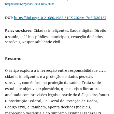
https://orcid.org/0000-0003-1885-2669
DOI:
https://doi.org/10.21680/1982-310X.2024v17n2ID36427
Palavras-chave:
Cidades inteligentes, Saúde digital, Direito
à saúde, Políticas públicas municipais, Proteção de dados
sensíveis, Responsabilidade civil
Resumo
O artigo explora a intersecção entre responsabilidade civil,
cidades inteligentes e a proteção de dados pessoais
sensíveis, com ênfase na proteção da saúde. Trata-se de
estudo de objetivo exploratório, que coteja a literatura
analisada com previsões legais a partir do diálogo das fontes
(Constituição Federal, Lei Geral de Proteção de Dados,
Código Civil) e, também, aponta decisões judiciais,
merecendo destaque a do Supremo Tribunal Federal (STF).