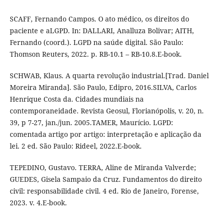
SCAFF, Fernando Campos. O ato médico, os direitos do
paciente e aLGPD. In: DALLARI, Analluza Bolivar; AITH,
Fernando (coord.). LGPD na saúde digital. São Paulo:
Thomson Reuters, 2022. p. RB-10.1 – RB-10.8.E-book.
SCHWAB, Klaus. A quarta revolução industrial.[Trad. Daniel
Moreira Miranda]. São Paulo, Edipro, 2016.SILVA, Carlos
Henrique Costa da. Cidades mundiais na
contemporaneidade. Revista Geosul, Florianópolis, v. 20, n.
39, p 7-27, jan./jun. 2005.TAMER, Maurício. LGPD:
comentada artigo por artigo: interpretação e aplicação da
lei. 2 ed. São Paulo: Rideel, 2022.E-book.
TEPEDINO, Gustavo. TERRA, Aline de Miranda Valverde;
GUEDES, Gisela Sampaio da Cruz. Fundamentos do direito
civil: responsabilidade civil. 4 ed. Rio de Janeiro, Forense,
2023. v. 4.E-book.