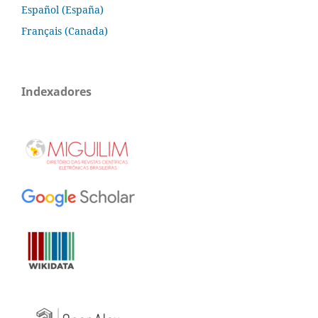
Español (España)
Français (Canada)
Indexadores