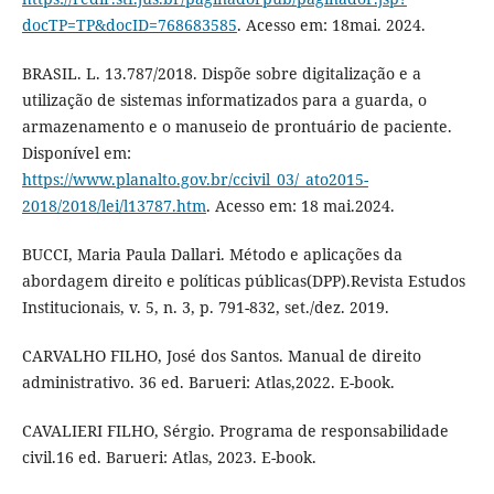
docTP=TP&docID=768683585
. Acesso em: 18mai. 2024.
BRASIL. L. 13.787/2018. Dispõe sobre digitalização e a
utilização de sistemas informatizados para a guarda, o
armazenamento e o manuseio de prontuário de paciente.
Disponível em:
https://www.planalto.gov.br/ccivil_03/_ato2015-
2018/2018/lei/l13787.htm
. Acesso em: 18 mai.2024.
BUCCI, Maria Paula Dallari. Método e aplicações da
abordagem direito e políticas públicas(DPP).Revista Estudos
Institucionais, v. 5, n. 3, p. 791-832, set./dez. 2019.
CARVALHO FILHO, José dos Santos. Manual de direito
administrativo. 36 ed. Barueri: Atlas,2022. E-book.
CAVALIERI FILHO, Sérgio. Programa de responsabilidade
civil.16 ed. Barueri: Atlas, 2023. E-book.