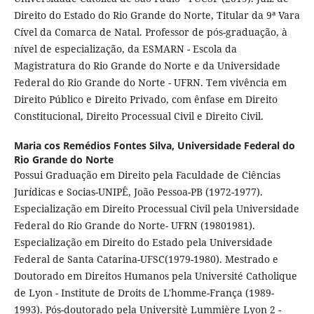
Direito do Estado do Rio Grande do Norte, Titular da 9ª Vara
Cível da Comarca de Natal. Professor de pós-graduação, à
nível de especialização, da ESMARN - Escola da
Magistratura do Rio Grande do Norte e da Universidade
Federal do Rio Grande do Norte - UFRN. Tem vivência em
Direito Público e Direito Privado, com ênfase em Direito
Constitucional, Direito Processual Civil e Direito Civil.
Maria cos Remédios Fontes Silva,
Universidade Federal do
Rio Grande do Norte
Possui Graduação em Direito pela Faculdade de Ciências
Jurídicas e Socias-UNIPÊ, João Pessoa-PB (1972-1977).
Especialização em Direito Processual Civil pela Universidade
Federal do Rio Grande do Norte- UFRN (19801981).
Especialização em Direito do Estado pela Universidade
Federal de Santa Catarina-UFSC(1979-1980). Mestrado e
Doutorado em Direitos Humanos pela Université Catholique
de Lyon - Institute de Droits de L'homme-França (1989-
1993). Pós-doutorado pela Universitè Lummière Lyon 2 -