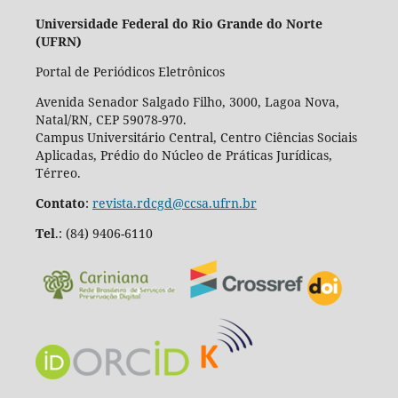
Universidade Federal do Rio Grande do Norte
(UFRN)
Portal de Periódicos Eletrônicos
Avenida Senador Salgado Filho, 3000, Lagoa Nova,
Natal/RN, CEP 59078-970.
Campus Universitário Central, Centro Ciências Sociais
Aplicadas, Prédio do Núcleo de Práticas Jurídicas,
Térreo.
Contato
:
revista.rdcgd@ccsa.ufrn.br
Tel
.:
(84) 9406-6110