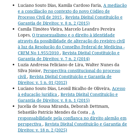
Luciano Souto Dias, Kamila Cardoso Faria,
A mediação
e a conciliação no contexto do novo Código de
Processo Civil de 2015
,
Revista Digital Constituição e
Garantia de Direitos: v. 8 n. 2 (2015)
Camila Timóteo Vieira, Marcelo Leandro Pereira
Lopes,
O transexualismo e o direito à identidade
através da possibilidade de alteração do registro civil
à luz da Resolução do Conselho Federal de Medicina -
CRFM No 1.955/2010
,
Revista Digital Constituição e
Garantia de Direitos: v. 7 n. 2 (2014)
Luzia Andressa Feliciano de Lira, Walter Nunes da
Silva Júnior,
Perspectiva constitucional do processo
civil
,
Revista Digital Constituição e Garantia de
Direitos: v. 5 n. 01 (2012)
Luciano Souto Dias, Leonil Bicalho de Oliveira,
Acesso
à educação jurídica
,
Revista Digital Constituição e
Garantia de Direitos: v. 8 n. 1 (2015)
Jucelia de Sousa Miranda, Deborah Dettmam,
Sebastião Patrício Mendes da Costa ,
A
responsabilidade pela confiança no direito alemão em
perspectiva
,
Revista Digital Constituição e Garantia de
Direitos: v. 18 n. 2 (2025)