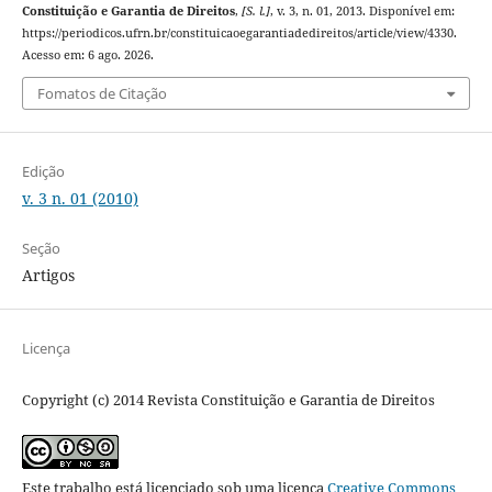
Constituição e Garantia de Direitos
,
[S. l.]
, v. 3, n. 01, 2013. Disponível em:
https://periodicos.ufrn.br/constituicaoegarantiadedireitos/article/view/4330.
Acesso em: 6 ago. 2026.
Fomatos de Citação
Edição
v. 3 n. 01 (2010)
Seção
Artigos
Licença
Copyright (c) 2014 Revista Constituição e Garantia de Direitos
Este trabalho está licenciado sob uma licença
Creative Commons