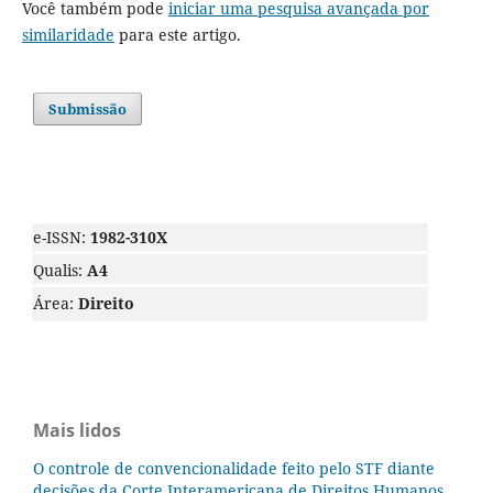
Você também pode
iniciar uma pesquisa avançada por
similaridade
para este artigo.
Submissão
e-ISSN:
1982-310X
Qualis:
A4
Área:
Direito
Mais lidos
O controle de convencionalidade feito pelo STF diante
decisões da Corte Interamericana de Direitos Humanos