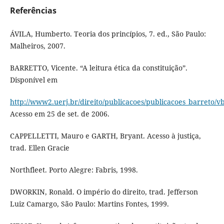
Referências
ÁVILA, Humberto. Teoria dos princípios, 7. ed., São Paulo:
Malheiros, 2007.
BARRETTO, Vicente. “A leitura ética da constituição”.
Disponível em
http://www2.uerj.br/direito/publicacoes/publicacoes_barreto/v
Acesso em 25 de set. de 2006.
CAPPELLETTI, Mauro e GARTH, Bryant. Acesso à justiça,
trad. Ellen Gracie
Northfleet. Porto Alegre: Fabris, 1998.
DWORKIN, Ronald. O império do direito, trad. Jefferson
Luiz Camargo, São Paulo: Martins Fontes, 1999.