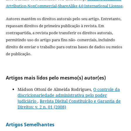
Attribution-NonCommercial-ShareAlike 4.0 International License
.
Autores mantêm os direitos autorais pelo seu artigo. Entretanto,
repassam direitos de primeira publicação à revista. Em
contrapartida, a revista pode transferir os direitos autorais,
permitindo uso do artigo para fins não- comerciais, incluindo
direito de enviar o trabalho para outras bases de dados ou meios
de publicação.
Artigos mais lidos pelo mesmo(s) autor(es)
Mádson Ottoni de Almeida Rodrigues,
O controle da
discricionariedade administrativa pelo poder
judiciário
,
Revista Digital Constituição e Garantia de
Direitos: v. 2 n. 01 (2008)
Artigos Semelhantes