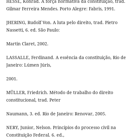
HESSE, Konrad. A força normativa da constituição, trad.
Gilmar Ferreira Mendes. Porto Alegre: Fabris, 1991.
JHERING, Rudolf Von. A luta pelo direito, trad. Pietro
Nassetti, 6. ed. São Paulo:
Martin Claret, 2002.
LASSALLE, Ferdinand. A essência da constituição, Rio de
Janeiro: Lúmen Júris,
2001.
MÜLLER, Friedrich. Método de trabalho do direito
constitucional, trad. Peter
Naumann, 3. ed. Rio de Janeiro: Renovar, 2005.
NERY, Junior, Nelson. Princípios do processo civil na
Constituição Federal. 6. ed.,