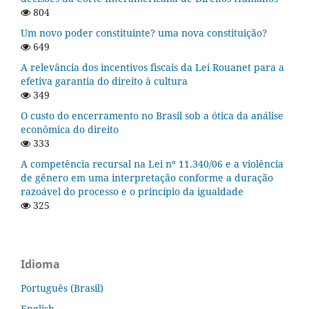
804
Um novo poder constituinte? uma nova constituição?
649
A relevância dos incentivos fiscais da Lei Rouanet para a
efetiva garantia do direito à cultura
349
O custo do encerramento no Brasil sob a ótica da análise
econômica do direito
333
A competência recursal na Lei nº 11.340/06 e a violência
de gênero em uma interpretação conforme a duração
razoável do processo e o princípio da igualdade
325
Idioma
Português (Brasil)
English