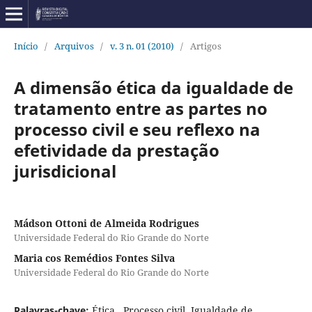
Início
/
Arquivos
/
v. 3 n. 01 (2010)
/
Artigos
A dimensão ética da igualdade de
tratamento entre as partes no
processo civil e seu reflexo na
efetividade da prestação
jurisdicional
Mádson Ottoni de Almeida Rodrigues
Universidade Federal do Rio Grande do Norte
Maria cos Remédios Fontes Silva
Universidade Federal do Rio Grande do Norte
Palavras-chave:
Ética , Processo civil, Igualdade de