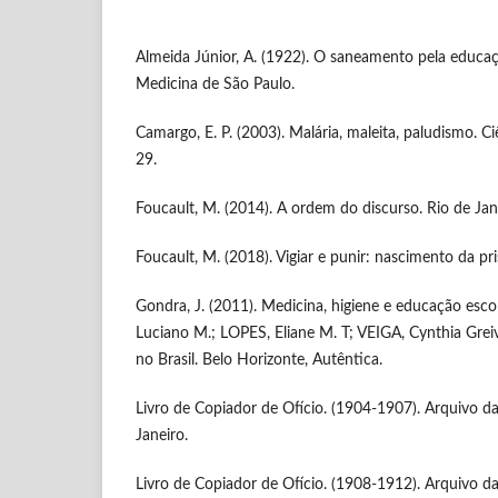
Almeida Júnior, A. (1922). O saneamento pela educa
Medicina de São Paulo.
Camargo, E. P. (2003). Malária, maleita, paludismo. Ciê
29.
Foucault, M. (2014). A ordem do discurso. Rio de Jan
Foucault, M. (2018). Vigiar e punir: nascimento da pri
Gondra, J. (2011). Medicina, higiene e educação esco
Luciano M.; LOPES, Eliane M. T; VEIGA, Cynthia Gre
no Brasil. Belo Horizonte, Autêntica.
Livro de Copiador de Ofício. (1904-1907). Arquivo da
Janeiro.
Livro de Copiador de Ofício. (1908-1912). Arquivo da