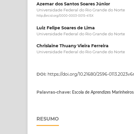
Azemar dos Santos Soares Júnior
Universidade Federal do Rio Grande do Norte
http://orcid.org/0000-0003-0015-415X
Luiz Felipe Soares de Lima
Universidade Federal do Rio Grande do Norte
Chrislaine Thuany Vieira Ferreira
Universidade Federal do Rio Grande do Norte
DOI:
https://doi.org/10.21680/2596-0113.2023v
Palavras-chave:
Escola de Aprendizes Marinheiros
RESUMO