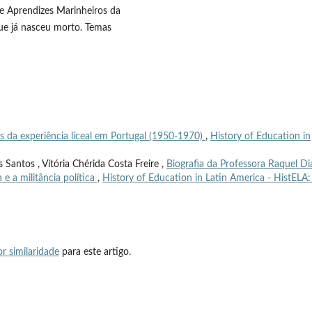
 de Aprendizes Marinheiros da
que já nasceu morto. Temas
s da experiência liceal em Portugal (1950-1970)
,
History of Education in
Santos , Vitória Chérida Costa Freire ,
Biografia da Professora Raquel Di
 e a militância política
,
History of Education in Latin America - HistELA: 
r similaridade
para este artigo.