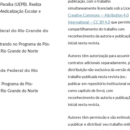
publicação, com o trabalho
Paraíba (UEPB). Realiza
simultaneamente licenciado sob a Lic
Medicalização Escolar e
Creative Commons — Attribution 4.0
International — CC BY 4.0
que permit
compartilhamento do trabalho com
deral do Rio Grande do
reconhecimento da autoria e publicaç
inicial nesta revista.
trando no Programa de Pós-
 Rio Grande do Norte
Autores têm autorização para assumir
contratos adicionais separadamente, p
de Federal do Rio
distribuição não-exclusiva da versão d
trabalho publicada nesta revista (ex.:
publicar em repositório institucional o
 Programa de Pós-
como capítulo de livro), com
 Rio Grande do Norte
reconhecimento de autoria e publicaç
inicial nesta revista.
Autores têm permissão e são estimul
a publicar e distribuir seu trabalho onl