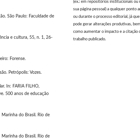
(ex.: em repositórios institucionais ou 
sua página pessoal) a qualquer ponto 
ção. São Paulo: Faculdade de
ou durante o processo editorial, já que
pode gerar alterações produtivas, be
como aumentar o impacto e a citação 
ncia e cultura, 55, n. 1, 26-
trabalho publicado.
eiro: Forense.
são. Petrópolis: Vozes.
lar. In: FARIA FILHO,
ive. 500 anos de educação
 Marinha do Brasil. Rio de
 Marinha do Brasil. Rio de