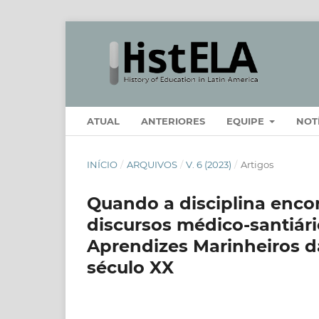
ATUAL
ANTERIORES
EQUIPE
NOT
INÍCIO
/
ARQUIVOS
/
V. 6 (2023)
/
Artigos
Quando a disciplina encon
discursos médico-santiári
Aprendizes Marinheiros d
século XX