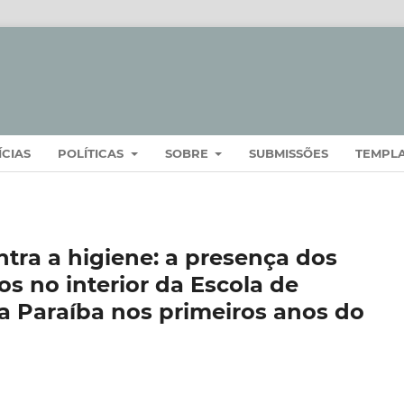
ÍCIAS
POLÍTICAS
SOBRE
SUBMISSÕES
TEMPL
tra a higiene: a presença dos
os no interior da Escola de
a Paraíba nos primeiros anos do