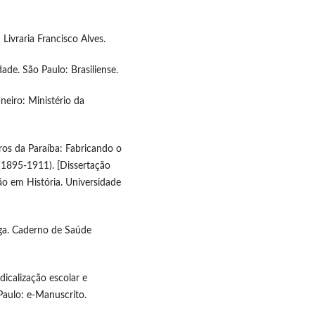
 Livraria Francisco Alves.
ade. São Paulo: Brasiliense.
neiro: Ministério da
iros da Paraíba: Fabricando o
(1895-1911). [Dissertação
o em História. Universidade
iga. Caderno de Saúde
dicalização escolar e
aulo: e-Manuscrito.