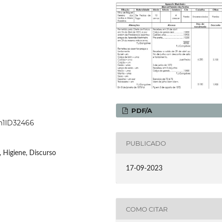
PDF/A
6n1ID32466
PUBLICADO
, Higiene, Discurso
17-09-2023
COMO CITAR