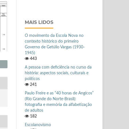
MAIS LIDOS
O movimento da Escola Nova no
contexto histórico do primeiro
Governo de Getúlio Vargas (1930-
1945)
443
A pessoa com deficiência no curso da
história: aspectos sociais, culturais e
políticos
241
Paulo Freire e as “40 horas de Angicos”
(Rio Grande do Norte-Brasil):
fotografia e memória da alfabetização
de adultos
182
Escolanovismo