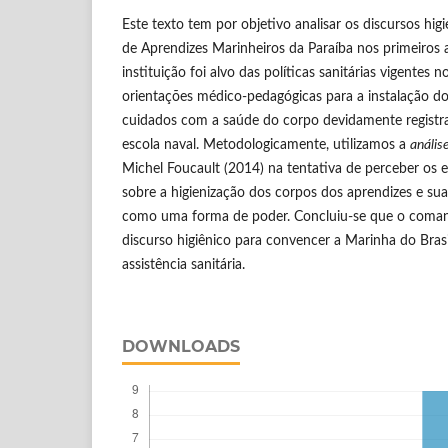
Este texto tem por objetivo analisar os discursos hig
de Aprendizes Marinheiros da Paraíba nos primeiros 
instituição foi alvo das políticas sanitárias vigentes 
orientações médico-pedagógicas para a instalação do
cuidados com a saúde do corpo devidamente regist
escola naval. Metodologicamente, utilizamos a
anális
Michel Foucault (2014) na tentativa de perceber os 
sobre a higienização dos corpos dos aprendizes e su
como uma forma de poder. Concluiu-se que o coman
discurso higiênico para convencer a Marinha do Brasi
assistência sanitária.
DOWNLOADS