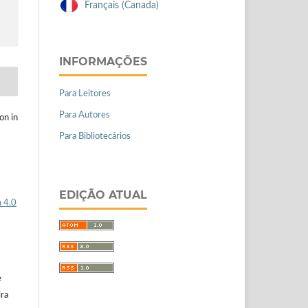
Français (Canada)
INFORMAÇÕES
Para Leitores
Para Autores
on in
Para Bibliotecários
EDIÇÃO ATUAL
 4.0
e
ira