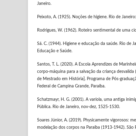
Janeiro.
Peixoto, A. (1925). Noções de higiene. Rio de Janeiro:
Rodrigues, W. (1962). Roteiro sentimental de uma cid
Sá. C. (1944). Higiene e educação da saúde. Rio de Ja
Educação e Saúde.
Santos, T. L. (2020). A Escola Aprendizes de Marinhe
corpo-máquina para a salvação da criança desvalida 
de Mestrado em História]. Programa de Pós-graduaçã
Federal de Campina Grande, Paraíba.
Schatzmayr, H. G. (2001). A varíola, uma antiga inim
Pública. Rio de Janeiro, nov-dez, 1525-1530.
Soares Júnior, A. (2019). Physicamente vigorosos: me
modelação dos corpos na Paraíba (1913-1942). São P