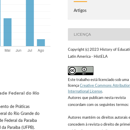
Artigos
LICENÇA
Copyright (c) 2023 History of Educati
Latin America - HistELA
Este trabalho está licenciado sob uma
licença
Creative Commons Attribution
International License
.
ade Federal do Rio
Autores que publicam nesta revista
concordam com os seguintes termos:
ento de Práticas
deral do Rio Grande do
Autores mantém os direitos autorais 
e Federal da Paraíba
concedem à revista o direito de prime
l da Paraíba (UFPB).