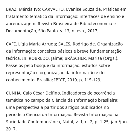
BRAZ, Márcia Ivo; CARVALHO, Evanise Souza de. Práticas em
tratamento temático da informação: interfaces de ensino e
aprendizagem. Revista Brasileira de Biblioteconomia e
Documentação, São Paulo, v. 13, n. esp., 2017.
CAFÉ, Lígia Maria Arruda; SALES, Rodrigo de. Organização
da informação: conceitos básicos e breve fundamentação
teórica. In: ROBREDO, Jaime; BRÄSCHER, Marisa (Orgs.).
Passeios pelo bosque da informação: estudos sobre
representação e organização da informação e do
conhecimento. Brasília: IBICT, 2010. p. 115-129.
CUNHA, Caio César Delfino. Indicadores de ocorrência
temática no campo da Ciência da Informação brasileira:
uma perspectiva a partir dos artigos publicados no
periódico Ciência da Informação. Revista Informação na
Sociedade Contemporânea, Natal, v. 1, n. 2, p. 1-25, jan./jun.
2017.