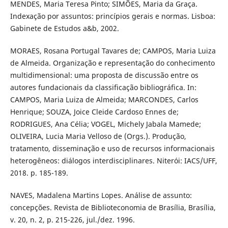
MENDES, Maria Teresa Pinto; SIMÕES, Maria da Graça.
Indexação por assuntos: princípios gerais e normas. Lisboa:
Gabinete de Estudos a&b, 2002.
MORAES, Rosana Portugal Tavares de; CAMPOS, Maria Luiza
de Almeida. Organização e representação do conhecimento
multidimensional: uma proposta de discussão entre os
autores fundacionais da classificação bibliográfica. In:
CAMPOS, Maria Luiza de Almeida; MARCONDES, Carlos
Henrique; SOUZA, Joice Cleide Cardoso Ennes de;
RODRIGUES, Ana Célia; VOGEL, Michely Jabala Mamede;
OLIVEIRA, Lucia Maria Velloso de (Orgs.). Produção,
tratamento, disseminação e uso de recursos informacionais
heterogêneos: diálogos interdisciplinares. Niterói: IACS/UFF,
2018. p. 185-189.
NAVES, Madalena Martins Lopes. Análise de assunto:
concepções. Revista de Biblioteconomia de Brasília, Brasília,
v. 20, n. 2, p. 215-226, jul./dez. 1996.