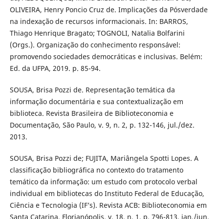
OLIVEIRA, Henry Poncio Cruz de. Implicações da Pósverdade
na indexação de recursos informacionais. In: BARROS,
Thiago Henrique Bragato; TOGNOLI, Natalia Bolfarini
(Orgs.). Organização do conhecimento responsável:
promovendo sociedades democráticas e inclusivas. Belém:
Ed. da UFPA, 2019. p. 85-94.
SOUSA, Brisa Pozzi de. Representação temática da
informação documentária e sua contextualização em
biblioteca. Revista Brasileira de Biblioteconomia e
Documentação, São Paulo, v. 9, n. 2, p. 132-146, jul./dez.
2013.
SOUSA, Brisa Pozzi de; FUJITA, Mariângela Spotti Lopes. A
classificação bibliográfica no contexto do tratamento
temático da informação: um estudo com protocolo verbal
individual em bibliotecas do Instituto Federal de Educação,
Ciência e Tecnologia (IF’s). Revista ACB: Biblioteconomia em
Santa Catarina, Florianópolis, v. 18, n. 1, p. 796-813, jan./jun.