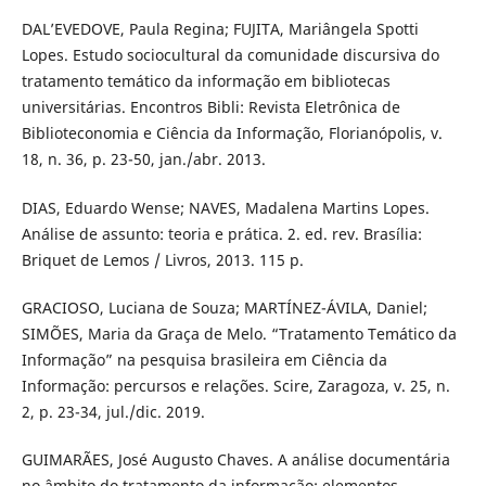
DAL’EVEDOVE, Paula Regina; FUJITA, Mariângela Spotti
Lopes. Estudo sociocultural da comunidade discursiva do
tratamento temático da informação em bibliotecas
universitárias. Encontros Bibli: Revista Eletrônica de
Biblioteconomia e Ciência da Informação, Florianópolis, v.
18, n. 36, p. 23-50, jan./abr. 2013.
DIAS, Eduardo Wense; NAVES, Madalena Martins Lopes.
Análise de assunto: teoria e prática. 2. ed. rev. Brasília:
Briquet de Lemos / Livros, 2013. 115 p.
GRACIOSO, Luciana de Souza; MARTÍNEZ-ÁVILA, Daniel;
SIMÕES, Maria da Graça de Melo. “Tratamento Temático da
Informação” na pesquisa brasileira em Ciência da
Informação: percursos e relações. Scire, Zaragoza, v. 25, n.
2, p. 23-34, jul./dic. 2019.
GUIMARÃES, José Augusto Chaves. A análise documentária
no âmbito do tratamento da informação: elementos