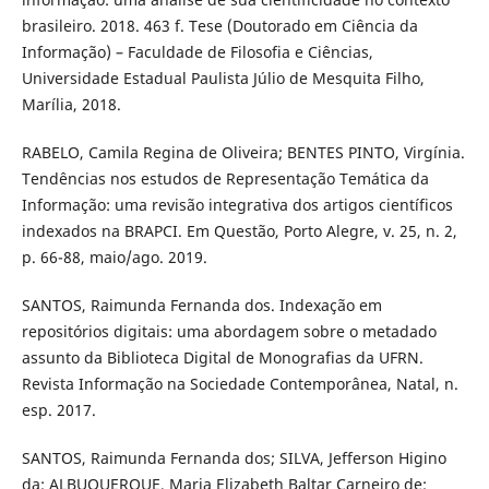
brasileiro. 2018. 463 f. Tese (Doutorado em Ciência da
Informação) – Faculdade de Filosofia e Ciências,
Universidade Estadual Paulista Júlio de Mesquita Filho,
Marília, 2018.
RABELO, Camila Regina de Oliveira; BENTES PINTO, Virgínia.
Tendências nos estudos de Representação Temática da
Informação: uma revisão integrativa dos artigos científicos
indexados na BRAPCI. Em Questão, Porto Alegre, v. 25, n. 2,
p. 66-88, maio/ago. 2019.
SANTOS, Raimunda Fernanda dos. Indexação em
repositórios digitais: uma abordagem sobre o metadado
assunto da Biblioteca Digital de Monografias da UFRN.
Revista Informação na Sociedade Contemporânea, Natal, n.
esp. 2017.
SANTOS, Raimunda Fernanda dos; SILVA, Jefferson Higino
da; ALBUQUERQUE, Maria Elizabeth Baltar Carneiro de;