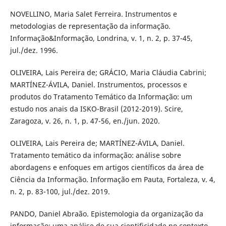
NOVELLINO, Maria Salet Ferreira. Instrumentos e
metodologias de representação da informação.
Informação&Informação, Londrina, v. 1, n. 2, p. 37-45,
jul./dez. 1996.
OLIVEIRA, Lais Pereira de; GRÁCIO, Maria Cláudia Cabrini;
MARTÍNEZ-ÁVILA, Daniel. Instrumentos, processos e
produtos do Tratamento Temático da Informação: um
estudo nos anais da ISKO-Brasil (2012-2019). Scire,
Zaragoza, v. 26, n. 1, p. 47-56, en./jun. 2020.
OLIVEIRA, Lais Pereira de; MARTÍNEZ-ÁVILA, Daniel.
Tratamento temático da informação: análise sobre
abordagens e enfoques em artigos científicos da área de
Ciência da Informação. Informação em Pauta, Fortaleza, v. 4,
n. 2, p. 83-100, jul./dez. 2019.
PANDO, Daniel Abraão. Epistemologia da organização da
informação: uma análise de sua cientificidade no contexto