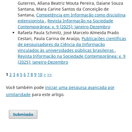
Guterres, Allana Beatriz Mouta Pereira, Daiane Souza
Santana, Mara Carine Santos da Conceição de
Santana,
Competência em Informação como disciplina
extensionista
,
Revista Informação na Sociedade
Contemporânea: v. 9 (2025): Janeiro-Dezembro
Rafaela Paula Schmitz, José Marcelo Almeida Prado
Cestari, Paula Carina de Araújo,
Publicações científicas
de pesquisadores da Ciência da Informação
vinculados às universidades públicas brasileiras
,
Revista Informação na Sociedade Contemporânea: v. 9
(2025): Janeiro-Dezembro
1
2
3
4
5
6
7
8
9
10
>
>>
Você também pode
iniciar uma pesquisa avançada por
similaridade
para este artigo.
Submissão