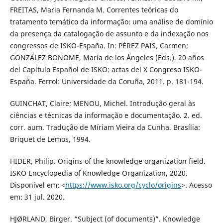
FREITAS, Maria Fernanda M. Correntes teóricas do
tratamento temático da informação: uma análise de domínio
da presença da catalogação de assunto e da indexação nos
congressos de ISKO-España. In: PÉREZ PAIS, Carmen;
GONZÁLEZ BONOME, María de los Ángeles (Eds.). 20 años
del Capítulo Español de ISKO: actas del X Congreso ISKO-
España. Ferrol: Universidade da Coruña, 2011. p. 181-194.
GUINCHAT, Claire; MENOU, Michel. Introdução geral às
ciências e técnicas da informação e documentação. 2. ed.
corr. aum. Tradução de Míriam Vieira da Cunha. Brasília:
Briquet de Lemos, 1994.
HIDER, Philip. Origins of the knowledge organization field.
ISKO Encyclopedia of Knowledge Organization, 2020.
Disponível em: <
https://www.isko.org/cyclo/origins
>. Acesso
em: 31 jul. 2020.
HJØRLAND, Birger. “Subject (of documents)”. Knowledge