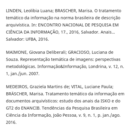
LINDEN, Leolibia Luana; BRASCHER, Marisa. O tratamento
temático da informação na norma brasileira de descrição
arquivística. In: ENCONTRO NACIONAL DE PESQUISA EM
CIÊNCIA DA INFORMAÇÃO, 17., 2016, Salvador. Anais…
Salvador: UFBA, 2016.
MAIMONE, Giovana Deliberali; GRACIOSO, Luciana de
Souza. Representação temática de imagens: perspectivas
metodológicas. Informação&Informação, Londrina, v. 12, n.
1, jan./jun. 2007.
MEDEIROS, Graziela Martins de; VITAL, Luciane Paula;
BRÄSCHER, Marisa. Tratamento temático da informação em
documentos arquivísticos: estudo dos anais da ISKO e do
GT2 do ENANCIB. Tendências da Pesquisa Brasileira em
Ciência da Informação, João Pessoa, v. 9, n. 1, p. jan./ago.
2016.