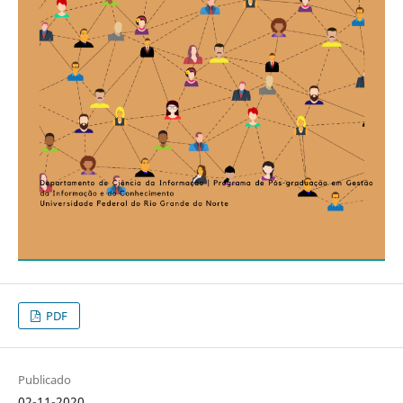
PDF
Publicado
02-11-2020