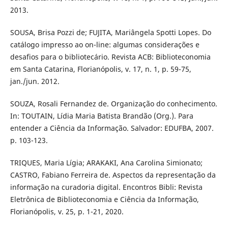
2013.
SOUSA, Brisa Pozzi de; FUJITA, Mariângela Spotti Lopes. Do
catálogo impresso ao on-line: algumas considerações e
desafios para o bibliotecário. Revista ACB: Biblioteconomia
em Santa Catarina, Florianópolis, v. 17, n. 1, p. 59-75,
jan./jun. 2012.
SOUZA, Rosali Fernandez de. Organização do conhecimento.
In: TOUTAIN, Lídia Maria Batista Brandão (Org.). Para
entender a Ciência da Informação. Salvador: EDUFBA, 2007.
p. 103-123.
TRIQUES, Maria Lígia; ARAKAKI, Ana Carolina Simionato;
CASTRO, Fabiano Ferreira de. Aspectos da representação da
informação na curadoria digital. Encontros Bibli: Revista
Eletrônica de Biblioteconomia e Ciência da Informação,
Florianópolis, v. 25, p. 1-21, 2020.