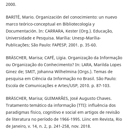
2000.
BARITÉ, Mario. Organización del conocimiento: un nuevo
marco teórico-conceptual en Bibliotecología y
Documentación. In: CARRARA, Kester (Org.). Educação,
Universidade e Pesquisa. Marília: Unesp-Marília-
Publicações; São Paulo: FAPESP, 2001. p. 35-60.
BRÄSCHER, Marisa; CAFÉ, Lígia. Organização da Informação
ou Organização do Conhecimento? In: LARA, Marilda Lopes
Ginez de; SMIT, Johanna Wilhelmina (Orgs.). Temas de
pesquisa em Ciência da Informação no Brasil. São Paulo:
Escola de Comunicações e Artes/USP, 2010. p. 87-103.
BRÄSCHER, Marisa; GUIMARÃES, José Augusto Chaves.
Tratamento temático da informação (TTI): influência dos
paradigmas físico, cognitivo e social em artigos de revisão
de literatura no período de 1966-1995. Liinc em Revista, Rio
de Janeiro, v. 14, n. 2, p. 241-258, nov. 2018.