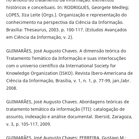
históricos e conceituais. In: RODRIGUES, Georgete Medleg;
LOPES, Ilza Leite (Orgs.). Organização e representação do
conhecimento na perspectiva da Ciência da Informação.
Brasília: Thesaurus, 2003. p. 100-117. (Estudos Avançados
em Ciência da Informação, v. 2).
GUIMARÃES, José Augusto Chaves. A dimensão teórica do
Tratamento Temático da Informação e suas interlocuções
com o universo científico da International Society for
Knowledge Organization (ISKO). Revista Ibero-Americana de
Ciência da Informação, Brasília, v. 1, n. 1, p. 77-99, jan./abr.
2008.
GUIMARÃES, José Augusto Chaves. Abordagens teóricas de
tratamento temático da informação (TTI): catalogação de
assunto, indexação e análise documental. Ibersid, Zaragoza,
v. 3, p. 105-117, 2009.
GUIMARÃES, José Augusto Chaves; FERREIRA, Gustavo M.;