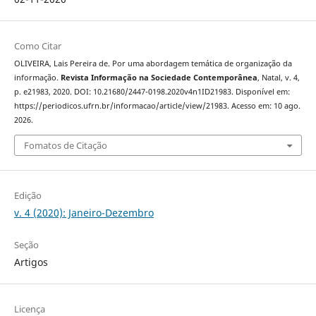
Como Citar
OLIVEIRA, Lais Pereira de. Por uma abordagem temática de organização da
informação.
Revista Informação na Sociedade Contemporânea
, Natal, v. 4,
p. e21983, 2020. DOI: 10.21680/2447-0198.2020v4n1ID21983. Disponível em:
https://periodicos.ufrn.br/informacao/article/view/21983. Acesso em: 10 ago.
2026.
Fomatos de Citação
Edição
v. 4 (2020): Janeiro-Dezembro
Seção
Artigos
Licença