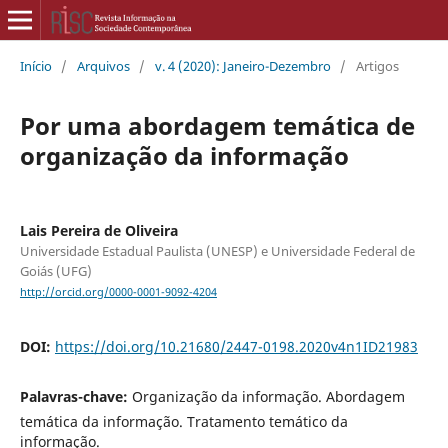
Início
/
Arquivos
/
v. 4 (2020): Janeiro-Dezembro
/
Artigos
Por uma abordagem temática de
organização da informação
Lais Pereira de Oliveira
Universidade Estadual Paulista (UNESP) e Universidade Federal de
Goiás (UFG)
http://orcid.org/0000-0001-9092-4204
DOI:
https://doi.org/10.21680/2447-0198.2020v4n1ID21983
Palavras-chave:
Organização da informação. Abordagem
temática da informação. Tratamento temático da
informação.