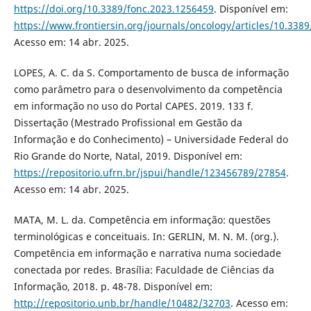
https://doi.org/10.3389/fonc.2023.1256459
. Disponível em:
https://www.frontiersin.org/journals/oncology/articles/10.3389
Acesso em: 14 abr. 2025.
LOPES, A. C. da S. Comportamento de busca de informação
como parâmetro para o desenvolvimento da competência
em informação no uso do Portal CAPES. 2019. 133 f.
Dissertação (Mestrado Profissional em Gestão da
Informação e do Conhecimento) – Universidade Federal do
Rio Grande do Norte, Natal, 2019. Disponível em:
https://repositorio.ufrn.br/jspui/handle/123456789/27854
.
Acesso em: 14 abr. 2025.
MATA, M. L. da. Competência em informação: questões
terminológicas e conceituais. In: GERLIN, M. N. M. (org.).
Competência em informação e narrativa numa sociedade
conectada por redes. Brasília: Faculdade de Ciências da
Informação, 2018. p. 48-78. Disponível em:
http://repositorio.unb.br/handle/10482/32703
. Acesso em: