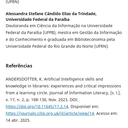
(UFRN)
Alessandra Stefane Cândido Elias da Trindade,
Universidade Federal da Paraíba
Doutoranda em Ciência da Informação na Universidade
Federal da Paraíba (UFPB), mestra em Gestão da Informação
e do Conhecimento e graduada em Biblioteconomia pela
Universidade Federal do Rio Grande do Norte (UFRN).
Referências
ANDERSDOTTER, K. Artificial Intelligence skills and
knowledge in libraries: experiences and critical impressions
from a learning circle. Journal of Information Literacy, [s. l.],
v. 17, n. 2, p. 108-130, Nov. 2023. DOI:
https://doi.org/10.11645/17.2.14
. Disponível em:
https://journals.cilip.org.uk/jil/article/view/14
. Acesso em:
14 abr. 2025.