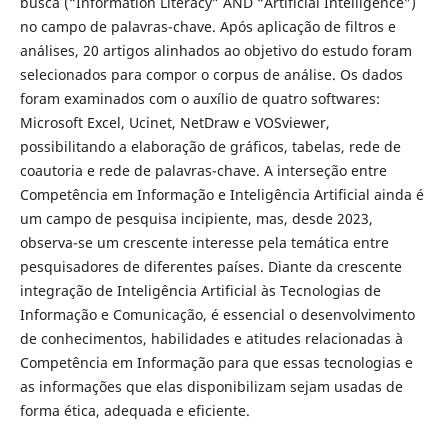
busca (“Information Literacy” AND “Artificial Intelligence”)
no campo de palavras-chave. Após aplicação de filtros e
análises, 20 artigos alinhados ao objetivo do estudo foram
selecionados para compor o corpus de análise. Os dados
foram examinados com o auxílio de quatro softwares:
Microsoft Excel, Ucinet, NetDraw e VOSviewer,
possibilitando a elaboração de gráficos, tabelas, rede de
coautoria e rede de palavras-chave. A interseção entre
Competência em Informação e Inteligência Artificial ainda é
um campo de pesquisa incipiente, mas, desde 2023,
observa-se um crescente interesse pela temática entre
pesquisadores de diferentes países. Diante da crescente
integração de Inteligência Artificial às Tecnologias de
Informação e Comunicação, é essencial o desenvolvimento
de conhecimentos, habilidades e atitudes relacionadas à
Competência em Informação para que essas tecnologias e
as informações que elas disponibilizam sejam usadas de
forma ética, adequada e eficiente.