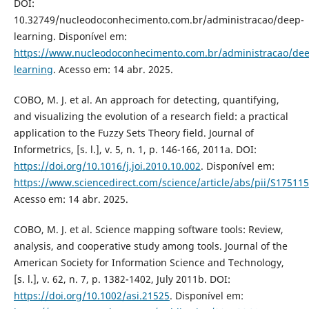
DOI:
10.32749/nucleodoconhecimento.com.br/administracao/deep-
learning. Disponível em:
https://www.nucleodoconhecimento.com.br/administracao/dee
learning
. Acesso em: 14 abr. 2025.
COBO, M. J. et al. An approach for detecting, quantifying,
and visualizing the evolution of a research field: a practical
application to the Fuzzy Sets Theory field. Journal of
Informetrics, [s. l.], v. 5, n. 1, p. 146-166, 2011a. DOI:
https://doi.org/10.1016/j.joi.2010.10.002
. Disponível em:
https://www.sciencedirect.com/science/article/abs/pii/S1751
Acesso em: 14 abr. 2025.
COBO, M. J. et al. Science mapping software tools: Review,
analysis, and cooperative study among tools. Journal of the
American Society for Information Science and Technology,
[s. l.], v. 62, n. 7, p. 1382-1402, July 2011b. DOI:
https://doi.org/10.1002/asi.21525
. Disponível em: