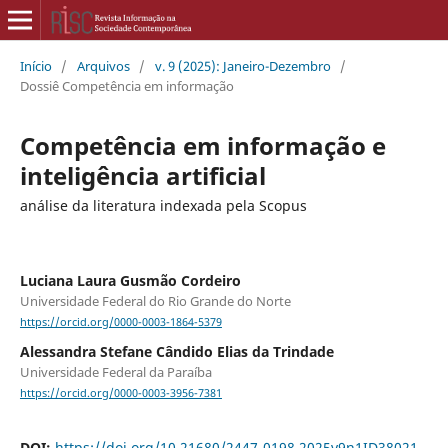
Início
/
Arquivos
/
v. 9 (2025): Janeiro-Dezembro
/
Dossiê Competência em informação
Competência em informação e
inteligência artificial
análise da literatura indexada pela Scopus
Luciana Laura Gusmão Cordeiro
Universidade Federal do Rio Grande do Norte
https://orcid.org/0000-0003-1864-5379
Alessandra Stefane Cândido Elias da Trindade
Universidade Federal da Paraíba
https://orcid.org/0000-0003-3956-7381
DOI:
https://doi.org/10.21680/2447-0198.2025v9n1ID38021