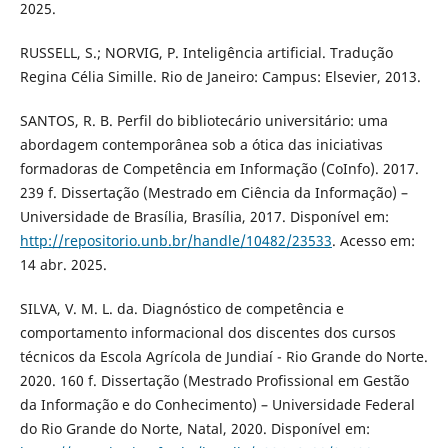
2025.
RUSSELL, S.; NORVIG, P. Inteligência artificial. Tradução
Regina Célia Simille. Rio de Janeiro: Campus: Elsevier, 2013.
SANTOS, R. B. Perfil do bibliotecário universitário: uma
abordagem contemporânea sob a ótica das iniciativas
formadoras de Competência em Informação (CoInfo). 2017.
239 f. Dissertação (Mestrado em Ciência da Informação) –
Universidade de Brasília, Brasília, 2017. Disponível em:
http://repositorio.unb.br/handle/10482/23533
. Acesso em:
14 abr. 2025.
SILVA, V. M. L. da. Diagnóstico de competência e
comportamento informacional dos discentes dos cursos
técnicos da Escola Agrícola de Jundiaí - Rio Grande do Norte.
2020. 160 f. Dissertação (Mestrado Profissional em Gestão
da Informação e do Conhecimento) – Universidade Federal
do Rio Grande do Norte, Natal, 2020. Disponível em: