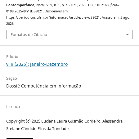
Contemporânea
, Natal, v. 9, n. 1, p. e38021, 2025. DOI: 10.21680/2447-
0198.2025v9n1ID38021. Disponível em:
https://periodicos.ufrn.br/informacao/article/view/38021. Acesso em: 5 ago.
2026.
Fomatos de Citação
Edição
v. 9 (2025): Janeiro-Dezembro
Seção
Dossiê Competência em informação
Licença
Copyright (c) 2025 Luciana Laura Gusmão Cordeiro, Alessandra
Stefane Cândido Elias da Trindade