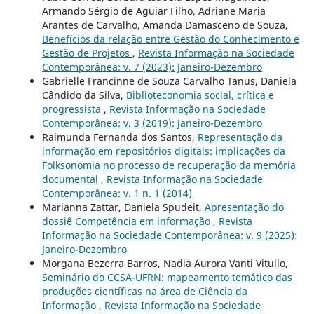
Armando Sérgio de Aguiar Filho, Adriane Maria
Arantes de Carvalho, Amanda Damasceno de Souza,
Benefícios da relação entre Gestão do Conhecimento e
Gestão de Projetos
,
Revista Informação na Sociedade
Contemporânea: v. 7 (2023): Janeiro-Dezembro
Gabrielle Francinne de Souza Carvalho Tanus, Daniela
Cândido da Silva,
Biblioteconomia social, crítica e
progressista
,
Revista Informação na Sociedade
Contemporânea: v. 3 (2019): Janeiro-Dezembro
Raimunda Fernanda dos Santos,
Representação da
informação em repositórios digitais: implicações da
Folksonomia no processo de recuperação da memória
documental
,
Revista Informação na Sociedade
Contemporânea: v. 1 n. 1 (2014)
Marianna Zattar, Daniela Spudeit,
Apresentação do
dossiê Competência em informação
,
Revista
Informação na Sociedade Contemporânea: v. 9 (2025):
Janeiro-Dezembro
Morgana Bezerra Barros, Nadia Aurora Vanti Vitullo,
Seminário do CCSA-UFRN: mapeamento temático das
produções científicas na área de Ciência da
Informação
,
Revista Informação na Sociedade