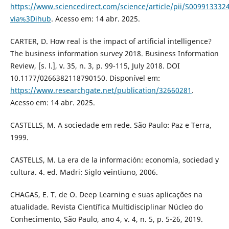
https://www.sciencedirect.com/science/article/pii/S009913332
via%3Dihub
. Acesso em: 14 abr. 2025.
CARTER, D. How real is the impact of artificial intelligence?
The business information survey 2018. Business Information
Review, [s. l.], v. 35, n. 3, p. 99-115, July 2018. DOI
10.1177/0266382118790150. Disponível em:
https://www.researchgate.net/publication/32660281
.
Acesso em: 14 abr. 2025.
CASTELLS, M. A sociedade em rede. São Paulo: Paz e Terra,
1999.
CASTELLS, M. La era de la información: economía, sociedad y
cultura. 4. ed. Madri: Siglo veintiuno, 2006.
CHAGAS, E. T. de O. Deep Learning e suas aplicações na
atualidade. Revista Científica Multidisciplinar Núcleo do
Conhecimento, São Paulo, ano 4, v. 4, n. 5, p. 5-26, 2019.