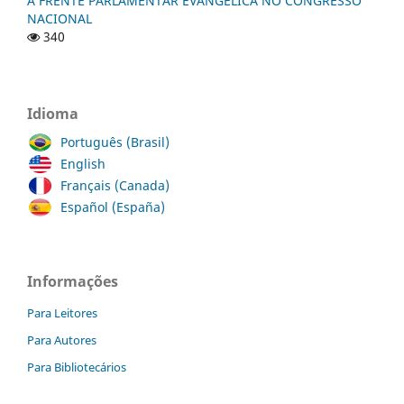
A FRENTE PARLAMENTAR EVANGÉLICA NO CONGRESSO
NACIONAL
340
Idioma
Português (Brasil)
English
Français (Canada)
Español (España)
Informações
Para Leitores
Para Autores
Para Bibliotecários