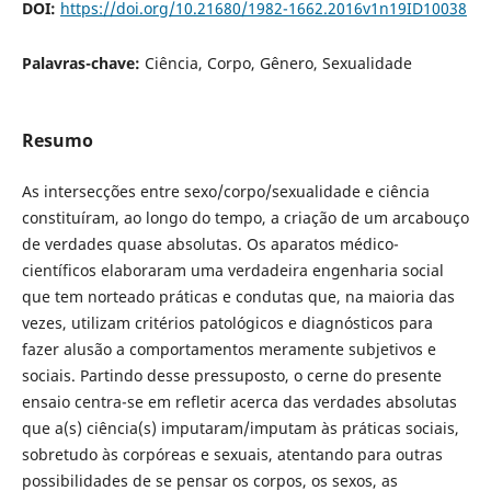
DOI:
https://doi.org/10.21680/1982-1662.2016v1n19ID10038
Palavras-chave:
Ciência, Corpo, Gênero, Sexualidade
Resumo
As intersecções entre sexo/corpo/sexualidade e ciência
constituíram, ao longo do tempo, a criação de um arcabouço
de verdades quase absolutas. Os aparatos médico-
científicos elaboraram uma verdadeira engenharia social
que tem norteado práticas e condutas que, na maioria das
vezes, utilizam critérios patológicos e diagnósticos para
fazer alusão a comportamentos meramente subjetivos e
sociais. Partindo desse pressuposto, o cerne do presente
ensaio centra-se em refletir acerca das verdades absolutas
que a(s) ciência(s) imputaram/imputam às práticas sociais,
sobretudo às corpóreas e sexuais, atentando para outras
possibilidades de se pensar os corpos, os sexos, as