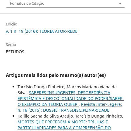
Fomatos de Citação
Edição
v. 1 n. 19 (2016): TEORIA ATOR-REDE
Seção
ESTUDOS
Artigos mais lidos pelo mesmo(s) autor(es)
Tarcísio Dunga Pinheiro, Marcos Mariano Viana da
Silva,
SABERES INSURGENTES, DESOBEDIÊNCIA
EPISTÊMICA E DESCOLONIALIDADE DO PODER/SABER:
O EXEMPLO DA TEORIA QUEER
,
Revista Inter-Legere:
n. 16 (2015): DOSSIÊ TRANSDISCIPLINARIDADE
Kallile Sacha da Silva Araújo, Tarcísio Dunga Pinheiro,
MORTES QUE PRECEDEM A MORTE: TRILHAS E
PARTICULARIDADES PARA A COMPREENSÃO DO