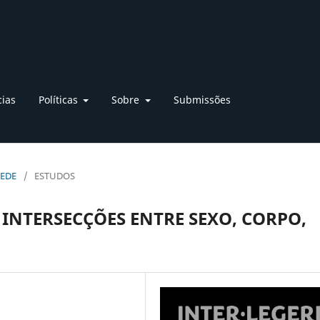
cias
Políticas
Sobre
Submissões
REDE
/
ESTUDOS
 INTERSECÇÕES ENTRE SEXO, CORPO,