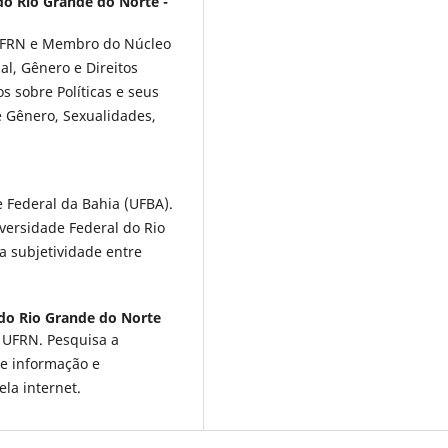
do Rio Grande do Norte -
 UFRN e Membro do Núcleo
al, Gênero e Direitos
 sobre Políticas e seus
e Gênero, Sexualidades,
 Federal da Bahia (UFBA).
versidade Federal do Rio
a subjetividade entre
 do Rio Grande do Norte
 UFRN. Pesquisa a
de informação e
ela internet.