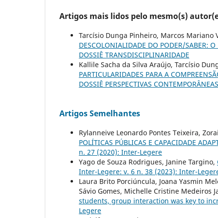
Artigos mais lidos pelo mesmo(s) autor(e
Tarcísio Dunga Pinheiro, Marcos Mariano V
DESCOLONIALIDADE DO PODER/SABER: O
DOSSIÊ TRANSDISCIPLINARIDADE
Kallile Sacha da Silva Araújo, Tarcísio Dun
PARTICULARIDADES PARA A COMPREENSÃ
DOSSIÊ PERSPECTIVAS CONTEMPORÂNEAS 
Artigos Semelhantes
Rylanneive Leonardo Pontes Teixeira, Zor
POLÍTICAS PÚBLICAS E CAPACIDADE ADAP
n. 27 (2020): Inter-Legere
Yago de Souza Rodrigues, Janine Targino,
Inter-Legere: v. 6 n. 38 (2023): Inter-Leger
Laura Brito Porciúncula, Joana Yasmin Melo
Sávio Gomes, Michelle Cristine Medeiros 
students, group interaction was key to inc
Legere