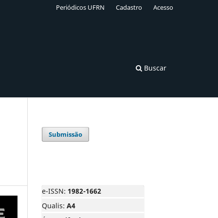
Periódicos UFRN
Cadastro
Acesso
Buscar
Submissão
e-ISSN:
1982-1662
Qualis:
A4