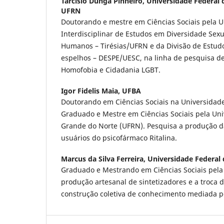
Tarcisio Dunga Pinheiro,
Universidade Federal 
UFRN
Doutorando e mestre em Ciências Sociais pela
Interdisciplinar de Estudos em Diversidade Sexu
Humanos – Tirésias/UFRN e da Divisão de Estudos
espelhos – DESPE/UESC, na linha de pesquisa d
Homofobia e Cidadania LGBT.
Igor Fidelis Maia,
UFBA
Doutorando em Ciências Sociais na Universidade
Graduado e Mestre em Ciências Sociais pela Uni
Grande do Norte (UFRN). Pesquisa a produção d
usuários do psicofármaco Ritalina.
Marcus da Silva Ferreira,
Universidade Federal
Graduado e Mestrando em Ciências Sociais pela
produção artesanal de sintetizadores e a troca 
construção coletiva de conhecimento mediada p