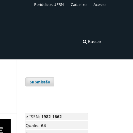
Periódicos UFRN
Cadastro
Acesso
Buscar
Submissão
e-ISSN:
1982-1662
Qualis:
A4