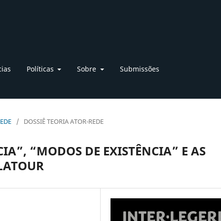
cias
Políticas
Sobre
Submissões
REDE
/
DOSSIÊ TEORIA ATOR-REDE
IA”, “MODOS DE EXISTÊNCIA” E AS
 LATOUR