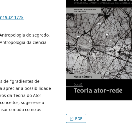
1n19ID11778
 Antropologia do segredo,
 Antropologia da ciência
es de “gradientes de
a apreciar a possibilidade
os da Teoria do Ator
conceitos, sugere-se a
ensar o modo como as
PDF