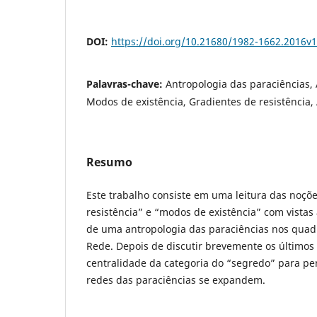
DOI:
https://doi.org/10.21680/1982-1662.2016v
Palavras-chave:
Antropologia das paraciências,
Modos de existência, Gradientes de resistência,
Resumo
Este trabalho consiste em uma leitura das noçõ
resistência” e “modos de existência” com vistas 
de uma antropologia das paraciências nos quadr
Rede. Depois de discutir brevemente os últimos 
centralidade da categoria do “segredo” para p
redes das paraciências se expandem.