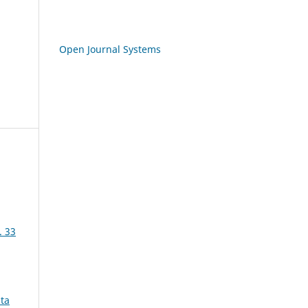
Open Journal Systems
. 33
sta