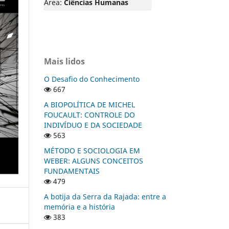
Área:
Ciências Humanas
Mais lidos
O Desafio do Conhecimento
667
A BIOPOLÍTICA DE MICHEL
FOUCAULT: CONTROLE DO
INDIVÍDUO E DA SOCIEDADE
563
MÉTODO E SOCIOLOGIA EM
WEBER: ALGUNS CONCEITOS
FUNDAMENTAIS
479
A botija da Serra da Rajada: entre a
memória e a história
383