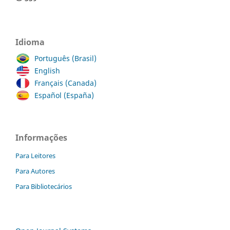
Idioma
Português (Brasil)
English
Français (Canada)
Español (España)
Informações
Para Leitores
Para Autores
Para Bibliotecários