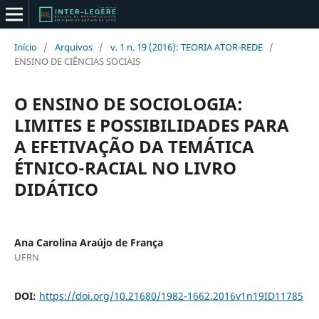
Início
/
Arquivos
/
v. 1 n. 19 (2016): TEORIA ATOR-REDE
/
ENSINO DE CIÊNCIAS SOCIAIS
O ENSINO DE SOCIOLOGIA:
LIMITES E POSSIBILIDADES PARA
A EFETIVAÇÃO DA TEMÁTICA
ÉTNICO-RACIAL NO LIVRO
DIDÁTICO
Ana Carolina Araújo de França
UFRN
DOI:
https://doi.org/10.21680/1982-1662.2016v1n19ID11785