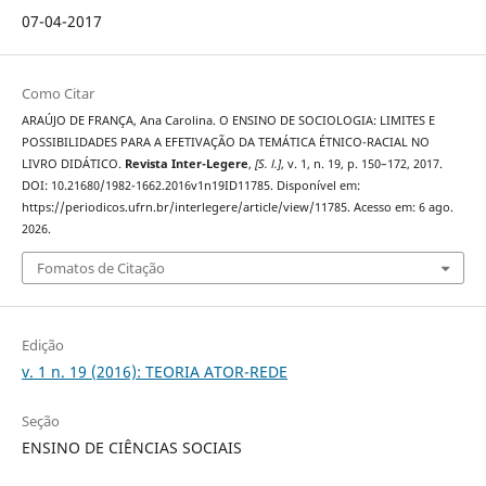
07-04-2017
Como Citar
ARAÚJO DE FRANÇA, Ana Carolina. O ENSINO DE SOCIOLOGIA: LIMITES E
POSSIBILIDADES PARA A EFETIVAÇÃO DA TEMÁTICA ÉTNICO-RACIAL NO
LIVRO DIDÁTICO.
Revista Inter-Legere
,
[S. l.]
, v. 1, n. 19, p. 150–172, 2017.
DOI: 10.21680/1982-1662.2016v1n19ID11785. Disponível em:
https://periodicos.ufrn.br/interlegere/article/view/11785. Acesso em: 6 ago.
2026.
Fomatos de Citação
Edição
v. 1 n. 19 (2016): TEORIA ATOR-REDE
Seção
ENSINO DE CIÊNCIAS SOCIAIS