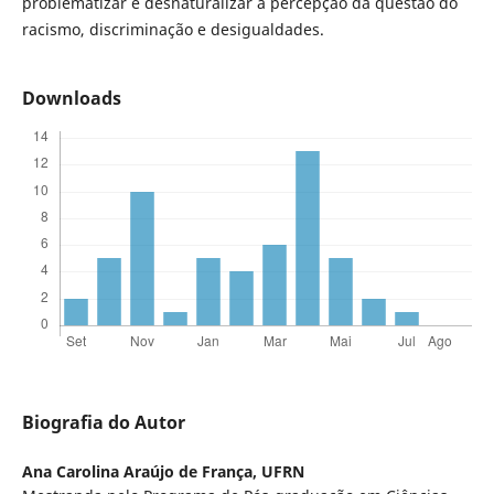
problematizar e desnaturalizar a percepção da questão do
racismo, discriminação e desigualdades.
Downloads
Biografia do Autor
Ana Carolina Araújo de França,
UFRN