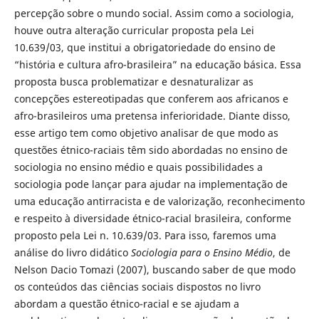
percepção sobre o mundo social. Assim como a sociologia,
houve outra alteração curricular proposta pela Lei
10.639/03, que institui a obrigatoriedade do ensino de
“história e cultura afro-brasileira” na educação básica. Essa
proposta busca problematizar e desnaturalizar as
concepções estereotipadas que conferem aos africanos e
afro-brasileiros uma pretensa inferioridade. Diante disso,
esse artigo tem como objetivo analisar de que modo as
questões étnico-raciais têm sido abordadas no ensino de
sociologia no ensino médio e quais possibilidades a
sociologia pode lançar para ajudar na implementação de
uma educação antirracista e de valorização, reconhecimento
e respeito à diversidade étnico-racial brasileira, conforme
proposto pela Lei n. 10.639/03. Para isso, faremos uma
análise do livro didático
Sociologia para o Ensino Médio
, de
Nelson Dacio Tomazi (2007), buscando saber de que modo
os conteúdos das ciências sociais dispostos no livro
abordam a questão étnico-racial e se ajudam a