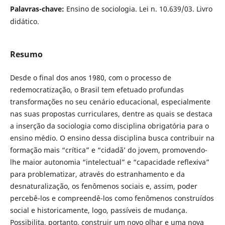
Palavras-chave:
Ensino de sociologia. Lei n. 10.639/03. Livro
didático.
Resumo
Desde o final dos anos 1980, com o processo de
redemocratização, o Brasil tem efetuado profundas
transformações no seu cenário educacional, especialmente
nas suas propostas curriculares, dentre as quais se destaca
a inserção da sociologia como disciplina obrigatória para o
ensino médio. O ensino dessa disciplina busca contribuir na
formação mais “crítica” e “cidadã’ do jovem, promovendo-
lhe maior autonomia “intelectual” e “capacidade reflexiva”
para problematizar, através do estranhamento e da
desnaturalização, os fenômenos sociais e, assim, poder
percebê-los e compreendê-los como fenômenos construídos
social e historicamente, logo, passíveis de mudança.
Possibilita, portanto, construir um novo olhar e uma nova