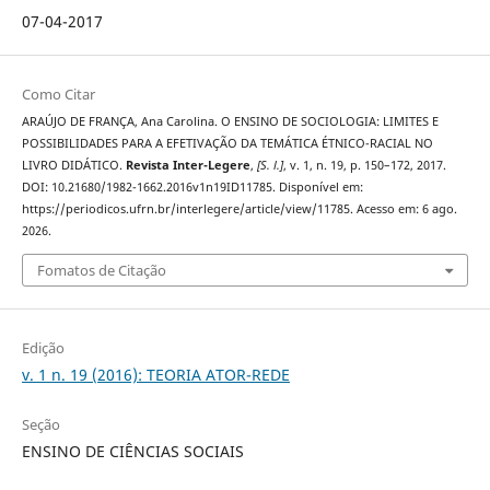
07-04-2017
Como Citar
ARAÚJO DE FRANÇA, Ana Carolina. O ENSINO DE SOCIOLOGIA: LIMITES E
POSSIBILIDADES PARA A EFETIVAÇÃO DA TEMÁTICA ÉTNICO-RACIAL NO
LIVRO DIDÁTICO.
Revista Inter-Legere
,
[S. l.]
, v. 1, n. 19, p. 150–172, 2017.
DOI: 10.21680/1982-1662.2016v1n19ID11785. Disponível em:
https://periodicos.ufrn.br/interlegere/article/view/11785. Acesso em: 6 ago.
2026.
Fomatos de Citação
Edição
v. 1 n. 19 (2016): TEORIA ATOR-REDE
Seção
ENSINO DE CIÊNCIAS SOCIAIS