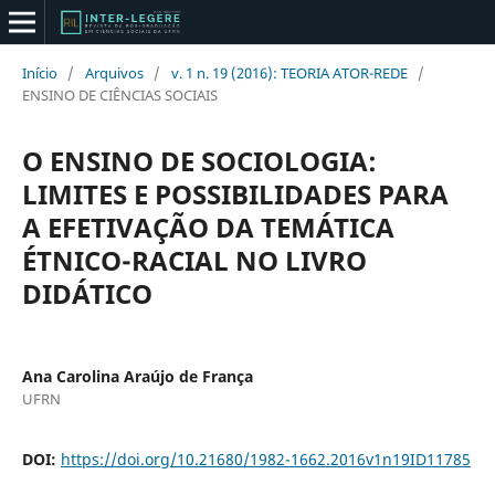
Início
/
Arquivos
/
v. 1 n. 19 (2016): TEORIA ATOR-REDE
/
ENSINO DE CIÊNCIAS SOCIAIS
O ENSINO DE SOCIOLOGIA:
LIMITES E POSSIBILIDADES PARA
A EFETIVAÇÃO DA TEMÁTICA
ÉTNICO-RACIAL NO LIVRO
DIDÁTICO
Ana Carolina Araújo de França
UFRN
DOI:
https://doi.org/10.21680/1982-1662.2016v1n19ID11785