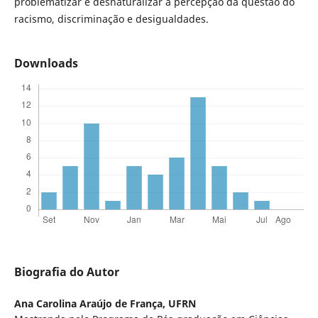
problematizar e desnaturalizar a percepção da questão do
racismo, discriminação e desigualdades.
Downloads
Biografia do Autor
Ana Carolina Araújo de França,
UFRN