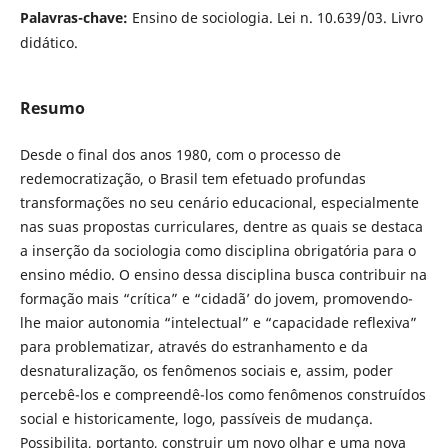
Palavras-chave:
Ensino de sociologia. Lei n. 10.639/03. Livro
didático.
Resumo
Desde o final dos anos 1980, com o processo de
redemocratização, o Brasil tem efetuado profundas
transformações no seu cenário educacional, especialmente
nas suas propostas curriculares, dentre as quais se destaca
a inserção da sociologia como disciplina obrigatória para o
ensino médio. O ensino dessa disciplina busca contribuir na
formação mais “crítica” e “cidadã’ do jovem, promovendo-
lhe maior autonomia “intelectual” e “capacidade reflexiva”
para problematizar, através do estranhamento e da
desnaturalização, os fenômenos sociais e, assim, poder
percebê-los e compreendê-los como fenômenos construídos
social e historicamente, logo, passíveis de mudança.
Possibilita, portanto, construir um novo olhar e uma nova