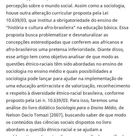
percepção sobre o mundo social. Assim como a sociologia,
houve outra alteração curricular proposta pela Lei
10.639/03, que institui a obrigatoriedade do ensino de
“história e cultura afro-brasileira” na educação básica. Essa
proposta busca problematizar e desnaturalizar as
concepções estereotipadas que conferem aos africanos e
afro-brasileiros uma pretensa inferioridade. Diante disso,
esse artigo tem como objetivo analisar de que modo as
questões étnico-raciais têm sido abordadas no ensino de
sociologia no ensino médio e quais possibilidades a
sociologia pode lançar para ajudar na implementação de
uma educação antirracista e de valorização, reconhecimento
e respeito à diversidade étnico-racial brasileira, conforme
proposto pela Lei n. 10.639/03. Para isso, faremos uma
análise do livro didático
Sociologia para o Ensino Médio
, de
Nelson Dacio Tomazi (2007), buscando saber de que modo
os conteúdos das ciências sociais dispostos no livro
abordam a questão étnico-racial e se ajudam a