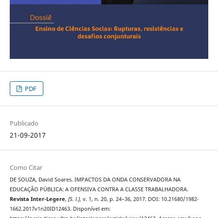
PDF
Publicado
21-09-2017
Como Citar
DE SOUZA, David Soares. IMPACTOS DA ONDA CONSERVADORA NA
EDUCAÇÃO PÚBLICA: A OFENSIVA CONTRA A CLASSE TRABALHADORA.
Revista Inter-Legere
,
[S. l.]
, v. 1, n. 20, p. 24–36, 2017. DOI: 10.21680/1982-
1662.2017v1n20ID12463. Disponível em: