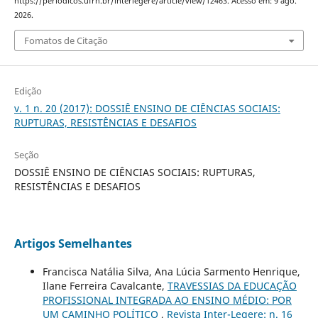
https://periodicos.ufrn.br/interlegere/article/view/12463. Acesso em: 9 ago.
2026.
Fomatos de Citação
Edição
v. 1 n. 20 (2017): DOSSIÊ ENSINO DE CIÊNCIAS SOCIAIS:
RUPTURAS, RESISTÊNCIAS E DESAFIOS
Seção
DOSSIÊ ENSINO DE CIÊNCIAS SOCIAIS: RUPTURAS,
RESISTÊNCIAS E DESAFIOS
Artigos Semelhantes
Francisca Natália Silva, Ana Lúcia Sarmento Henrique,
Ilane Ferreira Cavalcante,
TRAVESSIAS DA EDUCAÇÃO
PROFISSIONAL INTEGRADA AO ENSINO MÉDIO: POR
UM CAMINHO POLÍTICO
,
Revista Inter-Legere: n. 16