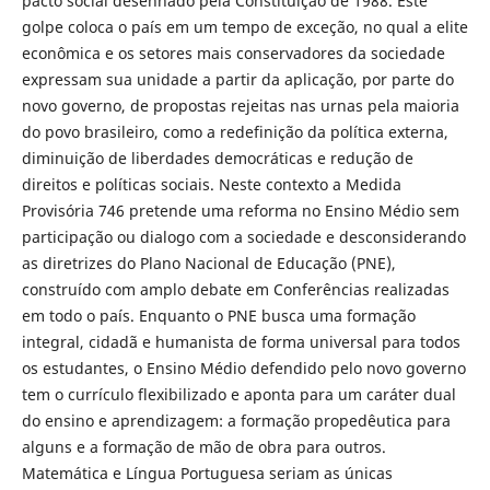
pacto social desenhado pela Constituição de 1988. Este
golpe coloca o país em um tempo de exceção, no qual a elite
econômica e os setores mais conservadores da sociedade
expressam sua unidade a partir da aplicação, por parte do
novo governo, de propostas rejeitas nas urnas pela maioria
do povo brasileiro, como a redefinição da política externa,
diminuição de liberdades democráticas e redução de
direitos e políticas sociais. Neste contexto a Medida
Provisória 746 pretende uma reforma no Ensino Médio sem
participação ou dialogo com a sociedade e desconsiderando
as diretrizes do Plano Nacional de Educação (PNE),
construído com amplo debate em Conferências realizadas
em todo o país. Enquanto o PNE busca uma formação
integral, cidadã e humanista de forma universal para todos
os estudantes, o Ensino Médio defendido pelo novo governo
tem o currículo flexibilizado e aponta para um caráter dual
do ensino e aprendizagem: a formação propedêutica para
alguns e a formação de mão de obra para outros.
Matemática e Língua Portuguesa seriam as únicas