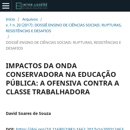
Início
/
Arquivos
/
v. 1 n. 20 (2017): DOSSIÊ ENSINO DE CIÊNCIAS SOCIAIS: RUPTURAS,
RESISTÊNCIAS E DESAFIOS
/
DOSSIÊ ENSINO DE CIÊNCIAS SOCIAIS: RUPTURAS, RESISTÊNCIAS E
DESAFIOS
IMPACTOS DA ONDA
CONSERVADORA NA EDUCAÇÃO
PÚBLICA: A OFENSIVA CONTRA A
CLASSE TRABALHADORA
David Soares de Souza
DOI:
https://doi.org/10.21680/1982-1662.2017v1n20ID12463