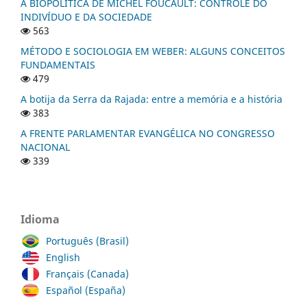
A BIOPOLÍTICA DE MICHEL FOUCAULT: CONTROLE DO
INDIVÍDUO E DA SOCIEDADE
563
MÉTODO E SOCIOLOGIA EM WEBER: ALGUNS CONCEITOS
FUNDAMENTAIS
479
A botija da Serra da Rajada: entre a memória e a história
383
A FRENTE PARLAMENTAR EVANGÉLICA NO CONGRESSO
NACIONAL
339
Idioma
Português (Brasil)
English
Français (Canada)
Español (España)