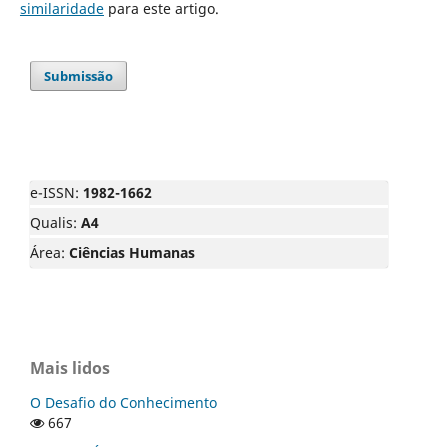
similaridade
para este artigo.
Submissão
e-ISSN:
1982-1662
Qualis:
A4
Área:
Ciências Humanas
Mais lidos
O Desafio do Conhecimento
667