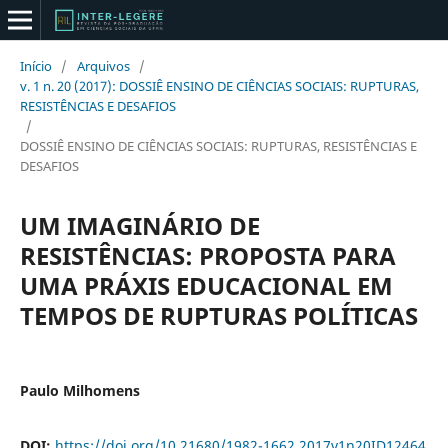
Início
/
Arquivos
/
v. 1 n. 20 (2017): DOSSIÊ ENSINO DE CIÊNCIAS SOCIAIS: RUPTURAS,
RESISTÊNCIAS E DESAFIOS
/
DOSSIÊ ENSINO DE CIÊNCIAS SOCIAIS: RUPTURAS, RESISTÊNCIAS E
DESAFIOS
UM IMAGINÁRIO DE
RESISTÊNCIAS: PROPOSTA PARA
UMA PRÁXIS EDUCACIONAL EM
TEMPOS DE RUPTURAS POLÍTICAS
Paulo Milhomens
DOI:
https://doi.org/10.21680/1982-1662.2017v1n20ID12464