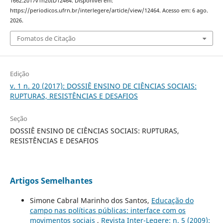
1662.2017v1n20ID12464. Disponível em:
https://periodicos.ufrn.br/interlegere/article/view/12464. Acesso em: 6 ago.
2026.
Fomatos de Citação
Edição
v. 1 n. 20 (2017): DOSSIÊ ENSINO DE CIÊNCIAS SOCIAIS:
RUPTURAS, RESISTÊNCIAS E DESAFIOS
Seção
DOSSIÊ ENSINO DE CIÊNCIAS SOCIAIS: RUPTURAS,
RESISTÊNCIAS E DESAFIOS
Artigos Semelhantes
Simone Cabral Marinho dos Santos,
Educação do
campo nas políticas públicas: interface com os
movimentos sociais
,
Revista Inter-Legere: n. 5 (2009):