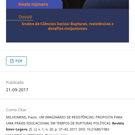
PDF
Publicado
21-09-2017
Como Citar
MILHOMENS, Paulo. UM IMAGINÁRIO DE RESISTÊNCIAS: PROPOSTA PARA
UMA PRÁXIS EDUCACIONAL EM TEMPOS DE RUPTURAS POLÍTICAS.
Revista
Inter-Legere
,
[S. l.]
, v. 1, n. 20, p. 37–43, 2017. DOI: 10.21680/1982-