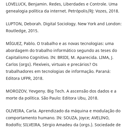
LOVELUCK, Benjamin. Redes, Liberdades e Controle. Uma
genealogia política da internet. Petrópolis/RJ: Vozes, 2018.
LUPTON, Deborah. Digital Sociology. New York and London:
Routledge, 2015.
MÍGUEZ, Pablo. O trabalho e as novas tecnologias: uma
abordagem do trabalho informático segundo as teses do
Capitalismo Cognitivo. IN: BRIDI, M. Aparecida. LIMA, J.
Carlos (orgs). Flexíveis, virtuais e precários? Os
trabalhadores em tecnologias de informação. Paraná:
Editora UFPR, 2018.
MOROZOV, Yevgeny. Big Tech. A ascensão dos dados e a
morte da política. São Paulo: Editora Ubu, 2018.
OLIVEIRA, Carla. Aprendizado da máquina e modulação do
comportamento humano. IN: SOUZA, Joyce; AVELINO,
Rodolfo; SILVEIRA, Sérgio Amadeu da (orgs.). Sociedade de