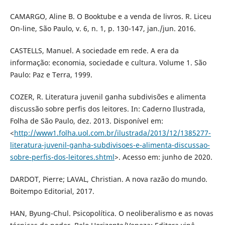
CAMARGO, Aline B. O Booktube e a venda de livros. R. Liceu
On-line, São Paulo, v. 6, n. 1, p. 130-147, jan./jun. 2016.
CASTELLS, Manuel. A sociedade em rede. A era da
informação: economia, sociedade e cultura. Volume 1. São
Paulo: Paz e Terra, 1999.
COZER, R. Literatura juvenil ganha subdivisões e alimenta
discussão sobre perfis dos leitores. In: Caderno Ilustrada,
Folha de São Paulo, dez. 2013. Disponível em:
<
http://www1.folha.uol.com.br/ilustrada/2013/12/1385277-
literatura-juvenil-ganha-subdivisoes-e-alimenta-discussao-
sobre-perfis-dos-leitores.shtml
>. Acesso em: junho de 2020.
DARDOT, Pierre; LAVAL, Christian. A nova razão do mundo.
Boitempo Editorial, 2017.
HAN, Byung-Chul. Psicopolítica. O neoliberalismo e as novas