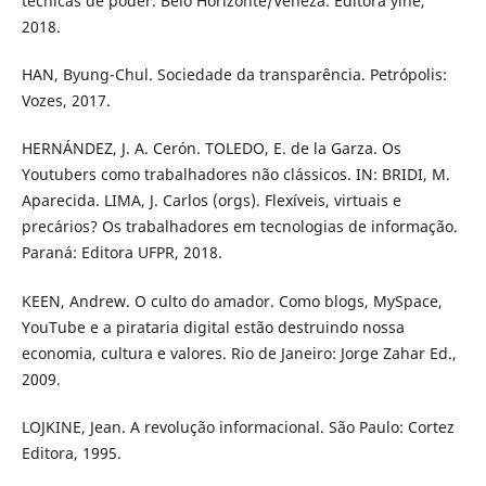
técnicas de poder. Belo Horizonte/Veneza: Editora yinê,
2018.
HAN, Byung-Chul. Sociedade da transparência. Petrópolis:
Vozes, 2017.
HERNÁNDEZ, J. A. Cerón. TOLEDO, E. de la Garza. Os
Youtubers como trabalhadores não clássicos. IN: BRIDI, M.
Aparecida. LIMA, J. Carlos (orgs). Flexíveis, virtuais e
precários? Os trabalhadores em tecnologias de informação.
Paraná: Editora UFPR, 2018.
KEEN, Andrew. O culto do amador. Como blogs, MySpace,
YouTube e a pirataria digital estão destruindo nossa
economia, cultura e valores. Rio de Janeiro: Jorge Zahar Ed.,
2009.
LOJKINE, Jean. A revolução informacional. São Paulo: Cortez
Editora, 1995.