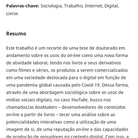
Palavras-chave:
Sociologia, Trabalho, Internet, Digital,
Livros
Resumo
Este trabalho é um recorte de uma tese de doutorado em
andamento sobre os usos do
on-line
como uma nova forma
de atividade laboral, tendo nos livros e seus derivativos
como filmes e séries, os produtos a serem comercializados
em uma sociedade deslocada para o digital em função de
uma pandemia global causada pelo Covid-19. Dessa forma,
através de uma abordagem sociológica sobre os usos de
mídias sociais digitais, no caso
YouTube
, busco nos
chamados/as
booktubers
– desenvolvedores de conteúdos
on-line
a partir de livros – tecer uma análise sobre as
potencialidades interativas como a utilização de uma
imagem de si, de uma reputação
on-line
e das capacidades
de produção de seguidores no contexto digital. Com isso, a