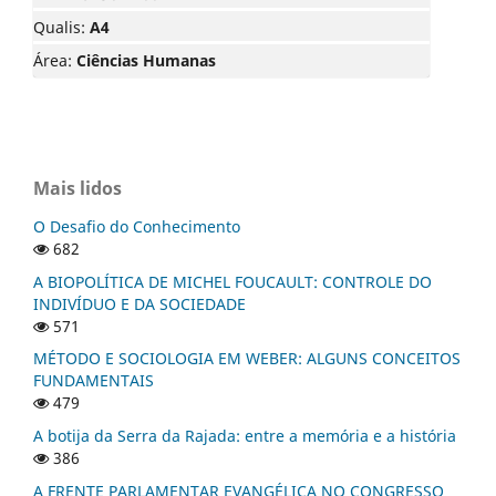
Qualis:
A4
Área:
Ciências Humanas
Mais lidos
O Desafio do Conhecimento
682
A BIOPOLÍTICA DE MICHEL FOUCAULT: CONTROLE DO
INDIVÍDUO E DA SOCIEDADE
571
MÉTODO E SOCIOLOGIA EM WEBER: ALGUNS CONCEITOS
FUNDAMENTAIS
479
A botija da Serra da Rajada: entre a memória e a história
386
A FRENTE PARLAMENTAR EVANGÉLICA NO CONGRESSO