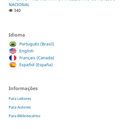
NACIONAL
340
Idioma
Português (Brasil)
English
Français (Canada)
Español (España)
Informações
Para Leitores
Para Autores
Para Bibliotecários