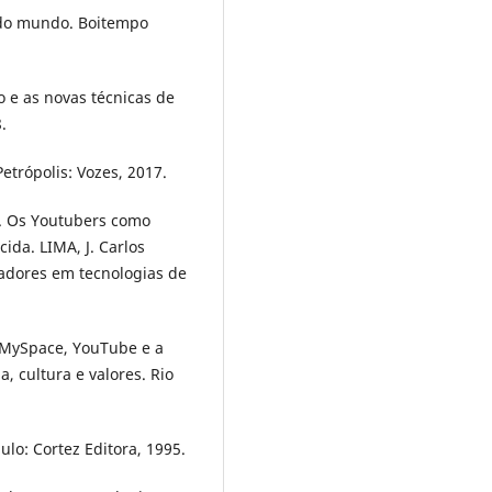
o do mundo. Boitempo
o e as novas técnicas de
.
trópolis: Vozes, 2017.
a. Os Youtubers como
ida. LIMA, J. Carlos
lhadores em tecnologias de
 MySpace, YouTube e a
, cultura e valores. Rio
ulo: Cortez Editora, 1995.