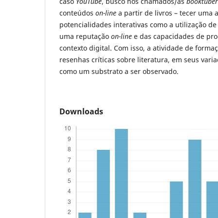
caso
YouTube
, busco nos chamados/as
booktuber
conteúdos
on-line
a partir de livros – tecer uma 
potencialidades interativas como a utilização d
uma reputação
on-line
e das capacidades de pro
contexto digital. Com isso, a atividade de forma
resenhas críticas sobre literatura, em seus vari
como um substrato a ser observado.
Downloads