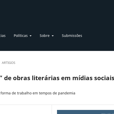
cias
Políticas
Sobre
Submissões
ARTIGOS
 de obras literárias em mídias sociai
 forma de trabalho em tempos de pandemia