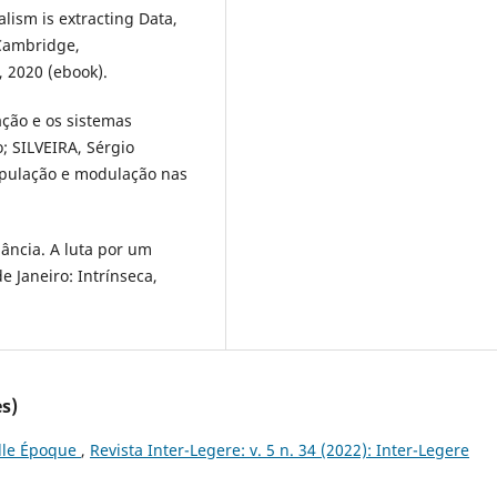
lism is extracting Data,
 Cambridge,
 2020 (ebook).
ção e os sistemas
; SILVEIRA, Sérgio
ipulação e modulação nas
ância. A luta por um
 Janeiro: Intrínseca,
s)
elle Époque
,
Revista Inter-Legere: v. 5 n. 34 (2022): Inter-Legere