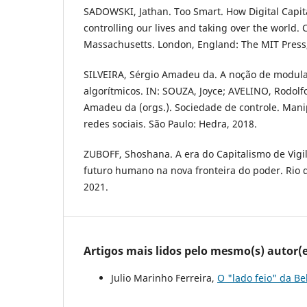
SADOWSKI, Jathan. Too Smart. How Digital Capita
controlling our lives and taking over the world.
Massachusetts. London, England: The MIT Press,
SILVEIRA, Sérgio Amadeu da. A noção de modula
algorítmicos. IN: SOUZA, Joyce; AVELINO, Rodolfo
Amadeu da (orgs.). Sociedade de controle. Man
redes sociais. São Paulo: Hedra, 2018.
ZUBOFF, Shoshana. A era do Capitalismo de Vigil
futuro humano na nova fronteira do poder. Rio de
2021.
Artigos mais lidos pelo mesmo(s) autor(e
Julio Marinho Ferreira,
O "lado feio" da B