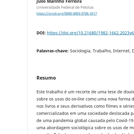
Julio Marinho Ferreira
Universidade Federal de Pelotas
https://orcid.org/0000-0003-0706-3517
DOI:
https://doi.org/10.21680/1982-1662.2023v
Palavras-chave:
Sociologia, Trabalho, Internet, D
Resumo
Este trabalho é um recorte de uma tese de do
sobre os usos do
on-line
como uma nova forma de 
nos livros e seus derivativos como filmes e séri
comercializados em uma sociedade deslocada pa
de uma pandemia global causada pelo Covid-19.
uma abordagem sociológica sobre os usos de mídi