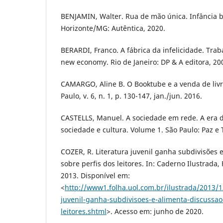
BENJAMIN, Walter. Rua de mão única. Infância b
Horizonte/MG: Autêntica, 2020.
BERARDI, Franco. A fábrica da infelicidade. Trab
new economy. Rio de Janeiro: DP & A editora, 20
CAMARGO, Aline B. O Booktube e a venda de livro
Paulo, v. 6, n. 1, p. 130-147, jan./jun. 2016.
CASTELLS, Manuel. A sociedade em rede. A era 
sociedade e cultura. Volume 1. São Paulo: Paz e 
COZER, R. Literatura juvenil ganha subdivisões 
sobre perfis dos leitores. In: Caderno Ilustrada,
2013. Disponível em:
<
http://www1.folha.uol.com.br/ilustrada/2013/1
juvenil-ganha-subdivisoes-e-alimenta-discussao
leitores.shtml
>. Acesso em: junho de 2020.