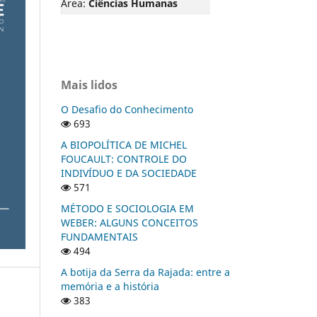
Área:
Ciências Humanas
Mais lidos
O Desafio do Conhecimento
693
A BIOPOLÍTICA DE MICHEL
FOUCAULT: CONTROLE DO
INDIVÍDUO E DA SOCIEDADE
571
MÉTODO E SOCIOLOGIA EM
WEBER: ALGUNS CONCEITOS
FUNDAMENTAIS
494
A botija da Serra da Rajada: entre a
memória e a história
383