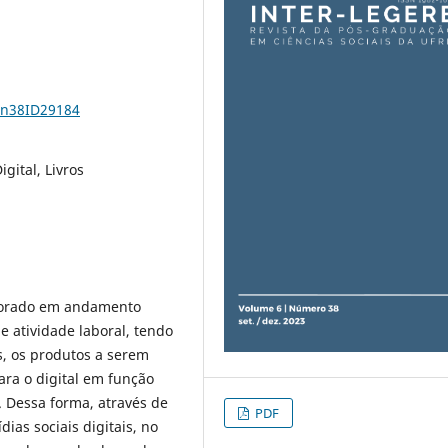
6n38ID29184
igital, Livros
utorado em andamento
atividade laboral, tendo
es, os produtos a serem
ra o digital em função
 Dessa forma, através de
PDF
as sociais digitais, no