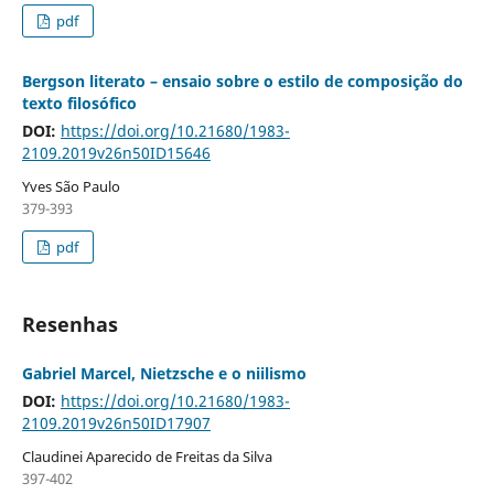
pdf
Bergson literato – ensaio sobre o estilo de composição do
texto filosófico
DOI:
https://doi.org/10.21680/1983-
2109.2019v26n50ID15646
Yves São Paulo
379-393
pdf
Resenhas
Gabriel Marcel, Nietzsche e o niilismo
DOI:
https://doi.org/10.21680/1983-
2109.2019v26n50ID17907
Claudinei Aparecido de Freitas da Silva
397-402