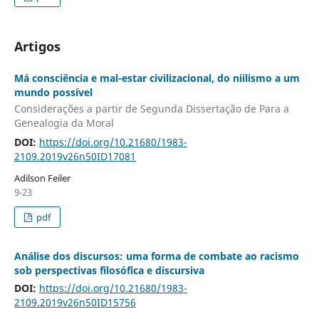
Artigos
Má consciência e mal-estar civilizacional, do niilismo a um
mundo possível
Considerações a partir de Segunda Dissertação de Para a
Genealogia da Moral
DOI:
https://doi.org/10.21680/1983-
2109.2019v26n50ID17081
Adilson Feiler
9-23
pdf
Análise dos discursos: uma forma de combate ao racismo
sob perspectivas filosófica e discursiva
DOI:
https://doi.org/10.21680/1983-
2109.2019v26n50ID15756