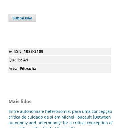
Submissão
e-ISSN:
1983-2109
Qualis:
A1
Área:
Filosofia
Mais lidos
Entre autonomia e heteronomia: para uma concepção
crítica de cuidado de si em Michel Foucault [Between
autonomy and heteronomy: for a critical conception of