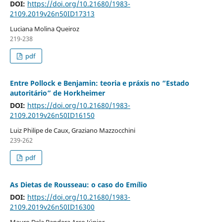
DOI:
https://doi.org/10.21680/1983-
2109.2019v26n50ID17313
Luciana Molina Queiroz
219-238
pdf
Entre Pollock e Benjamin: teoria e práxis no “Estado
autoritário” de Horkheimer
DOI:
https://doi.org/10.21680/1983-
2109.2019v26n50ID16150
Luiz Philipe de Caux, Graziano Mazzocchini
239-262
pdf
As Dietas de Rousseau: o caso do Emílio
DOI:
https://doi.org/10.21680/1983-
2109.2019v26n50ID16300