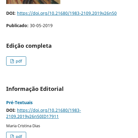
DOI:
https://doi.org/10.21680/1983-2109.2019v26n50
Publicado:
30-05-2019
Edição completa
pdf
Informação Editorial
Pré-Textuais
DOI:
https://doi.org/10.21680/1983-
2109.2019v26n50ID17911
Maria Cristina Dias
pdf