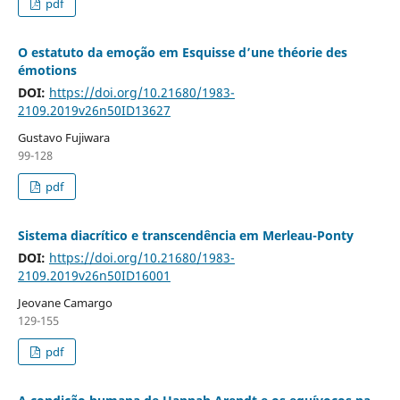
pdf
O estatuto da emoção em Esquisse d’une théorie des
émotions
DOI:
https://doi.org/10.21680/1983-
2109.2019v26n50ID13627
Gustavo Fujiwara
99-128
pdf
Sistema diacrítico e transcendência em Merleau-Ponty
DOI:
https://doi.org/10.21680/1983-
2109.2019v26n50ID16001
Jeovane Camargo
129-155
pdf