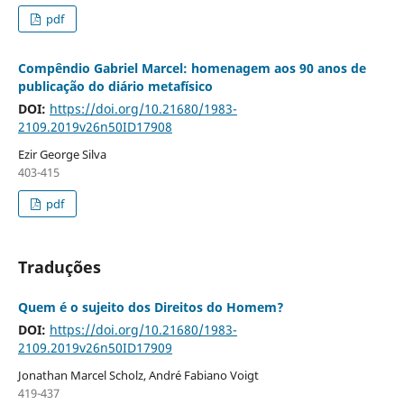
pdf
Compêndio Gabriel Marcel: homenagem aos 90 anos de
publicação do diário metafísico
DOI:
https://doi.org/10.21680/1983-
2109.2019v26n50ID17908
Ezir George Silva
403-415
pdf
Traduções
Quem é o sujeito dos Direitos do Homem?
DOI:
https://doi.org/10.21680/1983-
2109.2019v26n50ID17909
Jonathan Marcel Scholz, André Fabiano Voigt
419-437