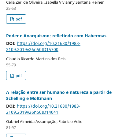
Célia Zeri de Oliveira, Isabella Vivianny Santana Heinen
25-53
pdf
Poder e Anarquismo: refletindo com Habermas
DOI:
https://doi.org/10.21680/1983-
2109.2019v26n50ID15700
Claudio Ricardo Martins dos Reis
55-79
pdf
A relação entre ser humano e natureza a partir de
Schelling e Moltmann
DOI:
https://doi.org/10.21680/1983-
2109.2019v26n50ID14041
Gabriel Almeida Assumpção, Fabrício Veliq
81-97