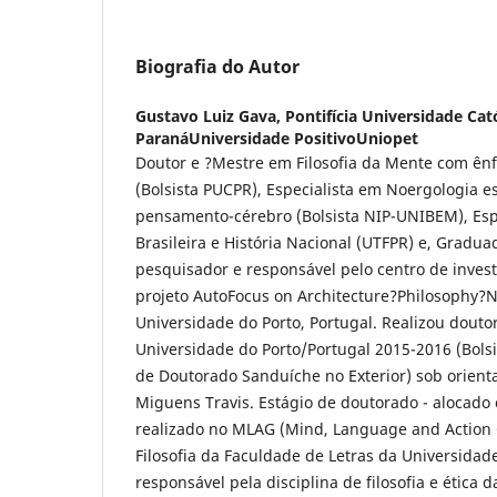
Biografia do Autor
Gustavo Luiz Gava,
Pontifícia Universidade Cat
ParanáUniversidade PositivoUniopet
Doutor e ?Mestre em Filosofia da Mente com ênf
(Bolsista PUCPR), Especialista em Noergologia e
pensamento-cérebro (Bolsista NIP-UNIBEM), Espe
Brasileira e História Nacional (UTFPR) e, Gradu
pesquisador e responsável pelo centro de invest
projeto AutoFocus on Architecture?Philosophy?
Universidade do Porto, Portugal. Realizou dout
Universidade do Porto/Portugal 2015-2016 (Bols
de Doutorado Sanduíche no Exterior) sob orienta
Miguens Travis. Estágio de doutorado - alocado
realizado no MLAG (Mind, Language and Action
Filosofia da Faculdade de Letras da Universidad
responsável pela disciplina de filosofia e ética d