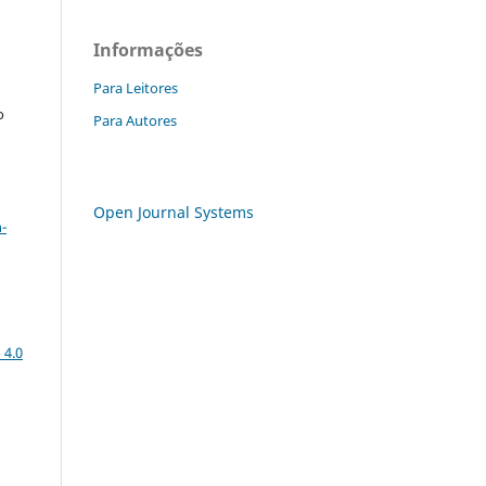
Informações
Para Leitores
o
Para Autores
a
Open Journal Systems
-
 4.0
: