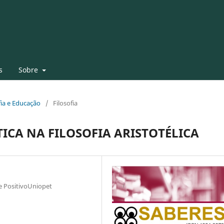
s
Sobre
ofia e Educação
/
Filosofia
ICA NA FILOSOFIA ARISTOTÉLICA
e PositivoUniopet