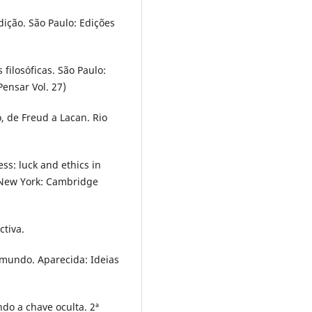
dição. São Paulo: Edições
filosóficas. São Paulo:
Pensar Vol. 27)
o, de Freud a Lacan. Rio
ss: luck and ethics in
 New York: Cambridge
ctiva.
 mundo. Aparecida: Ideias
do a chave oculta. 2ª