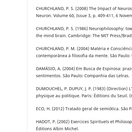
CHURCHLAND, P. S. (2008) The Impact of Neuros
Neuron. Volume 60, Issue 3, p. 409-411, 6 Nove
CHURCHLAND, P. S. (1986) Neurophilosophy: towa
the mind brain. Cambridge: The MIT Press/Brad
CHURCHLAND, P. M. (2004) Matéria e Consciênci
contemporânea à filosofia da mente. São Paulo:
DAMÁSIO, A. (2004) Em Busca de Espinosa: praze
sentimentos. São Paulo: Companhia das Letras.
DUMOUCHEL, P. DUPUY, J. P. (1983) (Direction) L’
physique au politique. Paris: Éditions du Seuil. 
ECO, H. (2012) Tratado geral de semiótica. São P
HADOT, P. (2002) Exercices Spirituels et Philoso
Éditions Albin Michel.