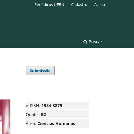
Periódicos UFRN
Cadastro
Acesso
Buscar
Submissão
e-ISSN:
1984-3879
Qualis:
B2
Área:
Ciências Humanas