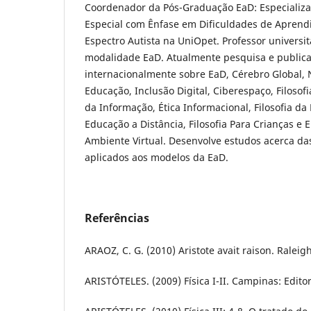
Coordenador da Pós-Graduação EaD: Especializ
Especial com Ênfase em Dificuldades de Aprend
Espectro Autista na UniOpet. Professor universi
modalidade EaD. Atualmente pesquisa e publica
internacionalmente sobre EaD, Cérebro Global, 
Educação, Inclusão Digital, Ciberespaço, Filosofi
da Informação, Ética Informacional, Filosofia da 
Educação a Distância, Filosofia Para Crianças e 
Ambiente Virtual. Desenvolve estudos acerca da
aplicados aos modelos da EaD.
Referências
ARAOZ, C. G. (2010) Aristote avait raison. Raleig
ARISTÓTELES. (2009) Física I-II. Campinas: Edit