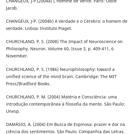
CHANGEUX, J-P.(2004a) L’Homme de Vérité. Paris: Odile
Jacob.
CHANGEUX, J-P. (2004b) A Verdade e o Cérebro: o homem de
verdade. Lisboa: Instituto Piaget.
CHURCHLAND, P. S. (2008) The Impact of Neuroscience on
Philosophy. Neuron. Volume 60, Issue 3, p. 409-411, 6
November.
CHURCHLAND, P. S. (1986) Neurophilosophy: toward a
unified science of the mind brain. Cambridge: The MIT
Press/Bradford Books.
CHURCHLAND, P. M. (2004) Matéria e Consciência: uma
introdução contemporânea à filosofia da mente. São Paulo:
Unesp.
DAMÁSIO, A. (2004) Em Busca de Espinosa: prazer e dor na
ciência dos sentimentos. São Paulo: Companhia das Letras.