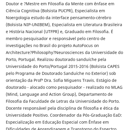
Doutor e ?Mestre em Filosofia da Mente com ênfase em
Ciência Cognitiva (Bolsista PUCPR), Especialista em
Noergologia estudo da interface pensamento-cérebro
(Bolsista NIP-UNIBEM), Especialista em Literatura Brasileira
e História Nacional (UTFPR) e, Graduado em Filosofia. É
membro pesquisador e responsável pelo centro de
investigações no Brasil do projeto AutoFocus on
Architecture?Philosophy?Neurosciences da Universidade do
Porto, Portugal. Realizou doutorado sanduíche pela
Universidade do Porto/Portugal 2015-2016 (Bolsista CAPES
pelo Programa de Doutorado Sanduíche no Exterior) sob
orientação da Profª Dra. Sofia Miguens Travis. Estágio de
doutorado - alocado como pesquisador - realizado no MLAG
(Mind, Language and Action Group), Departamento de
Filosofia da Faculdade de Letras da Universidade do Porto.
Docente responsável pela disciplina de filosofia e ética da
Universidade Positivo. Coordenador da Pós-Graduação EaD:
Especialização em Educação Especial com Ênfase em
Dificuldades de Aprendizagem e Transtorno do Espectro