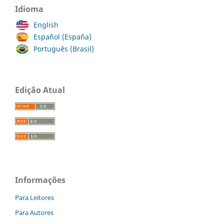
Idioma
English
Español (España)
Português (Brasil)
Edição Atual
Informações
Para Leitores
Para Autores