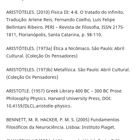
ARISTÓTELES. (2010) Física III: 4-8. O tratado do infinito.
Tradução: Arlene Reis, Fernando Coelho, Luís Felipe
Bellintani Ribeiro. PERI – Revista de Filosofia, ISSN 2175-
1811, Florianópolis, Santa Catarina, p. 98-110.
ARISTÓTELES. (1973a) Ética a Nicômaco. São Paulo: Abril
Cultural. (Coleção Os Pensadores)
ARISTÓTELES. (1973b) Metafísica. São Paulo: Abril Cultural.
(Coleção Os Pensadores)
ARISTOTLE. (1957) Greek Library 400 BC – 300 BC Prose
Philosophy Physics. Harvard University Press, DOI:
10.4159/DLCL.aristotle-physics.
BENNETT, M. R. HACKER, P. M. S. (2005) Fundamentos
Filosóficos da Neurociência. Lisboa: Instituto Piaget.