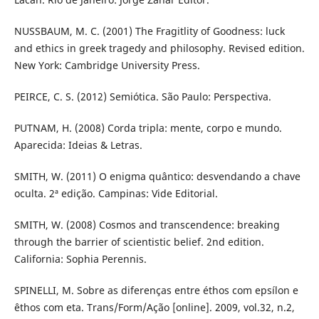
NUSSBAUM, M. C. (2001) The Fragitlity of Goodness: luck
and ethics in greek tragedy and philosophy. Revised edition.
New York: Cambridge University Press.
PEIRCE, C. S. (2012) Semiótica. São Paulo: Perspectiva.
PUTNAM, H. (2008) Corda tripla: mente, corpo e mundo.
Aparecida: Ideias & Letras.
SMITH, W. (2011) O enigma quântico: desvendando a chave
oculta. 2ª edição. Campinas: Vide Editorial.
SMITH, W. (2008) Cosmos and transcendence: breaking
through the barrier of scientistic belief. 2nd edition.
California: Sophia Perennis.
SPINELLI, M. Sobre as diferenças entre éthos com epsílon e
êthos com eta. Trans/Form/Ação [online]. 2009, vol.32, n.2,