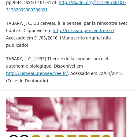
pp.9-44. ISSN 0101-3173.
http://dx.doi.org/10.1590/S0101-
31732009000200001
.
TABARY, J. C. Du cerveau à la pensée: par la rencontre avec
l'autre. Disponível em
http://cerveau.pensee.free.fr/
.
Acessado em 31/05/2016. (Manuscrito original não
publicado)
TABARY, J. C. (1993) Théorie de la connaissance et
autonomie biologique. Disponível em
http://cerveau.pensee.free.fr/
. Acessado em 22/04/2015.
(Tese de Doutorado)