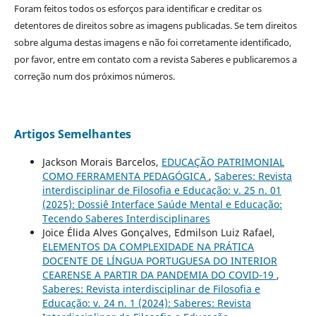
Foram feitos todos os esforços para identificar e creditar os
detentores de direitos sobre as imagens publicadas. Se tem direitos
sobre alguma destas imagens e não foi corretamente identificado,
por favor, entre em contato com a revista Saberes e publicaremos a
correção num dos próximos números.
Artigos Semelhantes
Jackson Morais Barcelos,
EDUCAÇÃO PATRIMONIAL
COMO FERRAMENTA PEDAGÓGICA
,
Saberes: Revista
interdisciplinar de Filosofia e Educação: v. 25 n. 01
(2025): Dossiê Interface Saúde Mental e Educação:
Tecendo Saberes Interdisciplinares
Joice Élida Alves Gonçalves, Edmilson Luiz Rafael,
ELEMENTOS DA COMPLEXIDADE NA PRÁTICA
DOCENTE DE LÍNGUA PORTUGUESA DO INTERIOR
CEARENSE A PARTIR DA PANDEMIA DO COVID-19
,
Saberes: Revista interdisciplinar de Filosofia e
Educação: v. 24 n. 1 (2024): Saberes: Revista