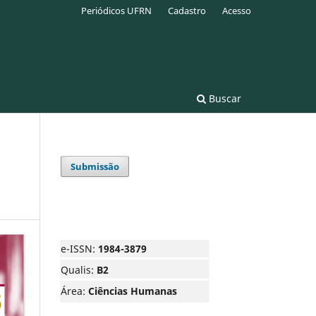
Periódicos UFRN
Cadastro
Acesso
Buscar
Submissão
e-ISSN:
1984-3879
Qualis:
B2
Área:
Ciências Humanas