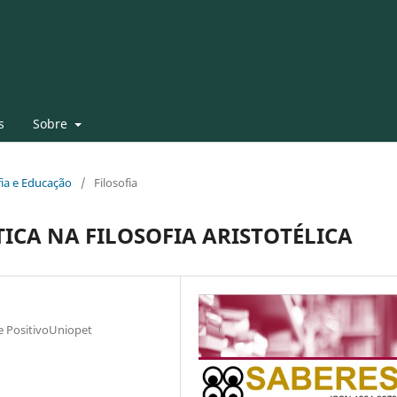
s
Sobre
ofia e Educação
/
Filosofia
ICA NA FILOSOFIA ARISTOTÉLICA
e PositivoUniopet