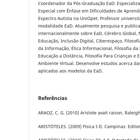
Coordenador da Pós-Graduação EaD: Especializ
Especial com Ênfase em Dificuldades de Aprend
Espectro Autista na UniOpet. Professor universi
modalidade EaD. Atualmente pesquisa e publica
internacionalmente sobre EaD, Cérebro Global, 
Educação, Inclusão Digital, Ciberespaço, Filosofi
da Informação, Ética Informacional, Filosofia da 
Educação a Distância, Filosofia Para Crianças e 
Ambiente Virtual. Desenvolve estudos acerca da
aplicados aos modelos da EaD.
Referências
ARAOZ, C. G. (2010) Aristote avait raison. Raleig
ARISTÓTELES. (2009) Física I-II. Campinas: Edit