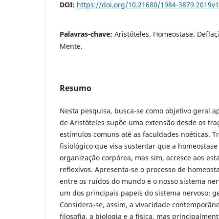
DOI:
https://doi.org/10.21680/1984-3879.2019v
Palavras-chave:
Aristóteles. Homeostase. Defla
Mente.
Resumo
Nesta pesquisa, busca-se como objetivo geral ap
de Aristóteles supõe uma extensão desde os tra
estímulos comuns até as faculdades noéticas. 
fisiológico que visa sustentar que a homeosta
organização corpórea, mas sim, acresce aos est
reflexivos. Apresenta-se o processo de homeos
entre os ruídos do mundo e o nosso sistema nerv
um dos principais papeis do sistema nervoso: g
Considera-se, assim, a vivacidade contemporânea
filosofia, a biologia e a física, mas principalme