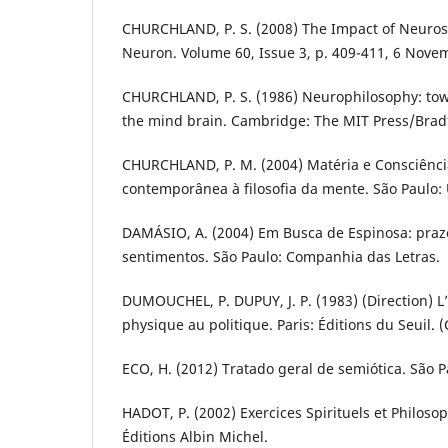
CHURCHLAND, P. S. (2008) The Impact of Neuros
Neuron. Volume 60, Issue 3, p. 409-411, 6 Nove
CHURCHLAND, P. S. (1986) Neurophilosophy: towa
the mind brain. Cambridge: The MIT Press/Brad
CHURCHLAND, P. M. (2004) Matéria e Consciênci
contemporânea à filosofia da mente. São Paulo:
DAMÁSIO, A. (2004) Em Busca de Espinosa: praze
sentimentos. São Paulo: Companhia das Letras.
DUMOUCHEL, P. DUPUY, J. P. (1983) (Direction) L’
physique au politique. Paris: Éditions du Seuil. 
ECO, H. (2012) Tratado geral de semiótica. São P
HADOT, P. (2002) Exercices Spirituels et Philoso
Éditions Albin Michel.