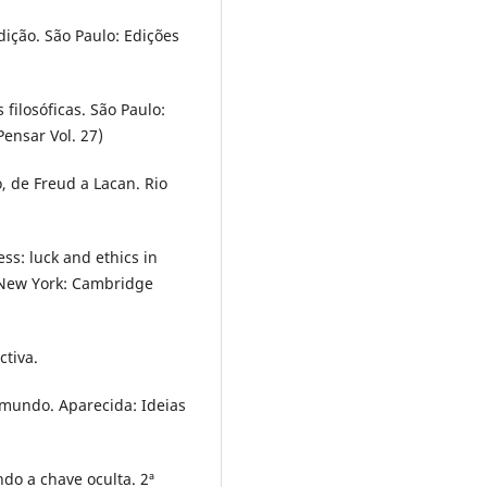
dição. São Paulo: Edições
filosóficas. São Paulo:
Pensar Vol. 27)
o, de Freud a Lacan. Rio
ss: luck and ethics in
 New York: Cambridge
ctiva.
 mundo. Aparecida: Ideias
do a chave oculta. 2ª