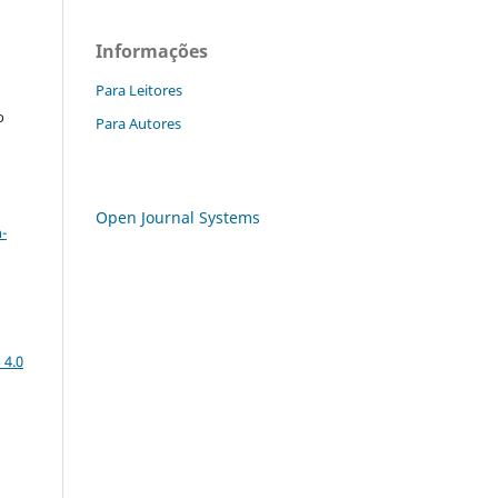
Informações
Para Leitores
o
Para Autores
a
Open Journal Systems
-
 4.0
: