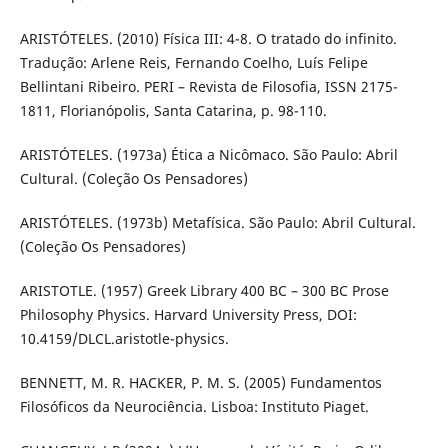
ARISTÓTELES. (2010) Física III: 4-8. O tratado do infinito.
Tradução: Arlene Reis, Fernando Coelho, Luís Felipe
Bellintani Ribeiro. PERI – Revista de Filosofia, ISSN 2175-
1811, Florianópolis, Santa Catarina, p. 98-110.
ARISTÓTELES. (1973a) Ética a Nicômaco. São Paulo: Abril
Cultural. (Coleção Os Pensadores)
ARISTÓTELES. (1973b) Metafísica. São Paulo: Abril Cultural.
(Coleção Os Pensadores)
ARISTOTLE. (1957) Greek Library 400 BC – 300 BC Prose
Philosophy Physics. Harvard University Press, DOI:
10.4159/DLCL.aristotle-physics.
BENNETT, M. R. HACKER, P. M. S. (2005) Fundamentos
Filosóficos da Neurociência. Lisboa: Instituto Piaget.