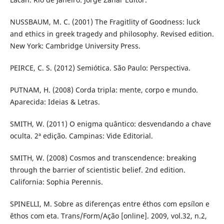
NUSSBAUM, M. C. (2001) The Fragitlity of Goodness: luck
and ethics in greek tragedy and philosophy. Revised edition.
New York: Cambridge University Press.
PEIRCE, C. S. (2012) Semiótica. São Paulo: Perspectiva.
PUTNAM, H. (2008) Corda tripla: mente, corpo e mundo.
Aparecida: Ideias & Letras.
SMITH, W. (2011) O enigma quântico: desvendando a chave
oculta. 2ª edição. Campinas: Vide Editorial.
SMITH, W. (2008) Cosmos and transcendence: breaking
through the barrier of scientistic belief. 2nd edition.
California: Sophia Perennis.
SPINELLI, M. Sobre as diferenças entre éthos com epsílon e
êthos com eta. Trans/Form/Ação [online]. 2009, vol.32, n.2,