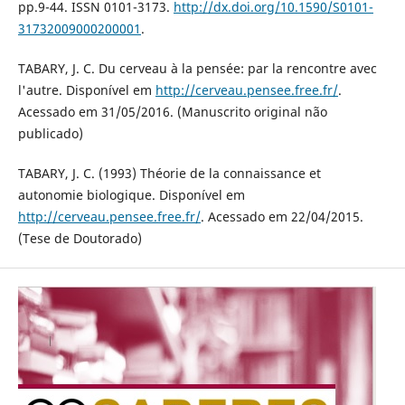
pp.9-44. ISSN 0101-3173.
http://dx.doi.org/10.1590/S0101-
31732009000200001
.
TABARY, J. C. Du cerveau à la pensée: par la rencontre avec
l'autre. Disponível em
http://cerveau.pensee.free.fr/
.
Acessado em 31/05/2016. (Manuscrito original não
publicado)
TABARY, J. C. (1993) Théorie de la connaissance et
autonomie biologique. Disponível em
http://cerveau.pensee.free.fr/
. Acessado em 22/04/2015.
(Tese de Doutorado)