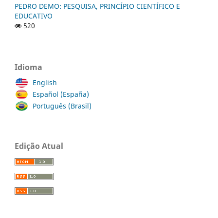
PEDRO DEMO: PESQUISA, PRINCÍPIO CIENTÍFICO E
EDUCATIVO
520
Idioma
English
Español (España)
Português (Brasil)
Edição Atual