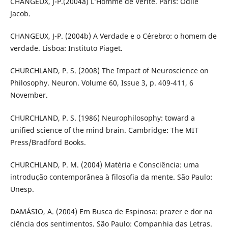
CHANGEUX, J-P.(2004a) L’Homme de Vérité. Paris: Odile
Jacob.
CHANGEUX, J-P. (2004b) A Verdade e o Cérebro: o homem de
verdade. Lisboa: Instituto Piaget.
CHURCHLAND, P. S. (2008) The Impact of Neuroscience on
Philosophy. Neuron. Volume 60, Issue 3, p. 409-411, 6
November.
CHURCHLAND, P. S. (1986) Neurophilosophy: toward a
unified science of the mind brain. Cambridge: The MIT
Press/Bradford Books.
CHURCHLAND, P. M. (2004) Matéria e Consciência: uma
introdução contemporânea à filosofia da mente. São Paulo:
Unesp.
DAMÁSIO, A. (2004) Em Busca de Espinosa: prazer e dor na
ciência dos sentimentos. São Paulo: Companhia das Letras.