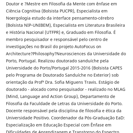
Doutor e ?Mestre em Filosofia da Mente com ênfase em
Ciência Cognitiva (Bolsista PUCPR), Especialista em
Noergologia estudo da interface pensamento-cérebro
(Bolsista NIP-UNIBEM), Especialista em Literatura Brasileira
e História Nacional (UTFPR) e, Graduado em Filosofia. É
membro pesquisador e responsável pelo centro de
investigações no Brasil do projeto AutoFocus on
Architecture?Philosophy?Neurosciences da Universidade do
Porto, Portugal. Realizou doutorado sanduíche pela
Universidade do Porto/Portugal 2015-2016 (Bolsista CAPES
pelo Programa de Doutorado Sanduíche no Exterior) sob
orientação da Profª Dra. Sofia Miguens Travis. Estágio de
doutorado - alocado como pesquisador - realizado no MLAG
(Mind, Language and Action Group), Departamento de
Filosofia da Faculdade de Letras da Universidade do Porto.
Docente responsável pela disciplina de filosofia e ética da
Universidade Positivo. Coordenador da Pós-Graduação EaD:
Especialização em Educação Especial com Ênfase em
Dificuldades de Aprendizagem e Transtorno do Espectro