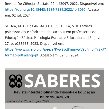
Revista De Ciências Sociais, 22, e43097, 2022. Disponível em:
https://doi.org/10.15448/1984-7289.2022.1.43097
. Acesso
em: 02 jul. 2024.
SOUZA, M. C. L.; CARBALLO, F. P.; LUCCA, S. R. Fatores
psicossociais e síndrome de Burnout em professores da
Educação Básica. Psicologia Escolar e Educacional, [S.l.], v.
27, p. e235165, 2023. Disponível em:
https://www.scielo.br/j/pee/a/KywSvctFmmvwV9bFmpfTy3K/?
format=pdf&lang=pt
. Acesso em: 02 jul. 2024.