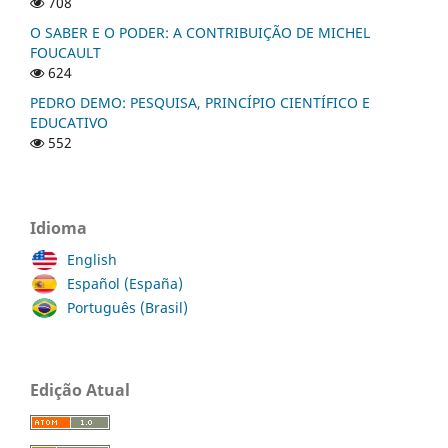
708
O SABER E O PODER: A CONTRIBUIÇÃO DE MICHEL
FOUCAULT
624
PEDRO DEMO: PESQUISA, PRINCÍPIO CIENTÍFICO E
EDUCATIVO
552
Idioma
English
Español (España)
Português (Brasil)
Edição Atual