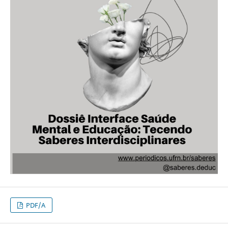
PDF/A