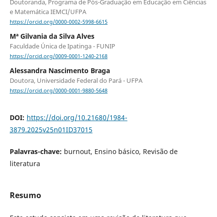
Doutoranda, Programa de Pós-Graduação em Educação em Ciências
e Matemática IEMCI/UFPA
https://orcid.org/0000-0002-5998-6615
Mª Gilvania da Silva Alves
Faculdade Única de Ipatinga - FUNIP
https://orcid.org/0009-0001-1240-2168
Alessandra Nascimento Braga
Doutora, Universidade Federal do Pará - UFPA
https://orcid.org/0000-0001-9880-5648
DOI:
https://doi.org/10.21680/1984-
3879.2025v25n01ID37015
Palavras-chave:
burnout, Ensino básico, Revisão de
literatura
Resumo