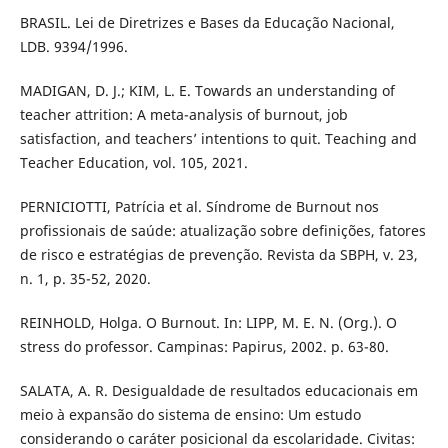
BRASIL. Lei de Diretrizes e Bases da Educação Nacional,
LDB. 9394/1996.
MADIGAN, D. J.; KIM, L. E. Towards an understanding of
teacher attrition: A meta-analysis of burnout, job
satisfaction, and teachers’ intentions to quit. Teaching and
Teacher Education, vol. 105, 2021.
PERNICIOTTI, Patrícia et al. Síndrome de Burnout nos
profissionais de saúde: atualização sobre definições, fatores
de risco e estratégias de prevenção. Revista da SBPH, v. 23,
n. 1, p. 35-52, 2020.
REINHOLD, Holga. O Burnout. In: LIPP, M. E. N. (Org.). O
stress do professor. Campinas: Papirus, 2002. p. 63-80.
SALATA, A. R. Desigualdade de resultados educacionais em
meio à expansão do sistema de ensino: Um estudo
considerando o caráter posicional da escolaridade. Civitas: