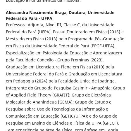
Educação e Fundamentos da Filosofia.
Alessandra Nascimento Braga,
Doutora, Universidade
Federal do Pará - UFPA
Professora Adjunta, Nível III, Classe C, da Universidade
Federal do Pará (UFPA). Possui Doutorado em Física (2016) e
Mestrado em Física (2013) pelo Programa de Pós-Graduação
em Física da Universidade Federal do Pará (PPGF-UFPA).
Especialização em Psicologia da Educação e Aprendizagem
pela Faculdade Conexão - Grupo Prominas (2023).
Graduação em Licenciatura Plena em Física (2010) pela
Universidade Federal do Pará e Graduação em Licenciatura
em Pedagogia (2024) pela Faculdade Única de Ipatinga.
Integrante do Grupo de Pesquisa Casimir - Amazônia; Group
of Applied Field Theory (GRAFIT); Grupo de Eletrônica
Molecular de Ananindeua (GEMA); Grupo de Estudo e
Pesquisa sobre Uso de Tecnologias da Informação e
Comunicação em Educação (GETIC/UFPA); e do Grupo de
Pesquisa em Ensino de Ciências e Física da UFPA (GPECF).
Tem experiência na área de Física, com ênfase em Teoria