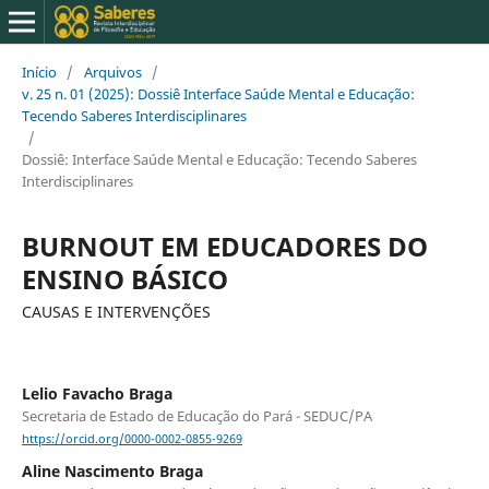
Início
/
Arquivos
/
v. 25 n. 01 (2025): Dossiê Interface Saúde Mental e Educação:
Tecendo Saberes Interdisciplinares
/
Dossiê: Interface Saúde Mental e Educação: Tecendo Saberes
Interdisciplinares
BURNOUT EM EDUCADORES DO
ENSINO BÁSICO
CAUSAS E INTERVENÇÕES
Lelio Favacho Braga
Secretaria de Estado de Educação do Pará - SEDUC/PA
https://orcid.org/0000-0002-0855-9269
Aline Nascimento Braga