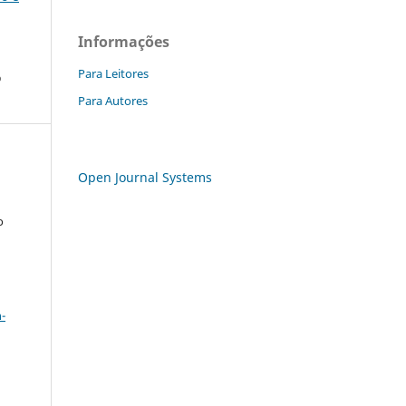
Informações
Para Leitores
o
Para Autores
Open Journal Systems
o
a
-