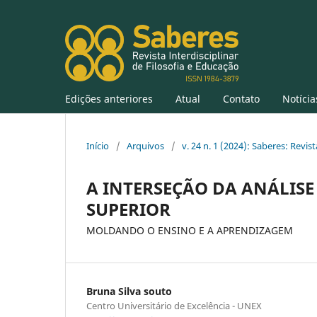
Edições anteriores
Atual
Contato
Notícia
Início
/
Arquivos
/
v. 24 n. 1 (2024): Saberes: Revist
A INTERSEÇÃO DA ANÁLI
SUPERIOR
MOLDANDO O ENSINO E A APRENDIZAGEM
Bruna Silva souto
Centro Universitário de Excelência - UNEX