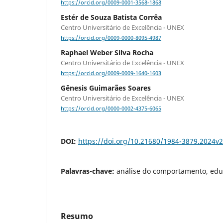
https://orcid.org/0009-0001-3568-1868
Estér de Souza Batista Corrêa
Centro Universitário de Excelência - UNEX
https://orcid.org/0009-0000-8095-4987
Raphael Weber Silva Rocha
Centro Universitário de Excelência - UNEX
https://orcid.org/0009-0009-1640-1603
Gênesis Guimarães Soares
Centro Universitário de Excelência - UNEX
https://orcid.org/0000-0002-4375-6065
DOI:
https://doi.org/10.21680/1984-3879.2024v
Palavras-chave:
análise do comportamento, edu
Resumo