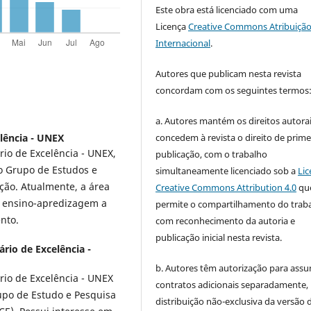
Este obra está licenciado com uma
Licença
Creative Commons Atribuição
Internacional
.
Autores que publicam nesta revista
concordam com os seguintes termos
a. Autores mantém os direitos autorai
elência - UNEX
concedem à revista o direito de prime
rio de Excelência - UNEX,
publicação, com o trabalho
o Grupo de Estudos e
simultaneamente licenciado sob a
Lic
ão. Atualmente, a área
Creative Commons Attribution 4.0
qu
e ensino-apredizagem a
permite o compartilhamento do trab
nto.
com reconhecimento da autoria e
publicação inicial nesta revista.
ário de Excelência -
b. Autores têm autorização para assu
rio de Excelência - UNEX
contratos adicionais separadamente,
upo de Estudo e Pesquisa
distribuição não-exclusiva da versão 