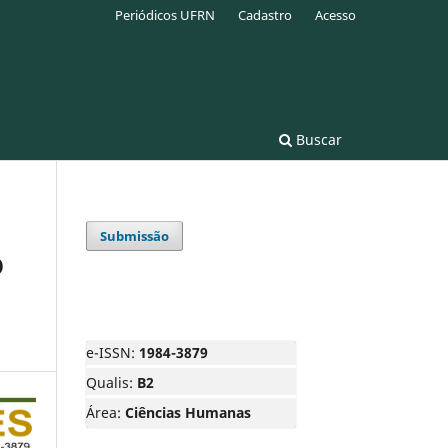
Periódicos UFRN
Cadastro
Acesso
Buscar
Submissão
O
e-ISSN:
1984-3879
Qualis:
B2
Área:
Ciências Humanas