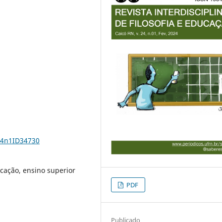
24n1ID34730
cação, ensino superior
PDF
Publicado