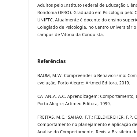
Adultos pelo Instituto Federal de Educação Ciên
Rondônia (IFRO). Graduado em Psicologia pelo C
UNIFTC. Atualmente é docente do ensino superio
Colegiado de Psicologia, no Centro Universitári
campus de Vitória da Conquista.
Referências
BAUM, M.W. Compreender o Behaviorismo: Comp
evolução, Porto Alegre: Artmed Editora, 2019.
CATANIA, A.C. Aprendizagem: Comportamento, 
Porto Alegre: Artimed Editora, 1999.
FREITAS, M.C.; SAHÃO, F.T.; FIELDKIRCHER, F.P. 
Comportamento no planejamento e aplicação de
Análise do Comportamento. Revista Brasileira d