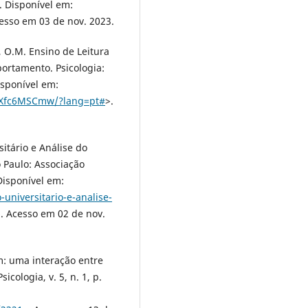
. Disponível em:
cesso em 03 de nov. 2023.
, O.M. Ensino de Leitura
ortamento. Psicologia:
Disponível em:
nqXfc6MSCmw/?lang=pt#
>.
itário e Análise do
Paulo: Associação
Disponível em:
universitario-e-analise-
. Acesso em 02 de nov.
: uma interação entre
cologia, v. 5, n. 1, p.