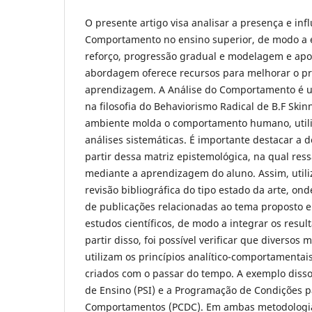
O presente artigo visa analisar a presença e inf
Comportamento no ensino superior, de modo a 
reforço, progressão gradual e modelagem e ap
abordagem oferece recursos para melhorar o pr
aprendizagem. A Análise do Comportamento é
na filosofia do Behaviorismo Radical de B.F Skin
ambiente molda o comportamento humano, util
análises sistemáticas. É importante destacar a d
partir dessa matriz epistemológica, na qual ress
mediante a aprendizagem do aluno. Assim, uti
revisão bibliográfica do tipo estado da arte, ond
de publicações relacionadas ao tema proposto e
estudos científicos, de modo a integrar os resu
partir disso, foi possível verificar que diversos
utilizam os princípios analítico-comportamenta
criados com o passar do tempo. A exemplo disso
de Ensino (PSI) e a Programação de Condições 
Comportamentos (PCDC). Em ambas metodologias,