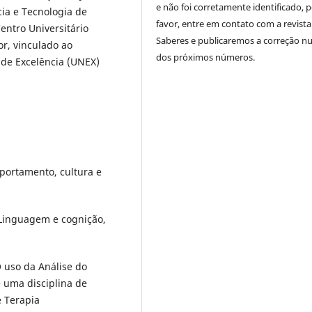
e não foi corretamente identificado, 
cia e Tecnologia de
favor, entre em contato com a revista
entro Universitário
Saberes e publicaremos a correção 
r, vinculado ao
dos próximos números.
o de Excelência (UNEX)
ortamento, cultura e
Linguagem e cognição,
O uso da Análise do
 uma disciplina de
e Terapia