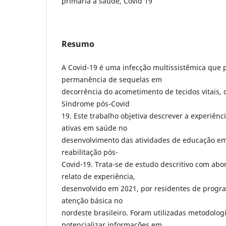
primária à saúde, Covid 19
Resumo
A Covid-19 é uma infecção multissistêmica que 
permanência de sequelas em
decorrência do acometimento de tecidos vitais, q
Síndrome pós-Covid
19. Este trabalho objetiva descrever a experiên
ativas em saúde no
desenvolvimento das atividades de educação e
reabilitação pós-
Covid-19. Trata-se de estudo descritivo com abo
relato de experiência,
desenvolvido em 2021, por residentes de progr
atenção básica no
nordeste brasileiro. Foram utilizadas metodologi
potencializar informações em