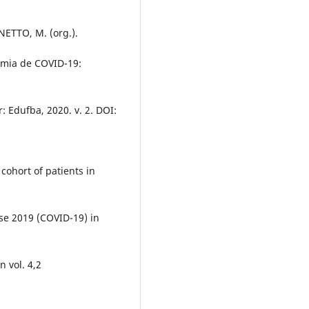
NETTO, M. (org.).
mia de COVID-19:
: Edufba, 2020. v. 2. DOI:
cohort of patients in
ase 2019 (COVID-19) in
n vol. 4,2