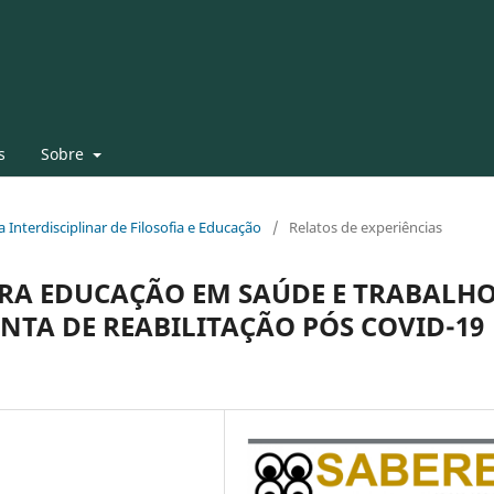
s
Sobre
ta Interdisciplinar de Filosofia e Educação
/
Relatos de experiências
RA EDUCAÇÃO EM SAÚDE E TRABALH
TA DE REABILITAÇÃO PÓS COVID-19