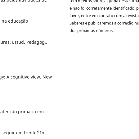
tem direitos sobre alguma destas im
e não foi corretamente identificado, 
favor, entre em contato com a revista
s na educação
Saberes e publicaremos a correção 
dos próximos números.
 Bras. Estud. Pedagog.,
gy: A cognitive view. New
 atenção primária em
seguir em frente? In: