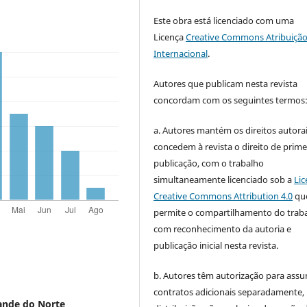
Este obra está licenciado com uma
Licença
Creative Commons Atribuição
Internacional
.
Autores que publicam nesta revista
concordam com os seguintes termos
a. Autores mantém os direitos autorai
concedem à revista o direito de prime
publicação, com o trabalho
simultaneamente licenciado sob a
Lic
Creative Commons Attribution 4.0
qu
permite o compartilhamento do trab
com reconhecimento da autoria e
publicação inicial nesta revista.
b. Autores têm autorização para assu
contratos adicionais separadamente,
rande do Norte