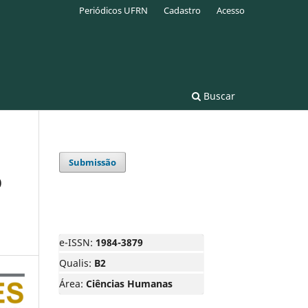
Periódicos UFRN
Cadastro
Acesso
Buscar
Submissão
O
e-ISSN:
1984-3879
Qualis:
B2
Área:
Ciências Humanas