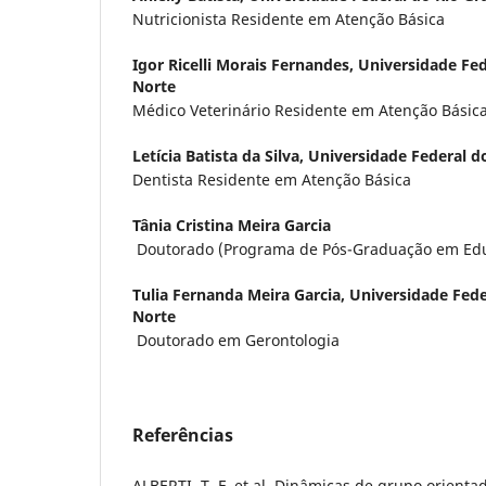
Nutricionista Residente em Atenção Básica
Igor Ricelli Morais Fernandes,
Universidade Fed
Norte
Médico Veterinário Residente em Atenção Básic
Letícia Batista da Silva,
Universidade Federal d
Dentista Residente em Atenção Básica
Tânia Cristina Meira Garcia
Doutorado (Programa de Pós-Graduação em Ed
Tulia Fernanda Meira Garcia,
Universidade Fede
Norte
Doutorado em Gerontologia
Referências
ALBERTI, T. F. et al. Dinâmicas de grupo orienta