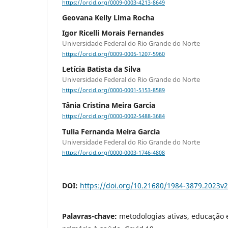
https://orcid.org/0009-0003-4213-8649
Geovana Kelly Lima Rocha
Igor Ricelli Morais Fernandes
Universidade Federal do Rio Grande do Norte
https://orcid.org/0009-0005-1207-5960
Letícia Batista da Silva
Universidade Federal do Rio Grande do Norte
https://orcid.org/0000-0001-5153-8589
Tânia Cristina Meira Garcia
https://orcid.org/0000-0002-5488-3684
Tulia Fernanda Meira Garcia
Universidade Federal do Rio Grande do Norte
https://orcid.org/0000-0003-1746-4808
DOI:
https://doi.org/10.21680/1984-3879.2023v
Palavras-chave:
metodologias ativas, educação