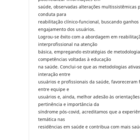
saúde, observadas alterações multissistêmicas p
conduta para
reabilitação clínico-funcional, buscando ganhos
engajamento dos usuários.
Logrou-se êxito com a abordagem em reabilitaç
interprofissional na atenção
básica, empregando estratégias de metodologia
competências voltadas à educação
na saúde. Conclui-se que as metodologias ativa
interação entre
usuários e profissionais da saúde, favoreceram 
entre equipe e
usuários e, ainda, melhor adesão às orientações
pertinência e importância da
síndrome pós-covid, acreditamos que a experiê
temática nas
residências em saúde e contribua com mais saú