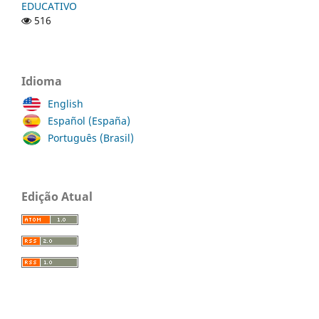
EDUCATIVO
516
Idioma
English
Español (España)
Português (Brasil)
Edição Atual