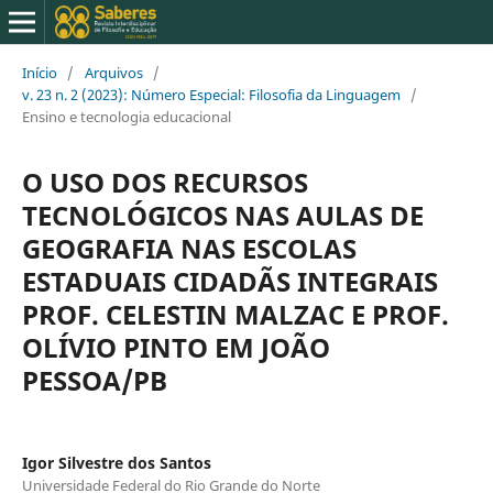
Início
/
Arquivos
/
v. 23 n. 2 (2023): Número Especial: Filosofia da Linguagem
/
Ensino e tecnologia educacional
O USO DOS RECURSOS
TECNOLÓGICOS NAS AULAS DE
GEOGRAFIA NAS ESCOLAS
ESTADUAIS CIDADÃS INTEGRAIS
PROF. CELESTIN MALZAC E PROF.
OLÍVIO PINTO EM JOÃO
PESSOA/PB
Igor Silvestre dos Santos
Universidade Federal do Rio Grande do Norte