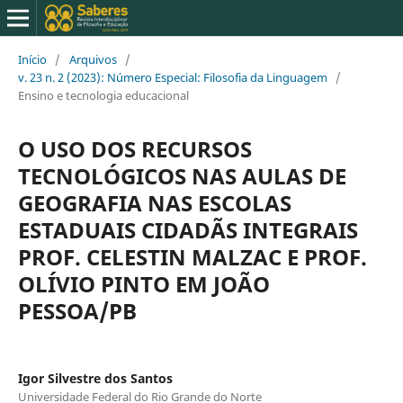
Início
/
Arquivos
/
v. 23 n. 2 (2023): Número Especial: Filosofia da Linguagem
/
Ensino e tecnologia educacional
O USO DOS RECURSOS
TECNOLÓGICOS NAS AULAS DE
GEOGRAFIA NAS ESCOLAS
ESTADUAIS CIDADÃS INTEGRAIS
PROF. CELESTIN MALZAC E PROF.
OLÍVIO PINTO EM JOÃO
PESSOA/PB
Igor Silvestre dos Santos
Universidade Federal do Rio Grande do Norte