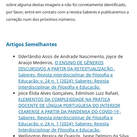
sobre alguma destas imagens e não foi corretamente identificado,
por favor, entre em contato com a revista Saberes e publicaremos a
correção num dos próximos números.
Artigos Semelhantes
Ilderlândio Assis de Andrade Nascimento, Joyce de
Araújo Medeiros,
O ENSINO DE GÊNEROS
DISCURSIVOS A PARTIR DA RETEXTUALIZAÇÃO
,
Saberes: Revista interdisciplinar de Filosofia e
Educação: v. 24 n. 1 (2024): Saberes: Revista
Interdisciplinar de Filosofia e Educação.
Joice Élida Alves Gonçalves, Edmilson Luiz Rafael,
ELEMENTOS DA COMPLEXIDADE NA PRÁTICA
DOCENTE DE LÍNGUA PORTUGUESA DO INTERIOR
CEARENSE A PARTIR DA PANDEMIA DO COVID-19
,
Saberes: Revista interdisciplinar de Filosofia e
Educação: v. 24 n. 1 (2024): Saberes: Revista
Interdisciplinar de Filosofia e Educação.
Wellington Pereira de Queirós, Ivone Delmiro da Silva,