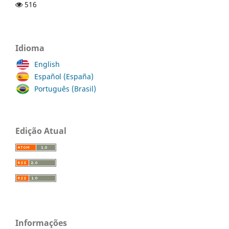
516
Idioma
English
Español (España)
Português (Brasil)
Edição Atual
Informações