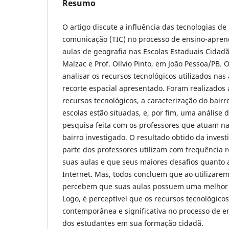
Resumo
O artigo discute a influência das tecnologias de
comunicação (TIC) no processo de ensino-apren
aulas de geografia nas Escolas Estaduais Cidadãs
Malzac e Prof. Olívio Pinto, em João Pessoa/PB. O
analisar os recursos tecnológicos utilizados nas
recorte espacial apresentado. Foram realizados 
recursos tecnológicos, a caracterização do bair
escolas estão situadas, e, por fim, uma análise 
pesquisa feita com os professores que atuam na
bairro investigado. O resultado obtido da invest
parte dos professores utilizam com frequência 
suas aulas e que seus maiores desafios quanto a
Internet. Mas, todos concluem que ao utilizarem
percebem que suas aulas possuem uma melhor 
Logo, é perceptível que os recursos tecnológic
contemporânea e significativa no processo de 
dos estudantes em sua formação cidadã.