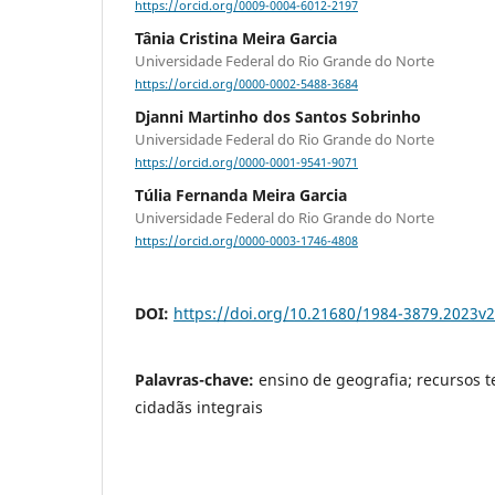
https://orcid.org/0009-0004-6012-2197
Tânia Cristina Meira Garcia
Universidade Federal do Rio Grande do Norte
https://orcid.org/0000-0002-5488-3684
Djanni Martinho dos Santos Sobrinho
Universidade Federal do Rio Grande do Norte
https://orcid.org/0000-0001-9541-9071
Túlia Fernanda Meira Garcia
Universidade Federal do Rio Grande do Norte
https://orcid.org/0000-0003-1746-4808
DOI:
https://doi.org/10.21680/1984-3879.2023v
Palavras-chave:
ensino de geografia; recursos t
cidadãs integrais