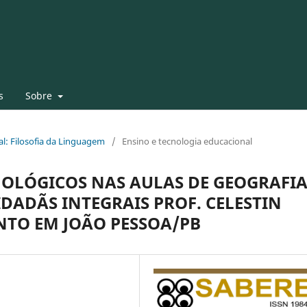
s
Sobre
al: Filosofia da Linguagem
/
Ensino e tecnologia educacional
NOLÓGICOS NAS AULAS DE GEOGRAFI
IDADÃS INTEGRAIS PROF. CELESTIN
INTO EM JOÃO PESSOA/PB