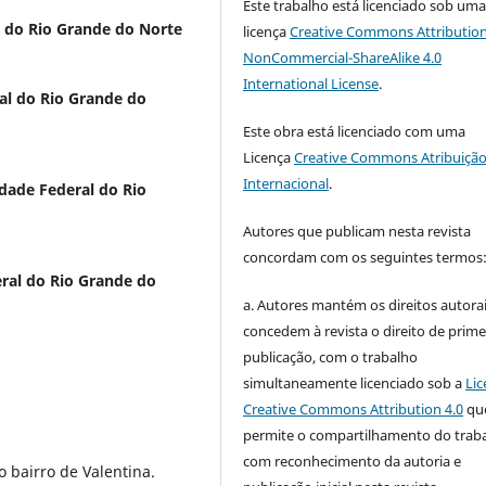
Este trabalho está licenciado sob um
l do Rio Grande do Norte
licença
Creative Commons Attribution
NonCommercial-ShareAlike 4.0
International License
.
al do Rio Grande do
Este obra está licenciado com uma
Licença
Creative Commons Atribuição
Internacional
.
dade Federal do Rio
Autores que publicam nesta revista
concordam com os seguintes termos
ral do Rio Grande do
a. Autores mantém os direitos autorai
concedem à revista o direito de prime
publicação, com o trabalho
simultaneamente licenciado sob a
Lic
Creative Commons Attribution 4.0
qu
permite o compartilhamento do trab
com reconhecimento da autoria e
o bairro de Valentina.