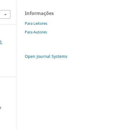
Informações
Para Leitores
Para Autores
l:
Open Journal Systems
o