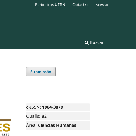
Periódicos UFRN
Cadastro
Acesso
Buscar
Submissão
A
e-ISSN:
1984-3879
Qualis:
B2
Área:
Ciências Humanas