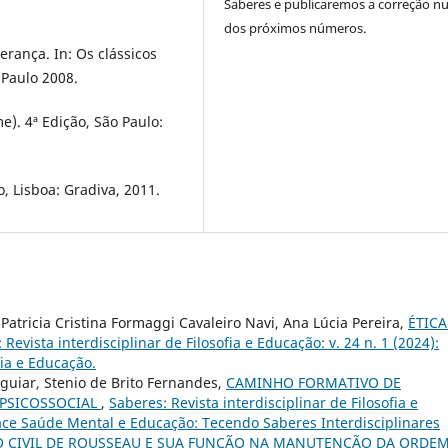
Saberes e publicaremos a correção 
dos próximos números.
rança. In: Os clássicos
o Paulo 2008.
e). 4ª Edição, São Paulo:
ão, Lisboa: Gradiva, 2011.
 Patricia Cristina Formaggi Cavaleiro Navi, Ana Lúcia Pereira,
ÉTICA
 Revista interdisciplinar de Filosofia e Educação: v. 24 n. 1 (2024):
fia e Educação.
Aguiar, Stenio de Brito Fernandes,
CAMINHO FORMATIVO DE
 PSICOSSOCIAL
,
Saberes: Revista interdisciplinar de Filosofia e
rface Saúde Mental e Educação: Tecendo Saberes Interdisciplinares
ÃO CIVIL DE ROUSSEAU E SUA FUNÇÃO NA MANUTENÇÃO DA ORDE