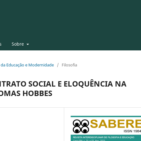
s
Sobre
fia da Educação e Modernidade
/
Filosofia
NTRATO SOCIAL E ELOQUÊNCIA NA
HOMAS HOBBES