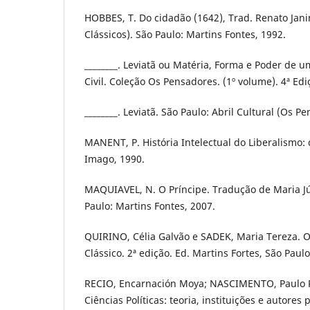
HOBBES, T. Do cidadão (1642), Trad. Renato Jani
Clássicos). São Paulo: Martins Fontes, 1992.
________. Leviatã ou Matéria, Forma e Poder de u
Civil. Coleção Os Pensadores. (1º volume). 4ª Edi
________. Leviatã. São Paulo: Abril Cultural (Os Pe
MANENT, P. História Intelectual do Liberalismo: d
Imago, 1990.
MAQUIAVEL, N. O Príncipe. Tradução de Maria Jú
Paulo: Martins Fontes, 2007.
QUIRINO, Célia Galvão e SADEK, Maria Tereza. O
Clássico. 2ª edição. Ed. Martins Fortes, São Paulo
RECIO, Encarnación Moya; NASCIMENTO, Paulo R
Ciências Políticas: teoria, instituições e autores 