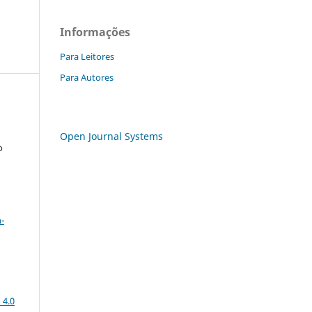
Informações
Para Leitores
Para Autores
Open Journal Systems
o
a
-
 4.0