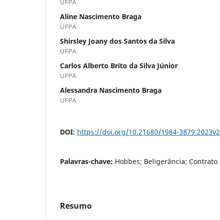
UFPA
Aline Nascimento Braga
UFPA
Shirsley Joany dos Santos da Silva
UFPA
Carlos Alberto Brito da Silva Júnior
UFPA
Alessandra Nascimento Braga
UFPA
DOI:
https://doi.org/10.21680/1984-3879.2023v
Palavras-chave:
Hobbes; Beligerância; Contrato 
Resumo