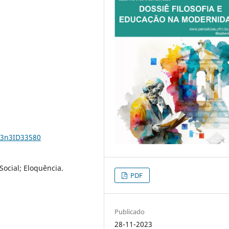
23n3ID33580
Social; Eloquência.
PDF
Publicado
28-11-2023