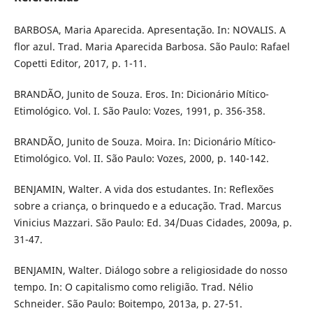
BARBOSA, Maria Aparecida. Apresentação. In: NOVALIS. A
flor azul. Trad. Maria Aparecida Barbosa. São Paulo: Rafael
Copetti Editor, 2017, p. 1-11.
BRANDÃO, Junito de Souza. Eros. In: Dicionário Mítico-
Etimológico. Vol. I. São Paulo: Vozes, 1991, p. 356-358.
BRANDÃO, Junito de Souza. Moira. In: Dicionário Mítico-
Etimológico. Vol. II. São Paulo: Vozes, 2000, p. 140-142.
BENJAMIN, Walter. A vida dos estudantes. In: Reflexões
sobre a criança, o brinquedo e a educação. Trad. Marcus
Vinicius Mazzari. São Paulo: Ed. 34/Duas Cidades, 2009a, p.
31-47.
BENJAMIN, Walter. Diálogo sobre a religiosidade do nosso
tempo. In: O capitalismo como religião. Trad. Nélio
Schneider. São Paulo: Boitempo, 2013a, p. 27-51.