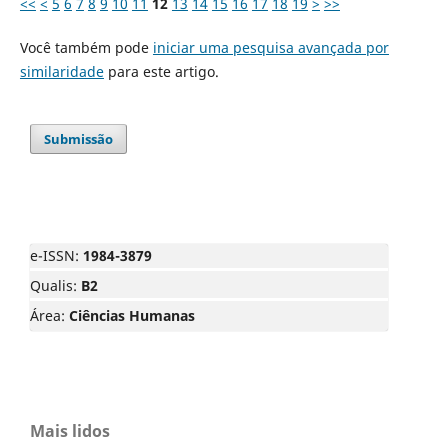
<<
<
5
6
7
8
9
10
11
12
13
14
15
16
17
18
19
>
>>
Você também pode
iniciar uma pesquisa avançada por
similaridade
para este artigo.
Submissão
e-ISSN:
1984-3879
Qualis:
B2
Área:
Ciências Humanas
Mais lidos