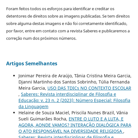
Foram feitos todos os esforços para identificar e creditar os
detentores de direitos sobre as imagens publicadas. Se tem direitos
sobre alguma destas imagens e não foi corretamente identificado,
por favor, entre em contato com a revista Saberes e publicaremos a
correção num dos próximos números.
Artigos Semelhantes
Jonimar Pereira de Araújo, Tânia Cristina Meira Garcia,
Djanni Martinho dos Santos Sobrinho, Túlia Fernanda
Meira Garcia,
USO DAS TDICs NO CONTEXTO ESCOLAR
,
Saberes: Revista interdisciplinar de Filosofia e
Educação: v. 23 n. 2 (2023): Número Especial: Filosofia
da Linguagem
Helaine de Souza Maciel, Priscila Nunes Brazil, Vânia
Sueli Guimarães Rocha,
ENTRE O LUTO E A LUTA, E
AGORA, AONDE VAMOS? INTERAÇÃO DIALÓGICA PARA
O ATO RESPONSÁVEL NA DIVERSIDADE RELIGIOSA
,
Saberes: Revista interdisciplinar de Filosofia e