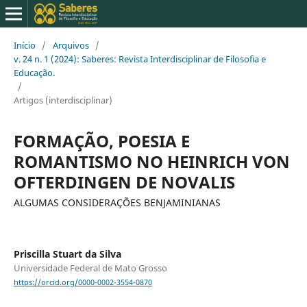
Início
/
Arquivos
/
v. 24 n. 1 (2024): Saberes: Revista Interdisciplinar de Filosofia e
Educação.
/
Artigos (interdisciplinar)
FORMAÇÃO, POESIA E
ROMANTISMO NO HEINRICH VON
OFTERDINGEN DE NOVALIS
ALGUMAS CONSIDERAÇÕES BENJAMINIANAS
Priscilla Stuart da Silva
Universidade Federal de Mato Grosso
https://orcid.org/0000-0002-3554-0870