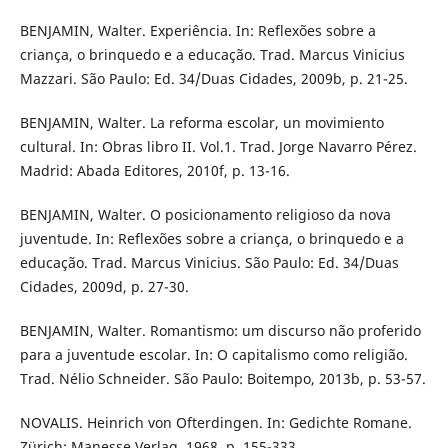
BENJAMIN, Walter. Experiência. In: Reflexões sobre a
criança, o brinquedo e a educação. Trad. Marcus Vinicius
Mazzari. São Paulo: Ed. 34/Duas Cidades, 2009b, p. 21-25.
BENJAMIN, Walter. La reforma escolar, un movimiento
cultural. In: Obras libro II. Vol.1. Trad. Jorge Navarro Pérez.
Madrid: Abada Editores, 2010f, p. 13-16.
BENJAMIN, Walter. O posicionamento religioso da nova
juventude. In: Reflexões sobre a criança, o brinquedo e a
educação. Trad. Marcus Vinicius. São Paulo: Ed. 34/Duas
Cidades, 2009d, p. 27-30.
BENJAMIN, Walter. Romantismo: um discurso não proferido
para a juventude escolar. In: O capitalismo como religião.
Trad. Nélio Schneider. São Paulo: Boitempo, 2013b, p. 53-57.
NOVALIS. Heinrich von Ofterdingen. In: Gedichte Romane.
Zürich: Manesse Verlag, 1968, p. 155-333.