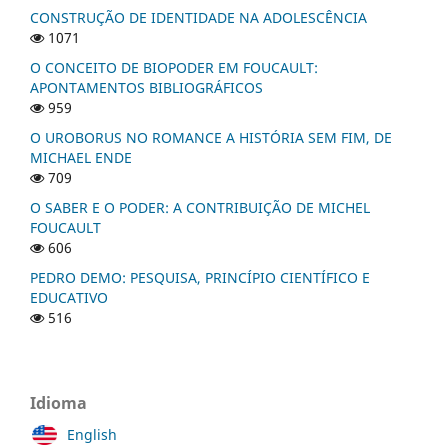
CONSTRUÇÃO DE IDENTIDADE NA ADOLESCÊNCIA
1071
O CONCEITO DE BIOPODER EM FOUCAULT:
APONTAMENTOS BIBLIOGRÁFICOS
959
O UROBORUS NO ROMANCE A HISTÓRIA SEM FIM, DE
MICHAEL ENDE
709
O SABER E O PODER: A CONTRIBUIÇÃO DE MICHEL
FOUCAULT
606
PEDRO DEMO: PESQUISA, PRINCÍPIO CIENTÍFICO E
EDUCATIVO
516
Idioma
English