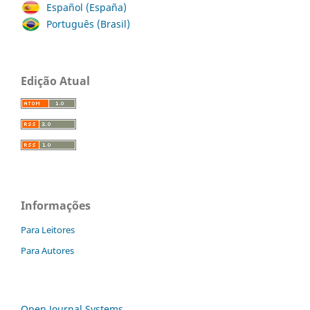
Español (España)
Português (Brasil)
Edição Atual
Informações
Para Leitores
Para Autores
Open Journal Systems