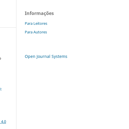
Informações
Para Leitores
Para Autores
Open Journal Systems
o
a
-
 4.0