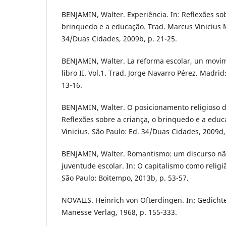
BENJAMIN, Walter. Experiência. In: Reflexões sob
brinquedo e a educação. Trad. Marcus Vinicius M
34/Duas Cidades, 2009b, p. 21-25.
BENJAMIN, Walter. La reforma escolar, un movimi
libro II. Vol.1. Trad. Jorge Navarro Pérez. Madrid
13-16.
BENJAMIN, Walter. O posicionamento religioso d
Reflexões sobre a criança, o brinquedo e a edu
Vinicius. São Paulo: Ed. 34/Duas Cidades, 2009d,
BENJAMIN, Walter. Romantismo: um discurso não
juventude escolar. In: O capitalismo como religi
São Paulo: Boitempo, 2013b, p. 53-57.
NOVALIS. Heinrich von Ofterdingen. In: Gedicht
Manesse Verlag, 1968, p. 155-333.