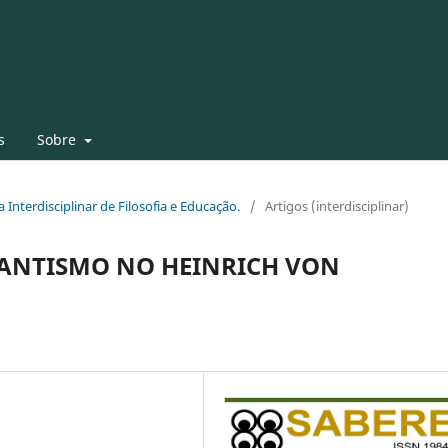
s
Sobre
a Interdisciplinar de Filosofia e Educação.
/
Artigos (interdisciplinar)
ANTISMO NO HEINRICH VON