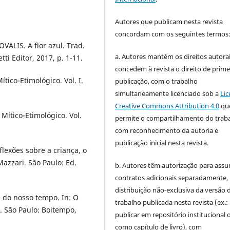
Autores que publicam nesta revista
concordam com os seguintes termos
ALIS. A flor azul. Trad.
a. Autores mantém os direitos autorai
ti Editor, 2017, p. 1-11.
concedem à revista o direito de prime
tico-Etimológico. Vol. I.
publicação, com o trabalho
simultaneamente licenciado sob a
Lic
Creative Commons Attribution 4.0
qu
Mítico-Etimológico. Vol.
permite o compartilhamento do trab
com reconhecimento da autoria e
publicação inicial nesta revista.
lexões sobre a criança, o
azzari. São Paulo: Ed.
b. Autores têm autorização para assu
contratos adicionais separadamente,
distribuição não-exclusiva da versão 
e do nosso tempo. In: O
trabalho publicada nesta revista (ex.:
. São Paulo: Boitempo,
publicar em repositório institucional 
como capítulo de livro), com