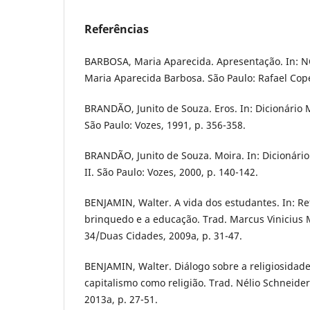
Referências
BARBOSA, Maria Aparecida. Apresentação. In: NOV
Maria Aparecida Barbosa. São Paulo: Rafael Copet
BRANDÃO, Junito de Souza. Eros. In: Dicionário Mí
São Paulo: Vozes, 1991, p. 356-358.
BRANDÃO, Junito de Souza. Moira. In: Dicionário 
II. São Paulo: Vozes, 2000, p. 140-142.
BENJAMIN, Walter. A vida dos estudantes. In: Ref
brinquedo e a educação. Trad. Marcus Vinicius M
34/Duas Cidades, 2009a, p. 31-47.
BENJAMIN, Walter. Diálogo sobre a religiosidad
capitalismo como religião. Trad. Nélio Schneider
2013a, p. 27-51.