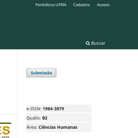
Periódicos UFRN
Cadastro
Acesso
Buscar
Submissão
e-ISSN:
1984-3879
Qualis:
B2
Área:
Ciências Humanas