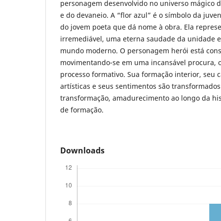
personagem desenvolvido no universo mágico do
e do devaneio. A “flor azul” é o símbolo da juve
do jovem poeta que dá nome à obra. Ela represe
irremediável, uma eterna saudade da unidade e
mundo moderno. O personagem herói está con
movimentando-se em uma incansável procura, o
processo formativo. Sua formação interior, seu c
artísticas e seus sentimentos são transformado
transformação, amadurecimento ao longo da hi
de formação.
Downloads