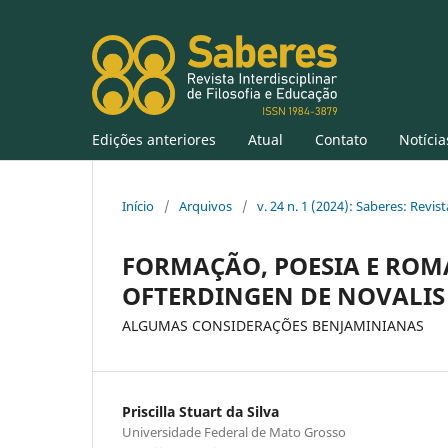
Edições anteriores
Atual
Contato
Notícia
Início
/
Arquivos
/
v. 24 n. 1 (2024): Saberes: Revist
FORMAÇÃO, POESIA E ROM
OFTERDINGEN DE NOVALIS
ALGUMAS CONSIDERAÇÕES BENJAMINIANAS
Priscilla Stuart da Silva
Universidade Federal de Mato Grosso